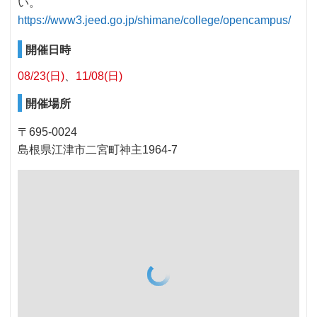
い。
https://www3.jeed.go.jp/shimane/college/opencampus/
開催日時
08/23(日)
11/08(日)
開催場所
〒695-0024
島根県江津市二宮町神主1964-7