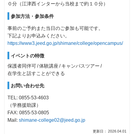
０分（江津西インターから当校まで約１０分）
参加方法・参加条件
事前のご予約また当日のご参加も可能です。
下記よりお申込みください。
https://www3.jeed.go.jp/shimane/college/opencampus/
イベントの特徴
保護者同伴可
体験講座
キャンパスツアー
在学生と話すことができる
お問い合わせ先
TEL: 0855-53-4603
（学務援助課）
FAX: 0855-53-0805
Mail:
shimane-college02@jeed.go.jp
更新日： 2026.04.01