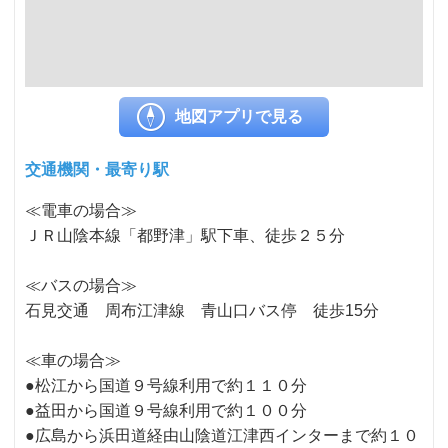
地図アプリで見る
交通機関・最寄り駅
≪電車の場合≫
ＪＲ山陰本線「都野津」駅下車、徒歩２５分
≪バスの場合≫
石見交通 周布江津線 青山口バス停 徒歩15分
≪車の場合≫
●松江から国道９号線利用で約１１０分
●益田から国道９号線利用で約１００分
●広島から浜田道経由山陰道江津西インターまで約１０