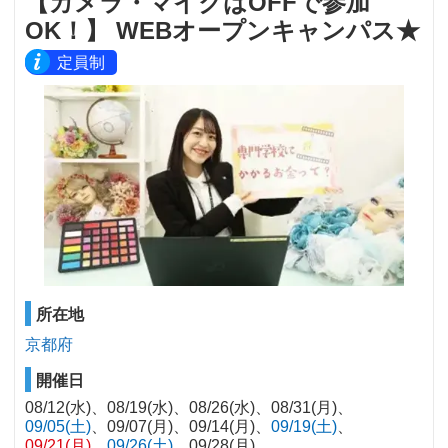
【カメラ・マイクはOFFで参加
OK！】 WEBオープンキャンパス★
定員制
所在地
京都府
開催日
08/12(水)
08/19(水)
08/26(水)
08/31(月)
09/05(土)
09/07(月)
09/14(月)
09/19(土)
09/21(月)
09/26(土)
09/28(月)