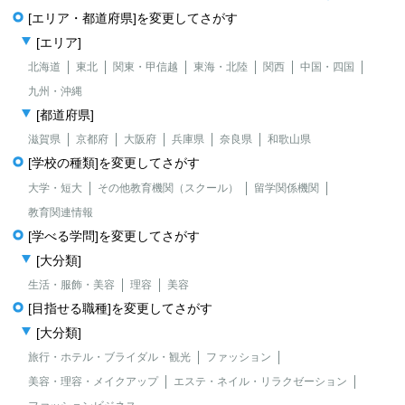
[エリア・都道府県]を変更してさがす
[エリア]
北海道
東北
関東・甲信越
東海・北陸
関西
中国・四国
九州・沖縄
[都道府県]
滋賀県
京都府
大阪府
兵庫県
奈良県
和歌山県
[学校の種類]を変更してさがす
大学・短大
その他教育機関（スクール）
留学関係機関
教育関連情報
[学べる学問]を変更してさがす
[大分類]
生活・服飾・美容
理容
美容
[目指せる職種]を変更してさがす
[大分類]
旅行・ホテル・ブライダル・観光
ファッション
美容・理容・メイクアップ
エステ・ネイル・リラクゼーション