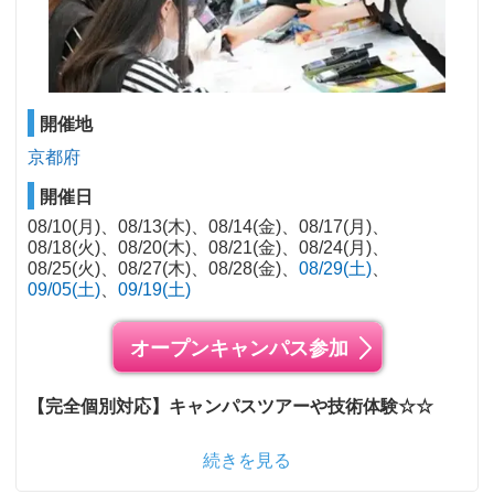
開催地
京都府
開催日
08/10(月)
08/13(木)
08/14(金)
08/17(月)
08/18(火)
08/20(木)
08/21(金)
08/24(月)
08/25(火)
08/27(木)
08/28(金)
08/29(土)
09/05(土)
09/19(土)
オープンキャンパス参加
【完全個別対応】キャンパスツアーや技術体験☆☆
続きを見る