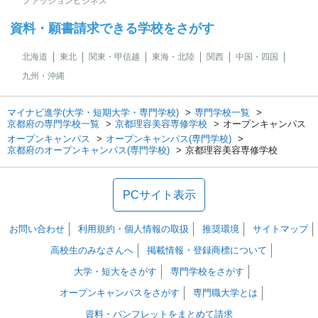
ファッションビジネス
資料・願書請求できる学校をさがす
北海道
東北
関東・甲信越
東海・北陸
関西
中国・四国
九州・沖縄
マイナビ進学(大学・短期大学・専門学校)
専門学校一覧
京都府の専門学校一覧
京都理容美容専修学校
オープンキャンパス
オープンキャンパス
オープンキャンパス(専門学校)
京都府のオープンキャンパス(専門学校)
京都理容美容専修学校
PCサイト表示
お問い合わせ
利用規約・個人情報の取扱
推奨環境
サイトマップ
高校生のみなさんへ
掲載情報・登録商標について
大学・短大をさがす
専門学校をさがす
オープンキャンパスをさがす
専門職大学とは
資料・パンフレットをまとめて請求