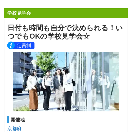
学校見学会
日付も時間も自分で決められる！い
つでもOKの学校見学会☆
定員制
開催地
京都府