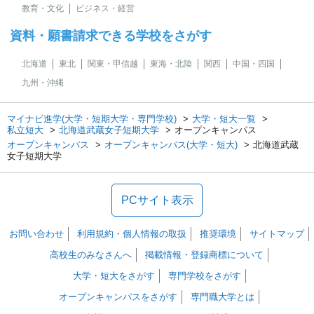
教育・文化
ビジネス・経営
資料・願書請求できる学校をさがす
北海道
東北
関東・甲信越
東海・北陸
関西
中国・四国
九州・沖縄
マイナビ進学(大学・短期大学・専門学校)
大学・短大一覧
私立短大
北海道武蔵女子短期大学
オープンキャンパス
オープンキャンパス
オープンキャンパス(大学・短大)
北海道武蔵
女子短期大学
PCサイト表示
お問い合わせ
利用規約・個人情報の取扱
推奨環境
サイトマップ
高校生のみなさんへ
掲載情報・登録商標について
大学・短大をさがす
専門学校をさがす
オープンキャンパスをさがす
専門職大学とは