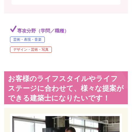
専攻分野（学問／職種）
芸術・表現・音楽
デザイン・芸術・写真
お客様のライフスタイルやライフ
ステージに合わせて、様々な提案が
できる建築士になりたいです！