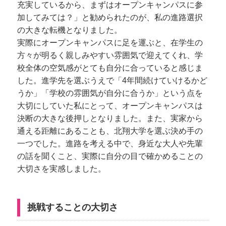
充実しているから、まずはオープンキャンパスに参
加してみては？」と勧められたのが、私の進路選択
の大きな転機となりました。
実際にオープンキャンパスに足を運ぶと、在学生の
方々が明るく親しみやすい雰囲気で迎えてくれ、学
校全体の空気感がとても自分に合っていると感じま
した。進学先を選ぶうえで「4年間続けていけるかど
うか」「学校の雰囲気が自分に合うか」という点を
大切にしていた私にとって、オープンキャンパスは
決断の大きな後押しとなりました。また、実家から
通える距離にあることも、北翔大学を選ぶ決め手の
一つでした。進路を考える中で、身近な大人や先輩
の話を聞くこと、実際に自分の目で確かめることの
大切さを実感しました。
挑戦することの大切さ