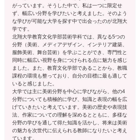
がっています。そうした中で、私は一つに限定せ
ず、幅広い分野を学びたいと考えました。そのよう
な学びが可能な大学を探す中で出会ったのが北翔大
学です。
北翔大学教育文化学部芸術学科では、異なる5つの
分野（美術、メディアデザイン、インテリア建築、
服飾美術、舞台芸術）を学ぶことができ、専門性と
同時に幅広い視野を身につけられる点に魅力を感じ
ました。また、教育文化学部であることから、教職
課程の環境も整っており、自分の目標に最も適して
いると感じました。
大学では主に美術分野を中心に学びながら、他の4
分野についても積極的に学び、知識と表現の幅を広
げていきたいと考えています。美術の歴史や表現技
法、作家についての理解を深めるとともに、多様な
分野の学びを通して得た知識を活かし、将来は美術
の魅力を次世代に伝えられる教師になりたいと考え
ています。