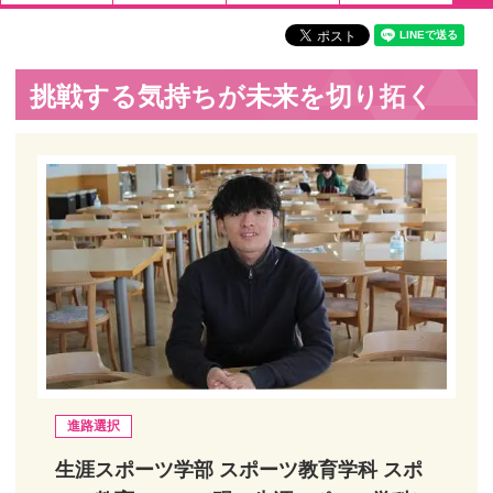
挑戦する気持ちが未来を切り拓く
進路選択
生涯スポーツ学部 スポーツ教育学科 スポ