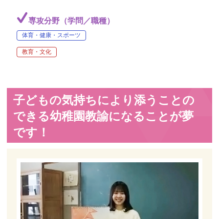
専攻分野（学問／職種）
体育・健康・スポーツ
教育・文化
子どもの気持ちにより添うことの
できる幼稚園教諭になることが夢
です！