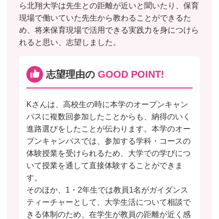
ら北翔大学は先生との距離が近いと聞いたり、保育
現場で働いていた先生から教わることができるた
め、将来保育現場で活用できる実践力を身につけら
れると思い、志望しました。
志望理由の
GOOD POINT!
Kさんは、高校生の時に本学のオープンキャン
パスに複数回参加したことからも、納得のいく
進路選びをしたことが伝わります。本学のオー
プンキャンパスでは、参加する学科・コースの
体験授業を受けられるため、大学での学びにつ
いて授業を通して直接体験することができま
す。
そのほか、1・2年生では教員1名がガイダンス
ティーチャーとして、大学生活について相談で
きる体制のため、在学生が教員の距離が近く感