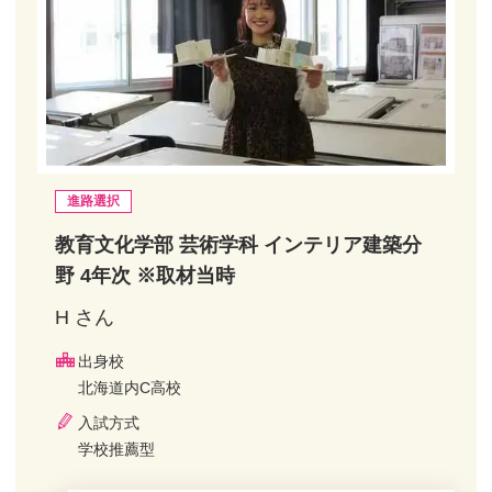
進路選択
教育文化学部 芸術学科 インテリア建築分
野 4年次 ※取材当時
H さん
出身校
北海道内C高校
入試方式
学校推薦型