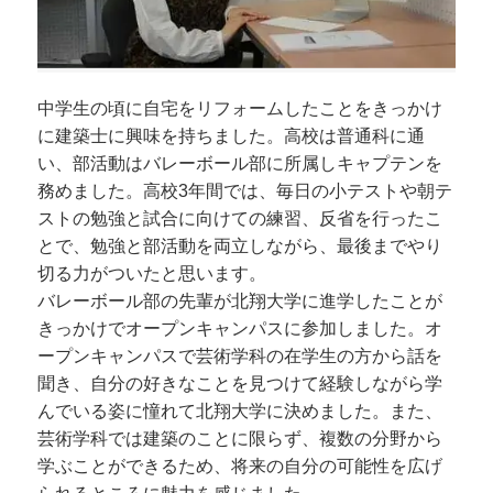
中学生の頃に自宅をリフォームしたことをきっかけ
に建築士に興味を持ちました。高校は普通科に通
い、部活動はバレーボール部に所属しキャプテンを
務めました。高校3年間では、毎日の小テストや朝テ
ストの勉強と試合に向けての練習、反省を行ったこ
とで、勉強と部活動を両立しながら、最後までやり
切る力がついたと思います。
バレーボール部の先輩が北翔大学に進学したことが
きっかけでオープンキャンパスに参加しました。オ
ープンキャンパスで芸術学科の在学生の方から話を
聞き、自分の好きなことを見つけて経験しながら学
んでいる姿に憧れて北翔大学に決めました。また、
芸術学科では建築のことに限らず、複数の分野から
学ぶことができるため、将来の自分の可能性を広げ