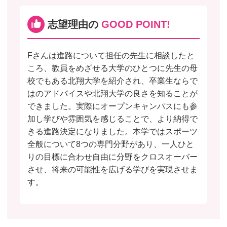
志望理由の
GOOD POINT!
Fさんは進路について担任の先生に相談したと
ころ、教員をめざせる大学のひとつに先生の母
校でもある北翔大学を紹介され、卒業生ならで
はのアドバイスや北翔大学の良さを知ることが
できました。実際にオープンキャンパスにも参
加し学びや雰囲気を感じることで、より納得で
きる進路決定になりました。本学ではスポーツ
全般について8つの専門分野があり、一人ひと
りの目標に合わせ自由に分野をクロスオーバー
させ、将来の可能性を広げる学びを実現させま
す。