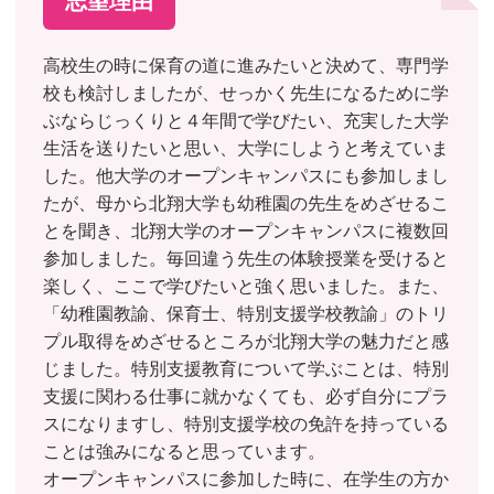
志望理由
高校生の時に保育の道に進みたいと決めて、専門学
校も検討しましたが、せっかく先生になるために学
ぶならじっくりと４年間で学びたい、充実した大学
生活を送りたいと思い、大学にしようと考えていま
した。他大学のオープンキャンパスにも参加しまし
たが、母から北翔大学も幼稚園の先生をめざせるこ
とを聞き、北翔大学のオープンキャンパスに複数回
参加しました。毎回違う先生の体験授業を受けると
楽しく、ここで学びたいと強く思いました。また、
「幼稚園教諭、保育士、特別支援学校教諭」のトリ
プル取得をめざせるところが北翔大学の魅力だと感
じました。特別支援教育について学ぶことは、特別
支援に関わる仕事に就かなくても、必ず自分にプラ
スになりますし、特別支援学校の免許を持っている
ことは強みになると思っています。
オープンキャンパスに参加した時に、在学生の方か