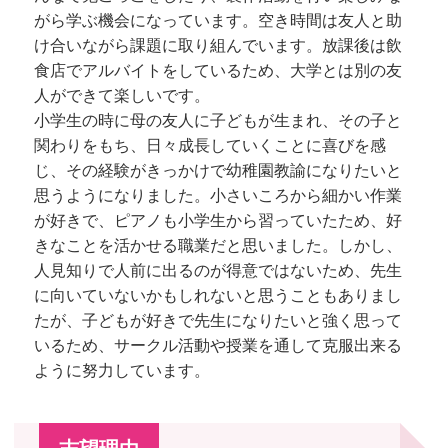
がら学ぶ機会になっています。空き時間は友人と助
け合いながら課題に取り組んでいます。放課後は飲
食店でアルバイトをしているため、大学とは別の友
人ができて楽しいです。
小学生の時に母の友人に子どもが生まれ、その子と
関わりをもち、日々成長していくことに喜びを感
じ、その経験がきっかけで幼稚園教諭になりたいと
思うようになりました。小さいころから細かい作業
が好きで、ピアノも小学生から習っていたため、好
きなことを活かせる職業だと思いました。しかし、
人見知りで人前に出るのが得意ではないため、先生
に向いていないかもしれないと思うこともありまし
たが、子どもが好きで先生になりたいと強く思って
いるため、サークル活動や授業を通して克服出来る
ように努力しています。