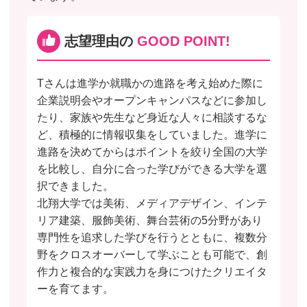
志望理由の
GOOD POINT!
Tさんは進学か就職かの進路を考え始めた際に
企業説明会やオープンキャンパスなどに参加し
たり、家族や先生など身近な人々に相談するな
ど、積極的に情報収集をしていました。進学に
進路を決めてからはポイントを絞り全国の大学
を比較し、自分に合った学びができる大学を選
択できました。
北翔大学では美術、メディアデザイン、インテ
リア建築、服飾美術、舞台芸術の5分野があり
専門性を追求した学びを行うとともに、複数分
野をクロスオーバーして学ぶことも可能で、創
作力と複合的な実践力を身につけたクリエイタ
ーを育てます。