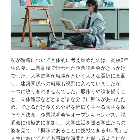
私が進路について具体的に考え始めたのは、高校2年
生の夏、工業高校で行われた企業説明会がきっかけ
でした。大学進学か就職かという大きな選択に直面
し、建築関係への就職も視野に入れていましたが、
一つに絞りきれませんでした。服作りや絵を描くこ
と、立体造形などさまざまな分野に興味があったた
め、できるだけ多くの分野を幅広く学べる大学を探
そうと決意。企業説明会やオープンキャンパス、説
明会に積極的に参加し、大学生活を送る学生たちの
姿を見て、「興味のあることに挑戦できる4年間」は
人生においてとても貴重な時間だと感じるようにな