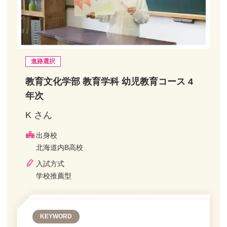
進路選択
教育文化学部 教育学科 幼児教育コース 4
年次
K さん
出身校
北海道内B高校
入試方式
学校推薦型
KEYWORD