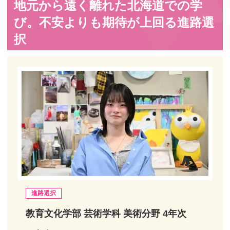
地元から遠く離れた北海道での学
び。不安よりも期待が上回る進路選
択
進路選択
教育文化学部 芸術学科 美術分野 4年次