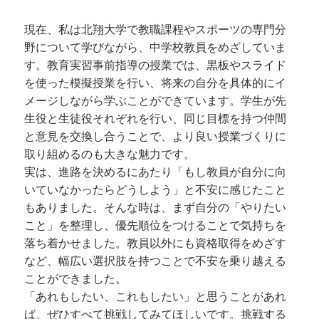
現在、私は北翔大学で教職課程やスポーツの専門分
野について学びながら、中学校教員をめざしていま
す。教育実習事前指導の授業では、黒板やスライド
を使った模擬授業を行い、将来の自分を具体的にイ
メージしながら学ぶことができています。学生が先
生役と生徒役それぞれを行い、同じ目標を持つ仲間
と意見を交換し合うことで、より良い授業づくりに
取り組めるのも大きな魅力です。
実は、進路を決めるにあたり「もし教員が自分に向
いていなかったらどうしよう」と不安に感じたこと
もありました。そんな時は、まず自分の「やりたい
こと」を整理し、優先順位をつけることで気持ちを
落ち着かせました。教員以外にも資格取得をめざす
など、幅広い選択肢を持つことで不安を乗り越える
ことができました。
「あれもしたい、これもしたい」と思うことがあれ
ば、ぜひすべて挑戦してみてほしいです。挑戦する