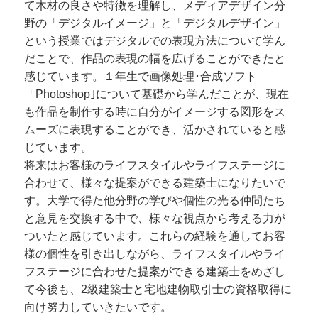
て木材の良さや特徴を理解し、メディアデザイン分
野の「デジタルイメージ」と「デジタルデザイン」
という授業ではデジタルでの表現方法について学ん
だことで、作品の表現の幅を広げることができたと
感じています。１年生で画像処理･合成ソフト
「Photoshop｣について基礎から学んだことが、現在
も作品を制作する時に自分がイメージする図形をス
ムーズに表現することができ、活かされていると感
じています。
将来はお客様のライフスタイルやライフステージに
合わせて、様々な提案ができる建築士になりたいで
す。大学で得た他分野の学びや個性の光る仲間たち
と意見を交換する中で、様々な視点から考える力が
ついたと感じています。これらの経験を通してお客
様の個性を引き出しながら、ライフスタイルやライ
フステージに合わせた提案ができる建築士をめざし
て今後も、2級建築士と宅地建物取引士の資格取得に
向け努力していきたいです。