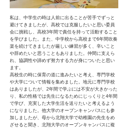
私は、中学生の時は人前に出ることが苦手でずっと
避けてきましたが、高校では克服したいと思い委員
会に挑戦し、高校3年間で責任を持って活動すること
を学びました。また、中学校から高校まで6年間吹奏
楽を続けてきましたが厳しい練習が多く、辛いこと
や辞めたいと思うこともありました。仲間に支えら
れ、協調性や諦めず努力する力が身についたと思い
ます。
高校生の時に保育の道に進みたいと考え、専門学校
や大学について情報を集めました。地元に専門学校
はありましたが、2年間で学ぶには不安が大きかった
り、私の性格では先生になるためにじっくりと4年間
で学び、充実した大学生活を送りたいと考えるよう
になりました。他大学のオープンキャンパスにも参
加しましたが、母から北翔大学で幼稚園の先生をめ
ざせると聞き、北翔大学のオープンキャンパスに複