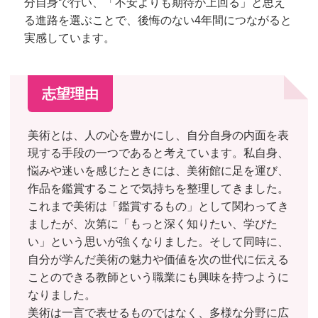
分自身で行い、「不安よりも期待が上回る」と思え
る進路を選ぶことで、後悔のない4年間につながると
実感しています。
志望理由
美術とは、人の心を豊かにし、自分自身の内面を表
現する手段の一つであると考えています。私自身、
悩みや迷いを感じたときには、美術館に足を運び、
作品を鑑賞することで気持ちを整理してきました。
これまで美術は「鑑賞するもの」として関わってき
ましたが、次第に「もっと深く知りたい、学びた
い」という思いが強くなりました。そして同時に、
自分が学んだ美術の魅力や価値を次の世代に伝える
ことのできる教師という職業にも興味を持つように
なりました。
美術は一言で表せるものではなく、多様な分野に広