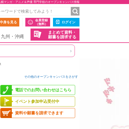
札幌マンガ・アニメ＆声優 専門学校のオープンキャンパス情報
会員登録
中身を見る
ログイン
（無料）
まとめて資料・
九州・沖縄
願書を請求する
›
ス
その他のオープンキャンパスをさがす
電話でのお問い合わせはこちら
イベント参加申込受付中
資料や願書を請求できます