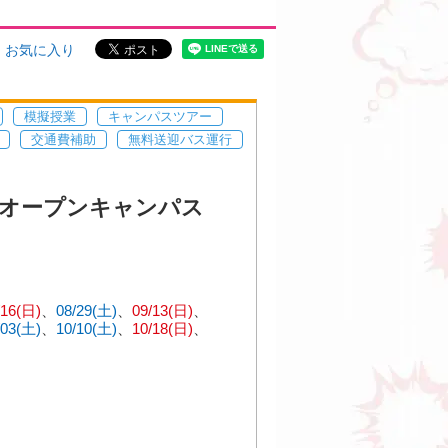
お気に入り
模擬授業
キャンパスツアー
交通費補助
無料送迎バス運行
オープンキャンパス
/16(日)
08/29(土)
09/13(日)
/03(土)
10/10(土)
10/18(日)