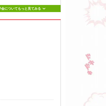
来校ください。
土）
11：00～13：00
学会についてもっと見てみる
土）
11：00～13：00
更新日： 2026.07.13
9丁目3-12
目」駅、4番出口より徒歩約2分。
大通」駅、1番出口より徒歩約7
り徒歩約20分。
9丁目3-12
目」駅、4番出口より徒歩約2分。