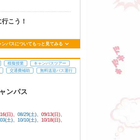
に行こう！
ャンパスについてもっと見てみる
模擬授業
キャンパスツアー
交通費補助
無料送迎バス運行
ャンパス
/16(日)
08/29(土)
09/13(日)
/03(土)
10/10(土)
10/18(日)