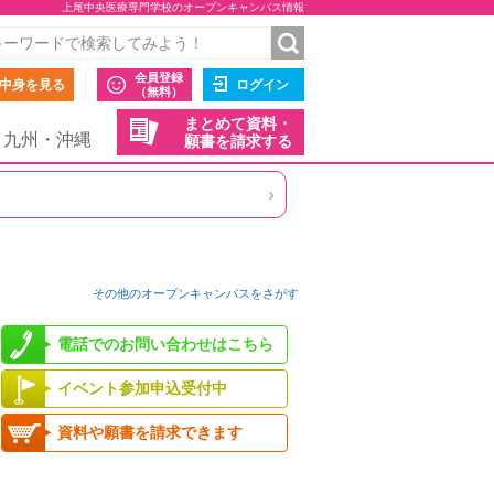
上尾中央医療専門学校のオープンキャンパス情報
会員登録
中身を見る
ログイン
（無料）
まとめて資料・
九州・沖縄
願書を請求する
›
その他のオープンキャンパスをさがす
電話でのお問い合わせはこちら
イベント参加申込受付中
資料や願書を請求できます