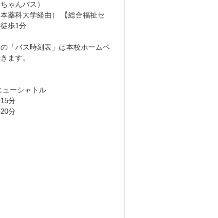
んちゃんバス）
本薬科大学経由） 【総合福祉セ
徒歩1分
らの「バス時刻表」は本校ホームペ
できます。
ニューシャトル
15分
20分