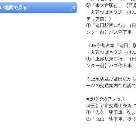
②「東大宮駅行」 【西
い地図で見る
・丸建つばさ交通（けん
テリア前）》
①「蓮田駅西口行」（日
ンター前】バス停下車、
〈JR宇都宮線「蓮田」
・丸建つばさ交通（け
①「上尾駅東口行」（日
ンター前】バス停下車、
※上尾駅及び蓮田駅か
ージの交通案内で確認
■徒歩でのアクセス
埼玉新都市交通伊奈線 
①「志久」駅下車、徒歩
②「丸山」駅下車、徒歩