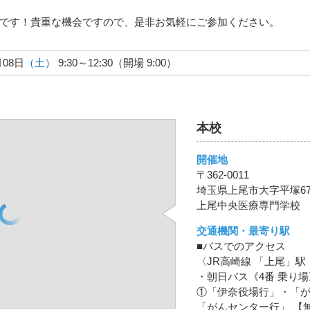
です！貴重な機会ですので、是非お気軽にご参加ください。
月08日
（土）
9:30～12:30（開場 9:00）
本校
開催地
〒362-0011
埼玉県上尾市大字平塚678
上尾中央医療専門学校
交通機関・最寄り駅
■バスでのアクセス
〈JR高崎線 「上尾」
・朝日バス《4番 乗り場
①「伊奈役場行」・「
「がんセンター行」 【