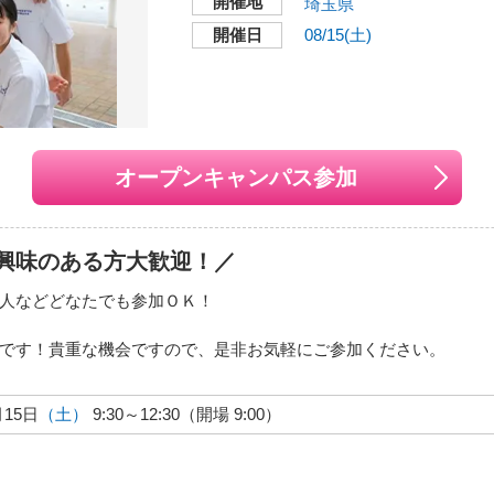
開催地
埼玉県
開催日
08/15(土)
オープンキャンパス参加
興味のある方大歓迎！／
人などどなたでも参加ＯＫ！
です！貴重な機会ですので、是非お気軽にご参加ください。
月15日
（土）
9:30～12:30（開場 9:00）