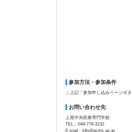
参加方法・参加条件
△上記「参加申し込みページボタ
お問い合わせ先
上尾中央医療専門学校
TEL：048-778-3232
E-mail：info@acmc.ac.jp