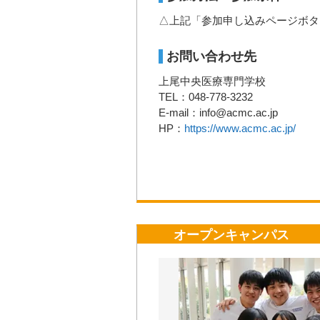
△上記「参加申し込みページボタ
お問い合わせ先
上尾中央医療専門学校
TEL：048-778-3232
E-mail：info@acmc.ac.jp
HP：
https://www.acmc.ac.jp/
オープンキャンパス