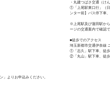
・丸建つばさ交通（け
①「上尾駅東口行」（日
ンター前】バス停下車、
※上尾駅及び蓮田駅か
ージの交通案内で確認
■徒歩でのアクセス
埼玉新都市交通伊奈線 
①「志久」駅下車、徒歩
②「丸山」駅下車、徒歩
ン」よりお申込みください。