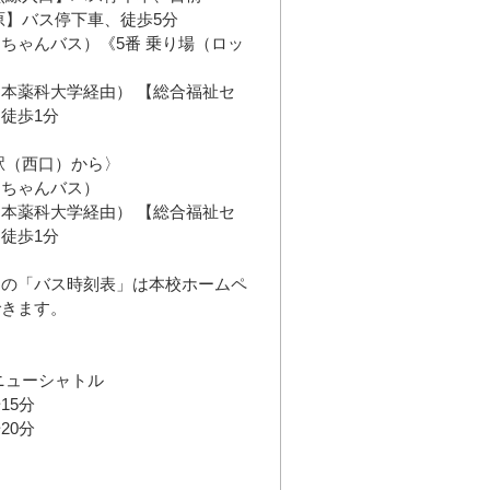
原】バス停下車、徒歩5分
ちゃんバス）《5番 乗り場（ロッ
本薬科大学経由） 【総合福祉セ
徒歩1分
駅（西口）から〉
んちゃんバス）
本薬科大学経由） 【総合福祉セ
徒歩1分
らの「バス時刻表」は本校ホームペ
できます。
ニューシャトル
15分
20分