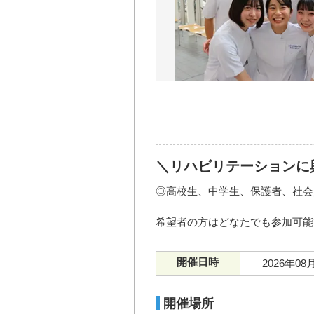
＼リハビリテーションに
◎高校生、中学生、保護者、社会
希望者の方はどなたでも参加可能
開催日時
2026年08
開催場所