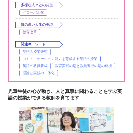
多様な人々との共生
グローバル化
質の高い人生の実現
教育改革
関連キーワード
英語の授業研究
コミュニケーション能力を育成する英語の授業
英語の教員養成
教育実践の場と教員養成の場の連携
理論と実践の一体化
児童生徒の心が動き、人と真摯に関わることを学ぶ英
語の授業ができる教師を育てます