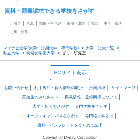
資料・願書請求できる学校をさがす
北海道
東北
関東・甲信越
東海・北陸
関西
中国・四国
九州・沖縄
マイナビ進学(大学・短期大学・専門学校)
大学・短大一覧
私立大学
筑紫女学園大学
ゼミ・研究室
PCサイト表示
お問い合わせ
利用規約・個人情報の取扱
推奨環境
サイトマップ
高校生のみなさんへ
掲載情報・登録商標について
大学・短大をさがす
専門学校をさがす
オープンキャンパスをさがす
専門職大学とは
資料・パンフレットをまとめて請求
Copyright © Mynavi Corporation