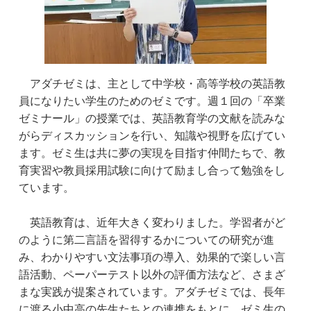
アダチゼミは、主として中学校・高等学校の英語教
員になりたい学生のためのゼミです。週１回の「卒業
ゼミナール」の授業では、英語教育学の文献を読みな
がらディスカッションを行い、知識や視野を広げてい
ます。ゼミ生は共に夢の実現を目指す仲間たちで、教
育実習や教員採用試験に向けて励まし合って勉強をし
ています。
英語教育は、近年大きく変わりました。学習者がど
のように第二言語を習得するかについての研究が進
み、わかりやすい文法事項の導入、効果的で楽しい言
語活動、ペーパーテスト以外の評価方法など、さまざ
まな実践が提案されています。アダチゼミでは、長年
に渡る小中高の先生たちとの連携をもとに、ゼミ生の