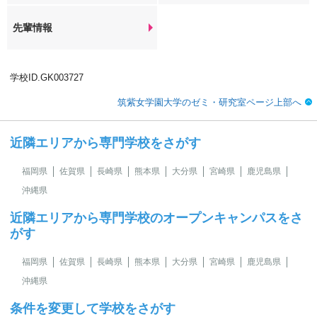
先輩情報
学校ID.GK003727
筑紫女学園大学のゼミ・研究室ページ上部へ
近隣エリアから専門学校をさがす
福岡県
佐賀県
長崎県
熊本県
大分県
宮崎県
鹿児島県
沖縄県
近隣エリアから専門学校のオープンキャンパスをさ
がす
福岡県
佐賀県
長崎県
熊本県
大分県
宮崎県
鹿児島県
沖縄県
条件を変更して学校をさがす