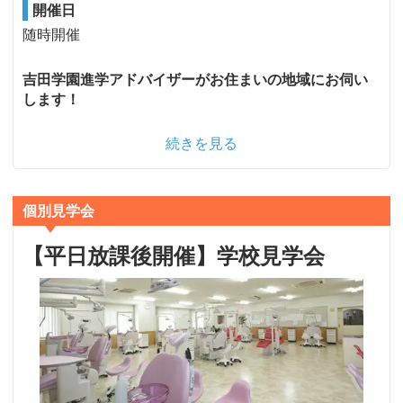
開催日
随時開催
吉田学園進学アドバイザーがお住まいの地域にお伺い
します！
続きを見る
個別見学会
【平日放課後開催】学校見学会