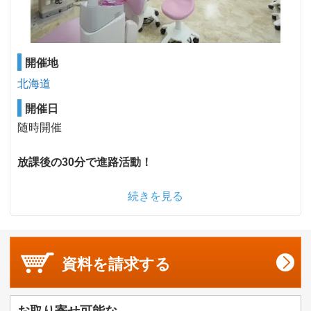
開催地
北海道
開催日
随時開催
放課後の30分で進路活動！
続きを見る
資料を
請求する