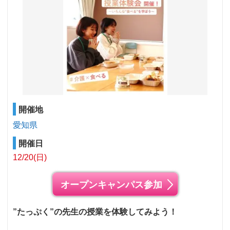
開催地
愛知県
開催日
12/20(日)
オープンキャンパス参加
”たっぷく”の先生の授業を体験してみよう！