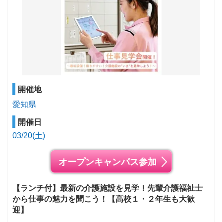
開催地
愛知県
開催日
03/20(土)
オープンキャンパス参加
【ランチ付】最新の介護施設を見学！先輩介護福祉士
から仕事の魅力を聞こう！【高校１・２年生も大歓
迎】