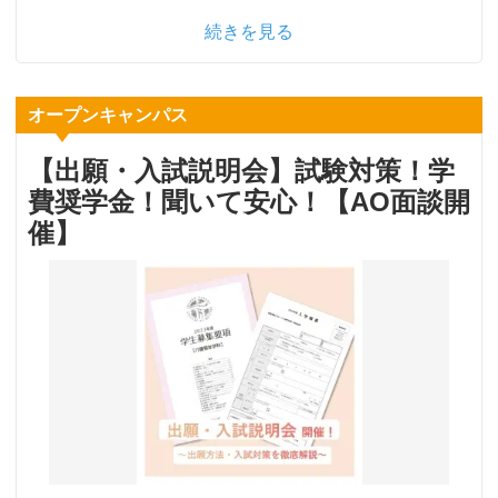
続きを見る
オープンキャンパス
【出願・入試説明会】試験対策！学
費奨学金！聞いて安心！【AO面談開
催】