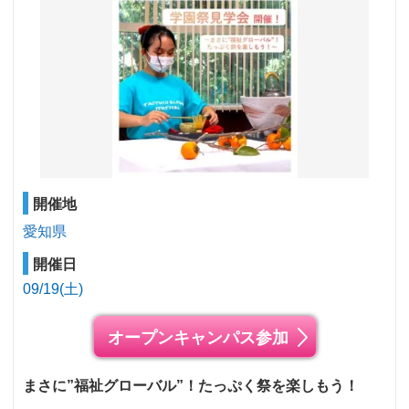
開催地
愛知県
開催日
09/19(土)
オープンキャンパス参加
まさに”福祉グローバル”！たっぷく祭を楽しもう！