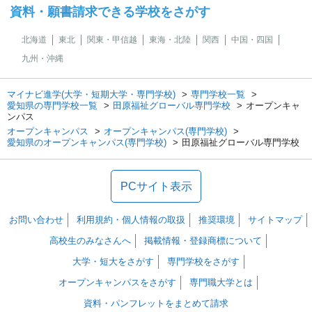
資料・願書請求できる学校をさがす
北海道
東北
関東・甲信越
東海・北陸
関西
中国・四国
九州・沖縄
マイナビ進学(大学・短期大学・専門学校)
専門学校一覧
愛知県の専門学校一覧
田原福祉グローバル専門学校
オープンキャ
ンパス
オープンキャンパス
オープンキャンパス(専門学校)
愛知県のオープンキャンパス(専門学校)
田原福祉グローバル専門学校
PCサイト表示
お問い合わせ
利用規約・個人情報の取扱
推奨環境
サイトマップ
高校生のみなさんへ
掲載情報・登録商標について
大学・短大をさがす
専門学校をさがす
オープンキャンパスをさがす
専門職大学とは
資料・パンフレットをまとめて請求