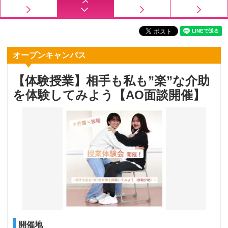
ス
オープンキャンパス
【体験授業】相手も私も”楽”な介助
を体験してみよう【AO面談開催】
開催地