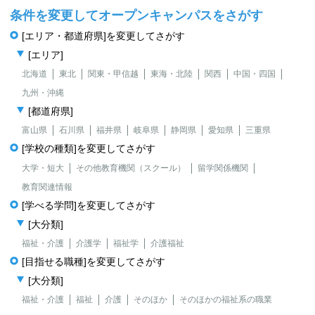
条件を変更してオープンキャンパスをさがす
[エリア・都道府県]を変更してさがす
[エリア]
北海道
東北
関東・甲信越
東海・北陸
関西
中国・四国
九州・沖縄
[都道府県]
富山県
石川県
福井県
岐阜県
静岡県
愛知県
三重県
[学校の種類]を変更してさがす
大学・短大
その他教育機関（スクール）
留学関係機関
教育関連情報
[学べる学問]を変更してさがす
[大分類]
福祉・介護
介護学
福祉学
介護福祉
[目指せる職種]を変更してさがす
[大分類]
福祉・介護
福祉
介護
そのほか
そのほかの福祉系の職業