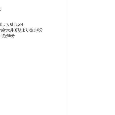
6
駅より徒歩5分
い線:大井町駅より徒歩6分
り徒歩5分