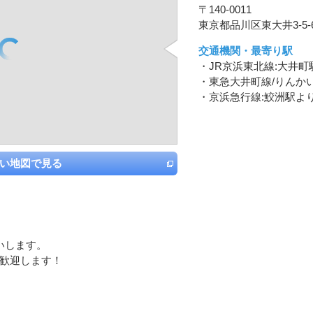
〒140-0011
東京都品川区東大井3-5-
交通機関・最寄り駅
・JR京浜東北線:大井町
・東急大井町線/りんか
・京浜急行線:鮫洲駅よ
い地図で見る
いします。
歓迎します！