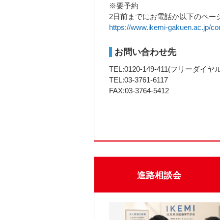
※要予約
2日前までにお電話か以下のペー
https://www.ikemi-gakuen.ac.jp/co
お問い合わせ先
TEL:0120-149-411(フリーダイヤル
TEL:03-3761-6117
FAX:03-3764-5412
進路相談会