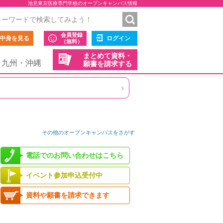
池見東京医療専門学校のオープンキャンパス情報
会員登録
中身を見る
ログイン
（無料）
まとめて資料・
九州・沖縄
願書を請求する
›
その他のオープンキャンパスをさがす
電話でのお問い合わせはこちら
イベント参加申込受付中
資料や願書を請求できます