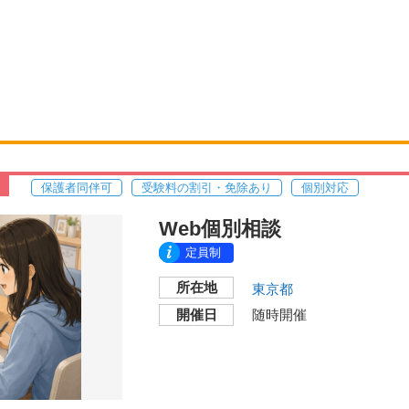
保護者同伴可
受験料の割引・免除あり
個別対応
Web個別相談
定員制
所在地
東京都
開催日
随時開催