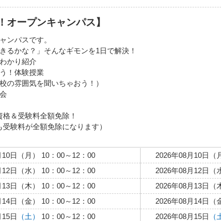
！オープンキャンパス】
ャンパスです。
きるかな？」そんなギモンを1日で解決！
わかり紹介
う！体験授業
校の雰囲気を聞いちゃおう！）
会
資格＆受験料全額免除！
も受験料が全額免除になります）
月10日（月） 10：00～12：00
2026年08月10日（月
月12日（水） 10：00～12：00
2026年08月12日（水
月13日（木） 10：00～12：00
2026年08月13日（木
月14日（金） 10：00～12：00
2026年08月14日（金
月15日
（土）
10：00～12：00
2026年08月15日
（