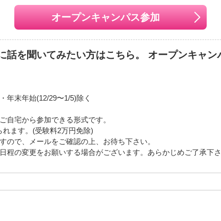
オープンキャンパス参加
に話を聞いてみたい方はこちら。 オープンキャン
年始(12/29〜1/5)除く
ご自宅から参加できる形式です。
れます。(受験料2万円免除)
ますので、メールをご確認の上、お待ち下さい。
日程の変更をお願いする場合がございます。あらかじめご了承下