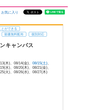
お気に入り
ことができる
願書無料配布
個別対応
ンキャンパス
/13(木)
08/14(金)
08/15(土)
/19(水)
08/20(木)
08/21(金)
/25(火)
08/26(水)
08/27(木)