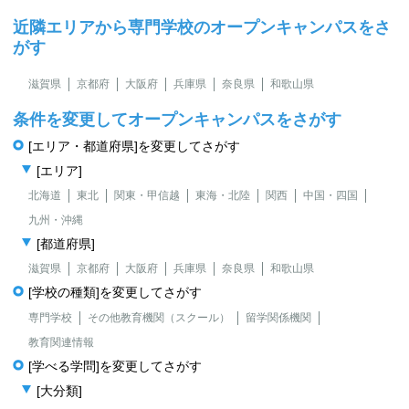
近隣エリアから専門学校のオープンキャンパスをさ
がす
滋賀県
京都府
大阪府
兵庫県
奈良県
和歌山県
条件を変更してオープンキャンパスをさがす
[エリア・都道府県]を変更してさがす
[エリア]
北海道
東北
関東・甲信越
東海・北陸
関西
中国・四国
九州・沖縄
[都道府県]
滋賀県
京都府
大阪府
兵庫県
奈良県
和歌山県
[学校の種類]を変更してさがす
専門学校
その他教育機関（スクール）
留学関係機関
教育関連情報
[学べる学問]を変更してさがす
[大分類]