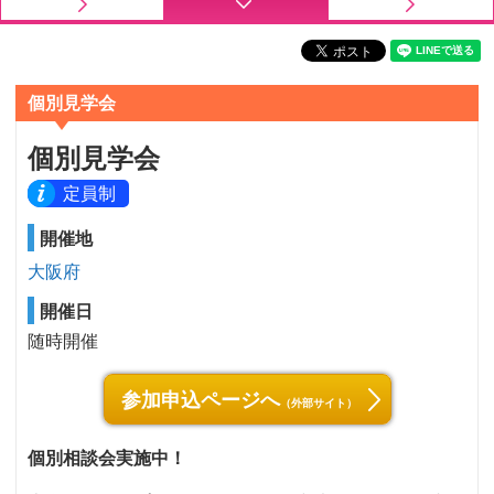
個別見学会
個別見学会
定員制
開催地
大阪府
開催日
随時開催
参加申込ページへ
（外部サイト）
個別相談会実施中！