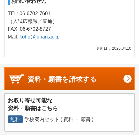
お問い合わせ先
TEL: 06-6702-7601
（入試広報課／直通）
FAX: 06-6702-8727
Mail:
koho@jonan.ac.jp
更新日： 2026.04.10
資料・願書を
請求する
お取り寄せ可能な
資料・願書はこちら
無料
学校案内セット ( 資料 ・ 願書 )