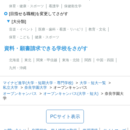
体育・健康・スポーツ
看護学
保健衛生学
[目指せる職種]を変更してさがす
[大分類]
音楽・イベント
医療・歯科・看護・リハビリ
教育・文化
保育・こども
健康・スポーツ
資料・願書請求できる学校をさがす
北海道
東北
関東・甲信越
東海・北陸
関西
中国・四国
九州・沖縄
マイナビ進学(大学・短期大学・専門学校)
大学・短大一覧
私立大学
奈良学園大学
オープンキャンパス
オープンキャンパス
オープンキャンパス(大学・短大)
奈良学園大
学
PCサイト表示