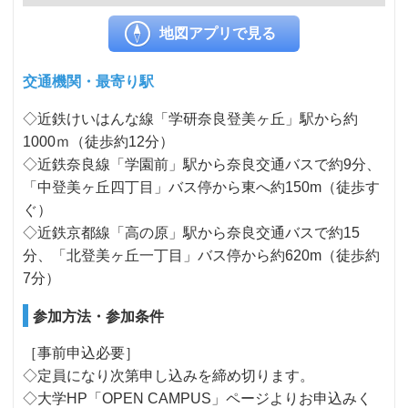
地図アプリで見る
交通機関・最寄り駅
◇近鉄けいはんな線「学研奈良登美ヶ丘」駅から約
1000ｍ（徒歩約12分）
◇近鉄奈良線「学園前」駅から奈良交通バスで約9分、
「中登美ヶ丘四丁目」バス停から東へ約150m（徒歩す
ぐ）
◇近鉄京都線「高の原」駅から奈良交通バスで約15
分、「北登美ヶ丘一丁目」バス停から約620m（徒歩約
7分）
参加方法・参加条件
［事前申込必要］
◇定員になり次第申し込みを締め切ります。
◇大学HP「OPEN CAMPUS」ページよりお申込みく