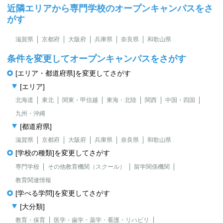
近隣エリアから専門学校のオープンキャンパスをさ
がす
滋賀県
京都府
大阪府
兵庫県
奈良県
和歌山県
条件を変更してオープンキャンパスをさがす
[エリア・都道府県]を変更してさがす
[エリア]
北海道
東北
関東・甲信越
東海・北陸
関西
中国・四国
九州・沖縄
[都道府県]
滋賀県
京都府
大阪府
兵庫県
奈良県
和歌山県
[学校の種類]を変更してさがす
専門学校
その他教育機関（スクール）
留学関係機関
教育関連情報
[学べる学問]を変更してさがす
[大分類]
教育・保育
医学・歯学・薬学・看護・リハビリ