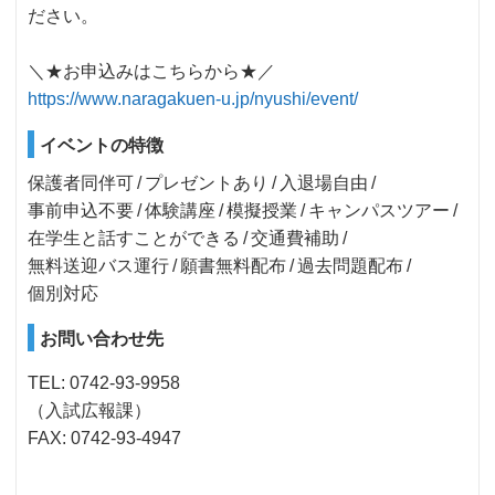
ださい。
＼★お申込みはこちらから★／
https://www.naragakuen-u.jp/nyushi/event/
イベントの特徴
保護者同伴可
プレゼントあり
入退場自由
事前申込不要
体験講座
模擬授業
キャンパスツアー
在学生と話すことができる
交通費補助
無料送迎バス運行
願書無料配布
過去問題配布
個別対応
お問い合わせ先
TEL: 0742-93-9958
（入試広報課）
FAX: 0742-93-4947