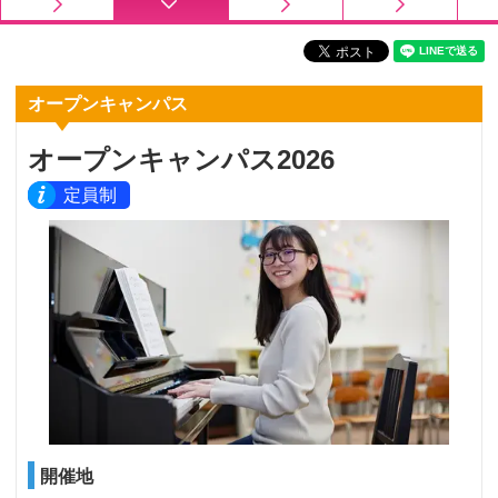
オープンキャンパス
オープンキャンパス2026
定員制
開催地