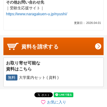
その他お問い合わせ先
｜受験生応援サイト｜
https://www.naragakuen-u.jp/nyushi/
更新日： 2026.04.01
資料を
請求する
お取り寄せ可能な
資料はこちら
無料
大学案内セット ( 資料 )
お気に入り