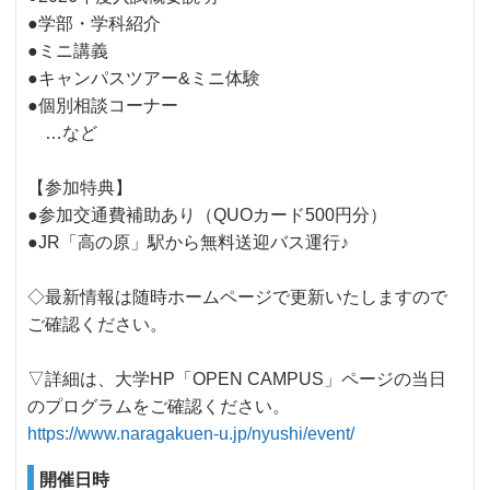
●学部・学科紹介
●ミニ講義
●キャンパスツアー&ミニ体験
●個別相談コーナー
…など
【参加特典】
●参加交通費補助あり（QUOカード500円分）
●JR「高の原」駅から無料送迎バス運行♪
◇最新情報は随時ホームページで更新いたしますので
ご確認ください。
▽詳細は、大学HP「OPEN CAMPUS」ページの当日
のプログラムをご確認ください。
https://www.naragakuen-u.jp/nyushi/event/
開催日時