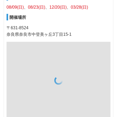
08/09(日)
08/23(日)
12/20(日)
03/28(日)
開催場所
〒631-8524
奈良県奈良市中登美ヶ丘3丁目15‐1