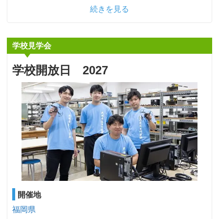
続きを見る
学校見学会
学校開放日 2027
開催地
福岡県