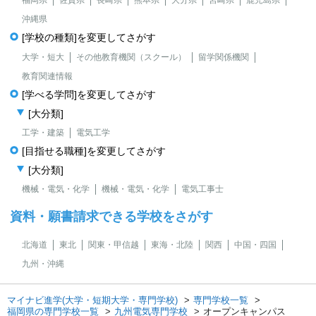
沖縄県
[学校の種類]を変更してさがす
大学・短大
その他教育機関（スクール）
留学関係機関
教育関連情報
[学べる学問]を変更してさがす
[大分類]
工学・建築
電気工学
[目指せる職種]を変更してさがす
[大分類]
機械・電気・化学
機械・電気・化学
電気工事士
資料・願書請求できる学校をさがす
北海道
東北
関東・甲信越
東海・北陸
関西
中国・四国
九州・沖縄
マイナビ進学(大学・短期大学・専門学校)
専門学校一覧
福岡県の専門学校一覧
九州電気専門学校
オープンキャンパス