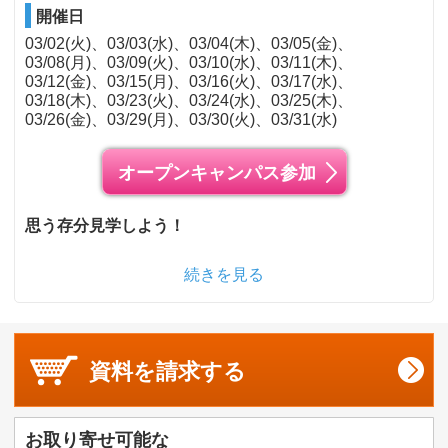
開催日
03/02(火)
03/03(水)
03/04(木)
03/05(金)
03/08(月)
03/09(火)
03/10(水)
03/11(木)
03/12(金)
03/15(月)
03/16(火)
03/17(水)
03/18(木)
03/23(火)
03/24(水)
03/25(木)
03/26(金)
03/29(月)
03/30(火)
03/31(水)
オープンキャンパス参加
思う存分見学しよう！
続きを見る
資料を
請求する
お取り寄せ可能な