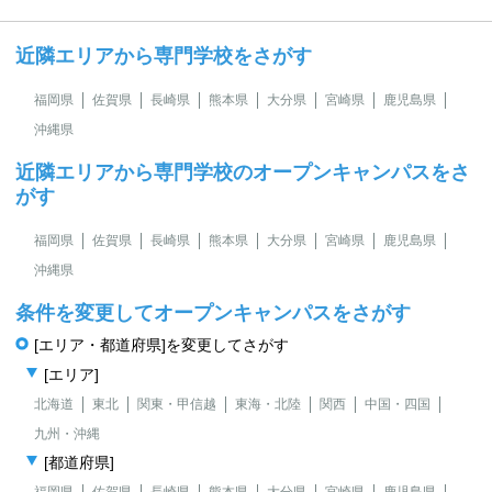
近隣エリアから専門学校をさがす
福岡県
佐賀県
長崎県
熊本県
大分県
宮崎県
鹿児島県
沖縄県
近隣エリアから専門学校のオープンキャンパスをさ
がす
福岡県
佐賀県
長崎県
熊本県
大分県
宮崎県
鹿児島県
沖縄県
条件を変更してオープンキャンパスをさがす
[エリア・都道府県]を変更してさがす
[エリア]
北海道
東北
関東・甲信越
東海・北陸
関西
中国・四国
九州・沖縄
[都道府県]
福岡県
佐賀県
長崎県
熊本県
大分県
宮崎県
鹿児島県