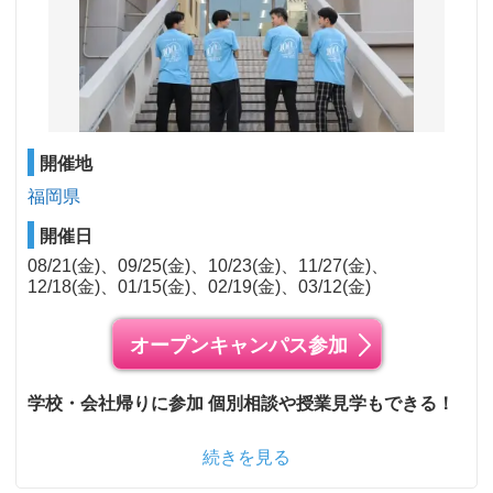
開催地
福岡県
開催日
08/21(金)
09/25(金)
10/23(金)
11/27(金)
12/18(金)
01/15(金)
02/19(金)
03/12(金)
オープンキャンパス参加
学校・会社帰りに参加 個別相談や授業見学もできる！
続きを見る