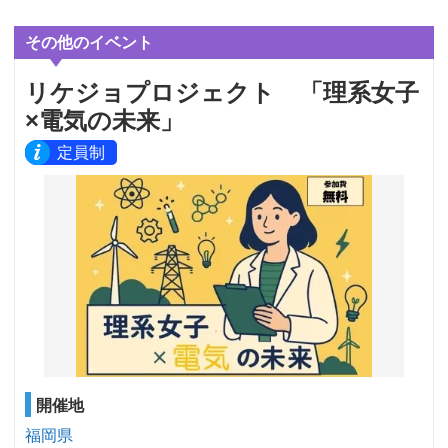
その他のイベント
リケジョプロジェクト 「理系女子
×電気の未来」
定員制
開催地
福岡県