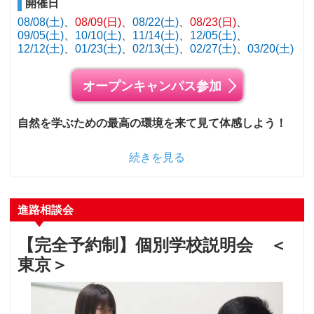
開催日
08/08(土)
08/09(日)
08/22(土)
08/23(日)
09/05(土)
10/10(土)
11/14(土)
12/05(土)
12/12(土)
01/23(土)
02/13(土)
02/27(土)
03/20(土)
オープンキャンパス参加
自然を学ぶための最高の環境を来て見て体感しよう！
続きを見る
進路相談会
【完全予約制】個別学校説明会 ＜
東京＞