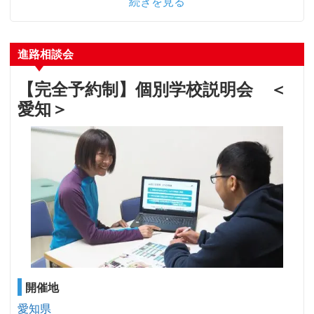
続きを見る
進路相談会
【完全予約制】個別学校説明会 ＜
愛知＞
開催地
愛知県