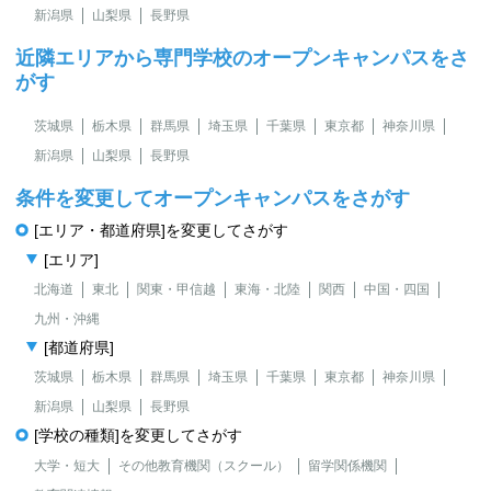
新潟県
山梨県
長野県
近隣エリアから専門学校のオープンキャンパスをさ
がす
茨城県
栃木県
群馬県
埼玉県
千葉県
東京都
神奈川県
新潟県
山梨県
長野県
条件を変更してオープンキャンパスをさがす
[エリア・都道府県]を変更してさがす
[エリア]
北海道
東北
関東・甲信越
東海・北陸
関西
中国・四国
九州・沖縄
[都道府県]
茨城県
栃木県
群馬県
埼玉県
千葉県
東京都
神奈川県
新潟県
山梨県
長野県
[学校の種類]を変更してさがす
大学・短大
その他教育機関（スクール）
留学関係機関