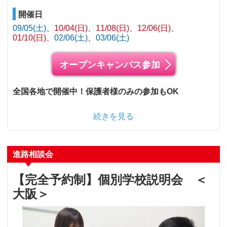
開催日
09/05(土)
10/04(日)
11/08(日)
12/06(日)
01/10(日)
02/06(土)
03/06(土)
オープンキャンパス参加
全国各地で開催中！保護者様のみの参加もOK
続きを見る
進路相談会
【完全予約制】個別学校説明会 ＜
大阪＞