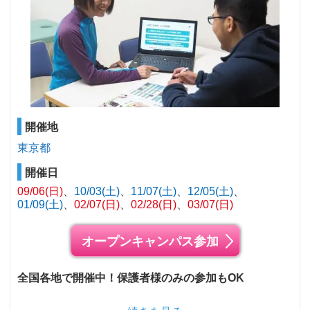
開催地
東京都
開催日
09/06(日)
10/03(土)
11/07(土)
12/05(土)
01/09(土)
02/07(日)
02/28(日)
03/07(日)
オープンキャンパス参加
全国各地で開催中！保護者様のみの参加もOK