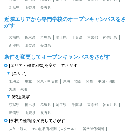
新潟県
山梨県
長野県
近隣エリアから専門学校のオープンキャンパスをさ
がす
茨城県
栃木県
群馬県
埼玉県
千葉県
東京都
神奈川県
新潟県
山梨県
長野県
条件を変更してオープンキャンパスをさがす
[エリア・都道府県]を変更してさがす
[エリア]
北海道
東北
関東・甲信越
東海・北陸
関西
中国・四国
九州・沖縄
[都道府県]
茨城県
栃木県
群馬県
埼玉県
千葉県
東京都
神奈川県
新潟県
山梨県
長野県
[学校の種類]を変更してさがす
大学・短大
その他教育機関（スクール）
留学関係機関