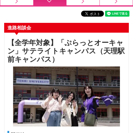
進路相談会
【全学年対象】「ぷらっとオーキャ
ン」サテライトキャンパス（天理駅
前キャンパス）