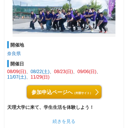
開催地
奈良県
開催日
08/09(日)
08/22(土)
08/23(日)
09/06(日)
11/07(土)
11/29(日)
参加申込ページへ
（外部サイト）
天理大学に来て、学生生活を体験しよう！
続きを見る