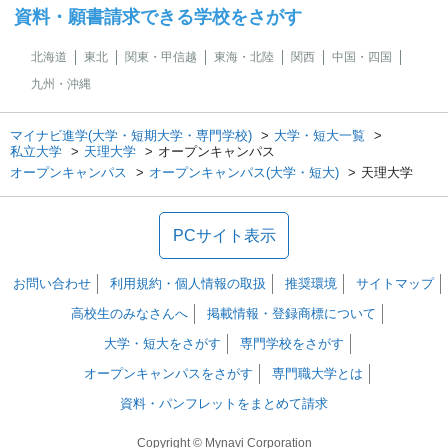
資料・願書請求できる学校をさがす
北海道
東北
関東・甲信越
東海・北陸
関西
中国・四国
九州・沖縄
マイナビ進学(大学・短期大学・専門学校)
大学・短大一覧
私立大学
天理大学
オープンキャンパス
オープンキャンパス
オープンキャンパス(大学・短大)
天理大学
PCサイト表示
お問い合わせ
利用規約・個人情報の取扱
推奨環境
サイトマップ
高校生のみなさんへ
掲載情報・登録商標について
大学・短大をさがす
専門学校をさがす
オープンキャンパスをさがす
専門職大学とは
資料・パンフレットをまとめて請求
Copyright © Mynavi Corporation