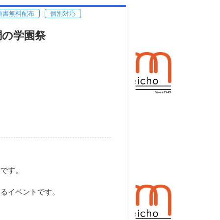
願書無料配布
個別対応
調の学園祭
役です。
きるイベントです。