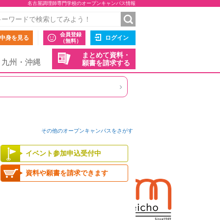
名古屋調理師専門学校のオープンキャンパス情報
会員登録
中身を見る
ログイン
（無料）
まとめて資料・
九州・沖縄
願書を請求する
›
その他のオープンキャンパスをさがす
イベント参加申込受付中
資料や願書を請求できます