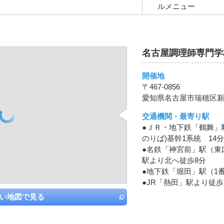
ルメニュー
名古屋調理師専門学
開催地
〒467-0856
愛知県名古屋市瑞穂区新開
交通機関・最寄り駅
●ＪＲ・地下鉄「鶴舞」
のりば)基幹1系統 14
●名鉄「神宮前」駅（東
駅より北へ徒歩8分
●地下鉄「堀田」駅（1
●JR「熱田」駅より徒歩
い地図で見る