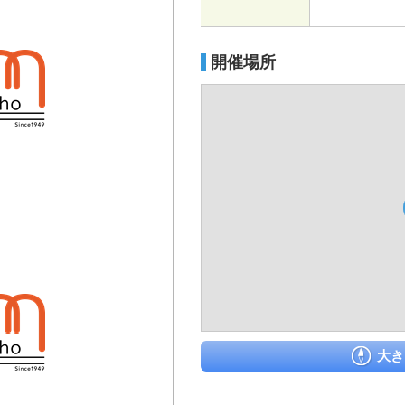
開催場所
大き