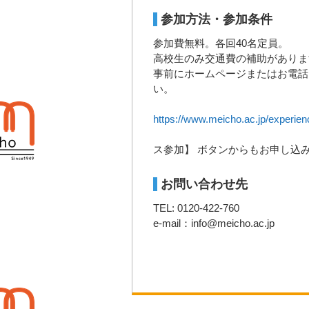
参加方法・参加条件
参加費無料。各回40名定員。
高校生のみ交通費の補助がありま
事前にホームページまたはお電話
https://www.meicho.ac.jp/experien
☆☆上
ス参加】 ボタンからもお申し込
お問い合わせ先
TEL: 0120-422-760
e-mail：info@meicho.ac.jp