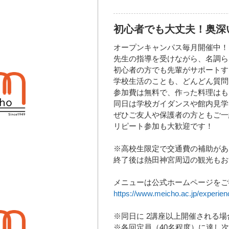
初心者でも大丈夫！奥深
オープンキャンパス毎月開催中！
先生の指導を受けながら、名調ら
初心者の方でも先輩がサポートす
学校生活のことも、どんどん質問
参加費は無料で、作った料理はも
同日は学校ガイダンスや館内見学
ぜひご友人や保護者の方ともご一
リピート参加も大歓迎です！
※高校生限定で交通費の補助があ
終了後は熱田神宮周辺の観光もお
メニューは公式ホームページをご
https://www.meicho.ac.jp/experien
※同日に 2講座以上開催される場
※各回定員（40名程度）に達し