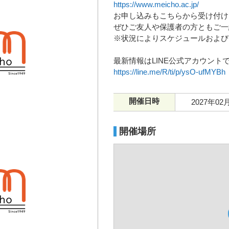
https://www.meicho.ac.jp/
お申し込みもこちらから受け付け
ぜひご友人や保護者の方ともご一
※状況によりスケジュールおよび
最新情報はLINE公式アカウン
https://line.me/R/ti/p/ysO-ufMYBh
開催日時
2027年02
開催場所