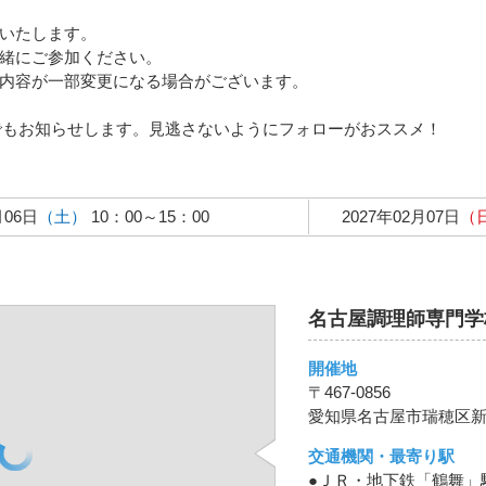
いたします。
緒にご参加ください。
内容が一部変更になる場合がございます。
トでもお知らせします。見逃さないようにフォローがおススメ！
月06日
（土）
10：00～15：00
2027年02月07日
（
名古屋調理師専門学
開催地
〒467-0856
愛知県名古屋市瑞穂区新開
交通機関・最寄り駅
●ＪＲ・地下鉄「鶴舞」