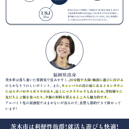
茨木市は落ち着いた雰囲気で住みやすく、
20分程で大阪・梅田に遊びに行ける
のもかなりうれしいポイント。また、
キャンパスの目の前にあるイオンタウン
にはスタバやサイゼリヤがあり、近くにマクドナルドもあるため、学校帰りに
友だちとご飯を食べたり、夕飯の材料を買えるところも魅力的です。
アルバイト先の居酒屋ではまかないが出るので、食費も節約できて助かって
います！
茨木市は利便性抜群！就活も遊びも快適！