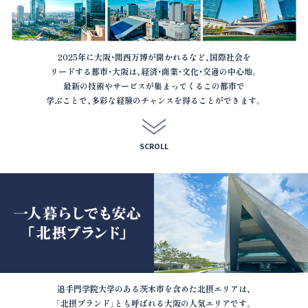
2025年に大阪・関西万博が開かれるなど、国際社会を
リードする都市・大阪は、経済・商業・文化・交通の中心地。
最新の技術やサービスが集まってくるこの都市で
学ぶことで、多彩な経験のチャンスを得ることができます。
SCROLL
追手門学院大学のある茨木市を含めた北摂エリアは、
「北摂ブランド」とも呼ばれる
大阪の人気エリアです。