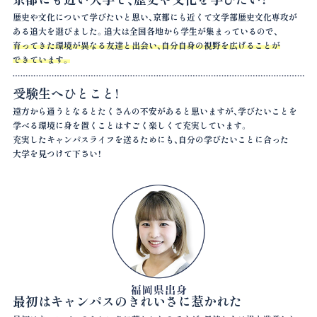
歴史や文化について学びたいと思い、京都にも近くて文学部歴史文化専攻が
ある
追大を選びました。追大は全国各地から学生が集まっているので、
育ってきた環境
が異なる友達と出会い、自分自身の視野を広げることが
できています。
受験生へひとこと!
遠方から通うとなるとたくさんの不安があると思いますが、学びたいことを
学べる
環境に身を置くことはすごく楽しくて充実しています。
充実したキャンパスライフを
送るためにも、自分の学びたいことに合った
大学を見つけて下さい！
最初はキャンパスのきれいさに惹かれた