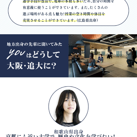
通学手段が豊富で、電車の本数も多い
ため、自分の時間を
有意義に使うことができています。また、たくさんの
遊ぶ場所がある点も魅力！
授業の空き時間や休日を
充実させることができています。
(広島県出身)
京都にも近い大学で、歴史や文化を学びたい！