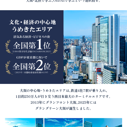
大阪・北摂で学ぶ、OIDAIで学ぶという選択肢を。
大阪の中心地・うめきたエリアは、鉄道4社7駅が乗り入れ、
1日約250万人が行き交う西日本最大のターミナルエリアです。
2013年にグランフロント大阪、2025年には
グラングリーン大阪が誕生しました。