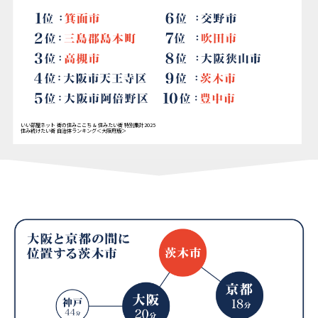
いい部屋ネット 街の住みここち & 住みたい街 特別集計2025
住み続けたい街 自治体ランキング＜大阪府版＞