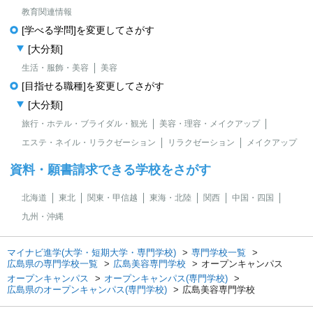
教育関連情報
[学べる学問]を変更してさがす
[大分類]
生活・服飾・美容
美容
[目指せる職種]を変更してさがす
[大分類]
旅行・ホテル・ブライダル・観光
美容・理容・メイクアップ
エステ・ネイル・リラクゼーション
リラクゼーション
メイクアップ
資料・願書請求できる学校をさがす
北海道
東北
関東・甲信越
東海・北陸
関西
中国・四国
九州・沖縄
マイナビ進学(大学・短期大学・専門学校)
専門学校一覧
広島県の専門学校一覧
広島美容専門学校
オープンキャンパス
オープンキャンパス
オープンキャンパス(専門学校)
広島県のオープンキャンパス(専門学校)
広島美容専門学校