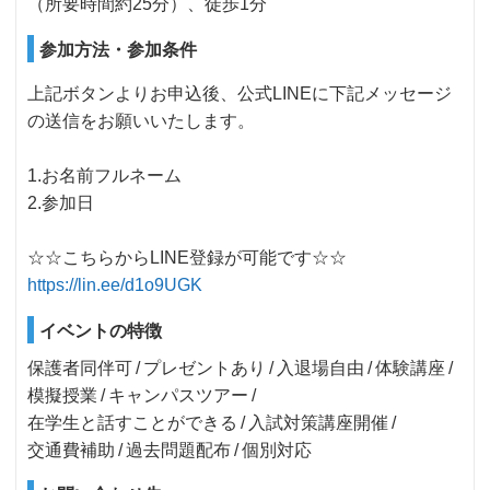
（所要時間約25分）、徒歩1分
参加方法・参加条件
上記ボタンよりお申込後、公式LINEに下記メッセージ
の送信をお願いいたします。
1.お名前フルネーム
2.参加日
☆☆こちらからLINE登録が可能です☆☆
https://lin.ee/d1o9UGK
イベントの特徴
保護者同伴可
プレゼントあり
入退場自由
体験講座
模擬授業
キャンパスツアー
在学生と話すことができる
入試対策講座開催
交通費補助
過去問題配布
個別対応