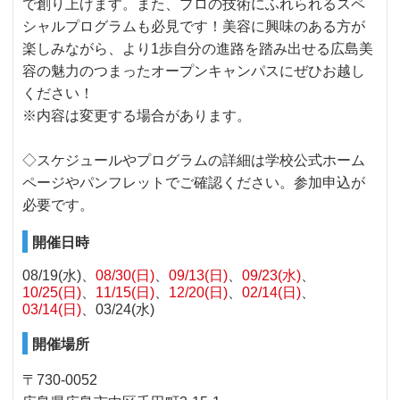
で創り上げます。また、プロの技術にふれられるスペ
シャルプログラムも必見です！美容に興味のある方が
楽しみながら、より1歩自分の進路を踏み出せる広島美
容の魅力のつまったオープンキャンパスにぜひお越し
ください！
※内容は変更する場合があります。
◇スケジュールやプログラムの詳細は学校公式ホーム
ページやパンフレットでご確認ください。参加申込が
必要です。
開催日時
08/19(水)
08/30(日)
09/13(日)
09/23(水)
10/25(日)
11/15(日)
12/20(日)
02/14(日)
03/14(日)
03/24(水)
開催場所
〒730-0052