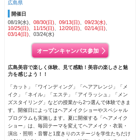
広島県
開催日
08/19(水)
08/30(日)
09/13(日)
09/23(水)
10/25(日)
11/15(日)
12/20(日)
02/14(日)
03/14(日)
03/24(水)
オープンキャンパス参加
広島美容で楽しく体験、見て感動！美容の楽しさと魅
力を感じよう！！
「カット」「ワインディング」「ヘアアレンジ」「メ
イク」「ネイル」「エステ」「アイラッシュ」「メン
ズスタイリング」などの授業から2つ選んで体験できま
す。開催日によってはヘアメイクショーやスペシャル
プログラムも実施します。夏に開催する「ヘアメイク
ショー」は、毎回テーマを変えてヘアメイク・衣装・
演出・照明・音響と1度きりのステージを学生たちだけ