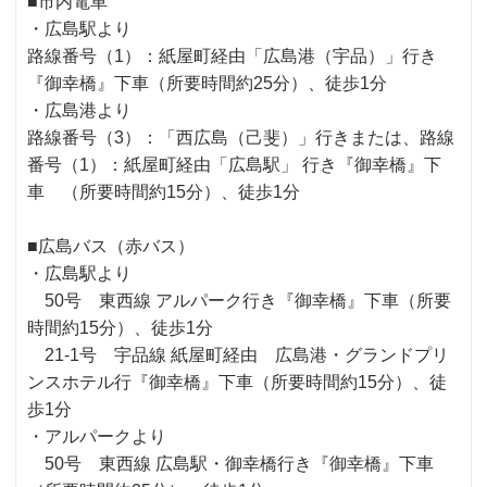
■市内電車
・広島駅より
路線番号（1）：紙屋町経由「広島港（宇品）」行き
『御幸橋』下車（所要時間約25分）、徒歩1分
・広島港より
路線番号（3）：「西広島（己斐）」行きまたは、路線
番号（1）：紙屋町経由「広島駅」 行き『御幸橋』下
車 （所要時間約15分）、徒歩1分
■広島バス（赤バス）
・広島駅より
50号 東西線 アルパーク行き『御幸橋』下車（所要
時間約15分）、徒歩1分
21-1号 宇品線 紙屋町経由 広島港・グランドプリ
ンスホテル行『御幸橋』下車（所要時間約15分）、徒
歩1分
・アルパークより
50号 東西線 広島駅・御幸橋行き『御幸橋』下車