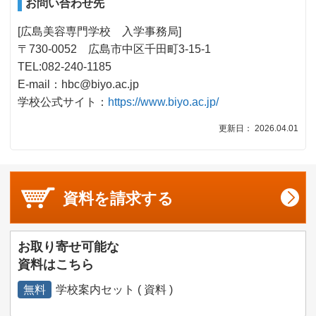
お問い合わせ先
[広島美容専門学校 入学事務局]
〒730-0052 広島市中区千田町3-15-1
TEL:082-240-1185
E-mail：hbc@biyo.ac.jp
学校公式サイト：
https://www.biyo.ac.jp/
更新日： 2026.04.01
資料を
請求する
お取り寄せ可能な
資料はこちら
無料
学校案内セット ( 資料 )