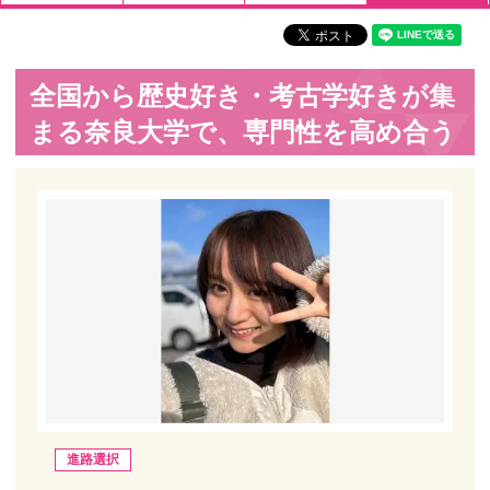
全国から歴史好き・考古学好きが集
まる奈良大学で、専門性を高め合う
進路選択