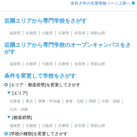
奈良大学の先輩情報ページ上部へ
近隣エリアから専門学校をさがす
滋賀県
京都府
大阪府
兵庫県
奈良県
和歌山県
近隣エリアから専門学校のオープンキャンパスをさ
がす
滋賀県
京都府
大阪府
兵庫県
奈良県
和歌山県
条件を変更して学校をさがす
[エリア・都道府県]を変更してさがす
[エリア]
北海道
東北
関東・甲信越
東海・北陸
関西
中国・四国
九州・沖縄
[都道府県]
滋賀県
京都府
大阪府
兵庫県
奈良県
和歌山県
[学校の種類]を変更してさがす