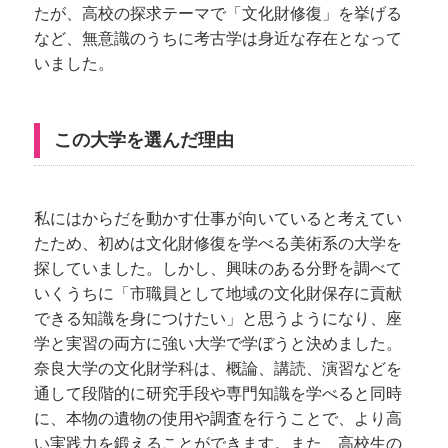
たが、高校の探求テーマで「文化財修復」を挙げる
など、無意識のうちに考古学は身近な存在となって
いました。
この大学を選んだ理由
私にはからだを動かす仕事が向いていると考えてい
たため、初めは文化財修復を学べる美術系の大学を
探していました。しかし、興味のある分野を調べて
いくうちに「市職員として地域の文化財保存に貢献
できる知識を身につけたい」と思うようになり、座
学と実習の両方に強い大学で学ぼうと決めました。
奈良大学の文化財学科は、概論、講読、演習などを
通して段階的に研究手段や専門知識を学べると同時
に、本物の遺物の使用や調査を行うことで、より高
い実践力を鍛えることができます。また、高校生の