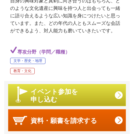
自身の興味対象と真剣に向き合うのはもちろん、ど
のような文化遺産に興味を持つ人と出会っても一緒
に語り合えるような広い知識を身につけたいと思っ
ています。また、どの年代の人ともスムーズな会話
ができるよう、対人能力も磨いていきたいです。
専攻分野（学問／職種）
文学・歴史・地理
教育・文化
イベント参加を
申し込む
資料・願書を
請求する