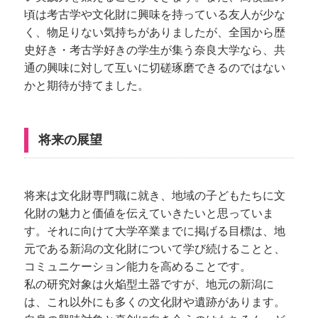
頃は考古学や文化財に興味を持っている友人が少な
く、物足りない気持ちがありましたが、全国から歴
史好き・考古学好きの学生が集う奈良大学なら、共
通の興味に対して互いに切磋琢磨できるのではない
かと期待が持てました。
将来の展望
将来は文化財専門職に就き、地域の子どもたちに文
化財の魅力と価値を伝えていきたいと思っていま
す。それに向けて大学卒業までに掲げる目標は、地
元である新潟の文化財について学び続けることと、
コミュニケーション能力を高めることです。
私の研究対象は火焔型土器ですが、地元の新潟に
は、これ以外にも多くの文化財や遺跡があります。