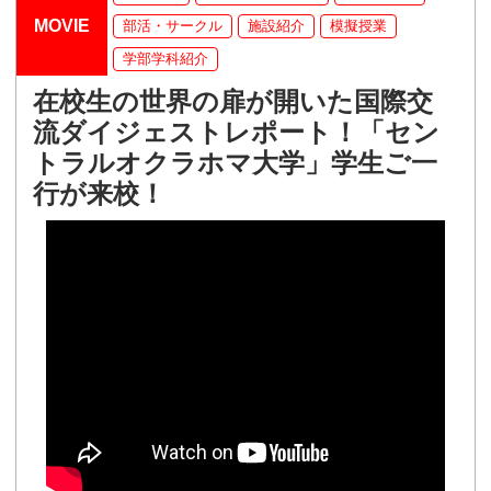
MOVIE
部活・サークル
施設紹介
模擬授業
学部学科紹介
在校生の世界の扉が開いた国際交
流ダイジェストレポート！「セン
トラルオクラホマ大学」学生ご一
行が来校！