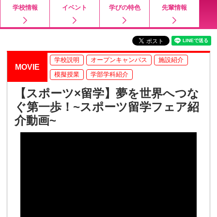
学校情報
イベント
学びの特色
先輩情報
学校説明
オープンキャンパス
施設紹介
MOVIE
模擬授業
学部学科紹介
【スポーツ×留学】夢を世界へつな
ぐ第一歩！~スポーツ留学フェア紹
介動画~