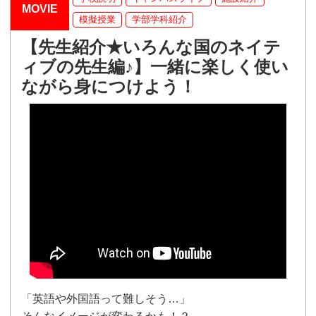
MOVIE
模擬授業
学部学科紹介
【先生紹介★いろんな国のネイテ
ィブの先生編♪】一緒に楽しく使い
ながら身につけよう！
「英語や外国語って難しそう…」