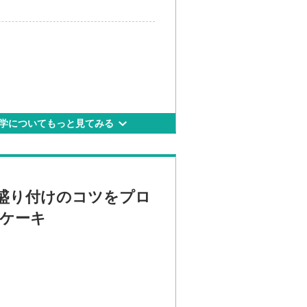
学についてもっと見てみる
けます。宿題も進路研究も、一度に
盛り付けのコツをプロ
ケーキ