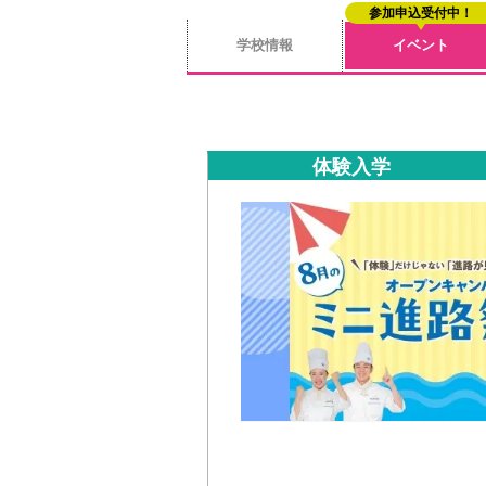
参加申込受付中！
学校情報
イベント
体験入学