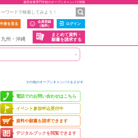
服部栄養専門学校のオープンキャンパス情報
会員登録
中身を見る
ログイン
（無料）
まとめて資料・
九州・沖縄
願書を請求する
›
その他のオープンキャンパスをさがす
電話でのお問い合わせはこちら
イベント参加申込受付中
資料や願書を請求できます
デジタルブックを閲覧できます