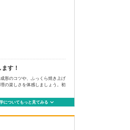
々木」駅下車、東口より徒歩3分。
急線「新宿」駅下車、ミライナタ
より徒歩5分。
々木」駅下車、A2出口より徒歩4
5-4
宿三丁目」駅下車、E8出口より
々木」駅下車、東口より徒歩3分。
します！
急線「新宿」駅下車、ミライナタ
より徒歩5分。
る成形のコツや、ふっくら焼き上げ
々木」駅下車、A2出口より徒歩4
調理の楽しさを体感しましょう。初
宿三丁目」駅下車、E8出口より
学についてもっと見てみる