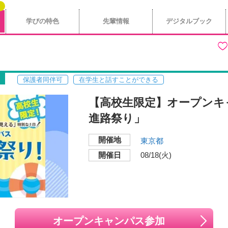
学びの特色
先輩情報
デジタルブック
保護者同伴可
在学生と話すことができる
【高校生限定】オープンキ
進路祭り」
開催地
東京都
開催日
08/18(火)
オープンキャンパス参加