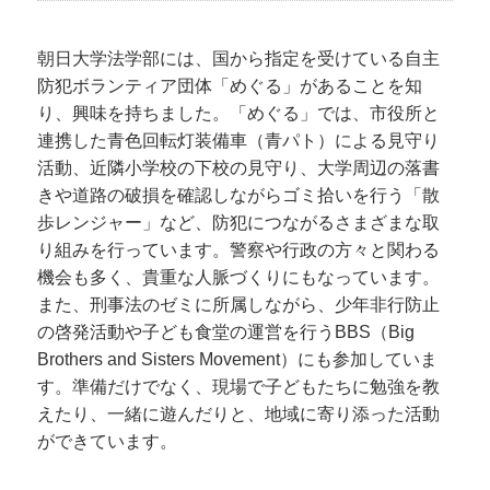
朝日大学法学部には、国から指定を受けている自主
防犯ボランティア団体「めぐる」があることを知
り、興味を持ちました。「めぐる」では、市役所と
連携した青色回転灯装備車（青パト）による見守り
活動、近隣小学校の下校の見守り、大学周辺の落書
きや道路の破損を確認しながらゴミ拾いを行う「散
歩レンジャー」など、防犯につながるさまざまな取
り組みを行っています。警察や行政の方々と関わる
機会も多く、貴重な人脈づくりにもなっています。
また、刑事法のゼミに所属しながら、少年非行防止
の啓発活動や子ども食堂の運営を行うBBS（Big
Brothers and Sisters Movement）にも参加していま
す。準備だけでなく、現場で子どもたちに勉強を教
えたり、一緒に遊んだりと、地域に寄り添った活動
ができています。