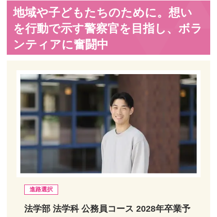
地域や子どもたちのために。想い
を行動で示す警察官を目指し、ボラ
ンティアに奮闘中
進路選択
法学部 法学科 公務員コース 2028年卒業予