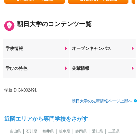
朝日大学のコンテンツ一覧
学校情報
オープンキャンパス
学びの特色
先輩情報
学校ID.GK002491
朝日大学の先輩情報ページ上部へ
近隣エリアから専門学校をさがす
富山県
石川県
福井県
岐阜県
静岡県
愛知県
三重県