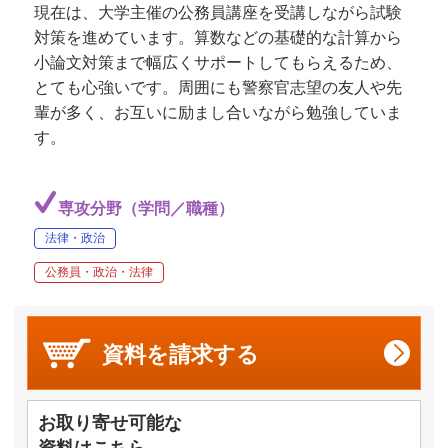
現在は、大学主催の公務員講座を受講しながら試験
対策を進めています。算数などの基礎的な計算から
小論文対策まで幅広くサポートしてもらえるため、
とても心強いです。周囲にも警察官志望の友人や先
輩が多く、お互いに励まし合いながら勉強していま
す。
専攻分野（学問／職種）
法律・政治
公務員・政治・法律
資料を
請求する
お取り寄せ可能な
資料はこちら