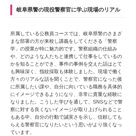
岐阜県警の現役警察官に学ぶ現場のリアル
所属している公務員コースでは、岐阜県警のさまざ
まな部署の方が来校し講義をしてくださる「警察
学」の授業が特に魅力的です。警察組織の仕組み
や、どのような人たちと連携して仕事をしているの
かを知ることができ、事件の事例を交えた話はとて
も興味深く、指紋採取も体験しました。現場で働く
方々のリアルな話を聞くことで、警察官になった後
に所属したい課や、自分に向いている職務を具体的
にイメージできるようになり、非常に貴重な経験に
なりました。こうした学びを通して、SNSなどで警
察に対する良くないイメージが取り上げられること
もある中、自分の行動で誠実さを示し、信頼しても
らえる警察官になりたいという思いがより強くなっ
ています。