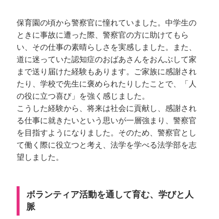
保育園の頃から警察官に憧れていました。中学生の
ときに事故に遭った際、警察官の方に助けてもら
い、その仕事の素晴らしさを実感しました。また、
道に迷っていた認知症のおばあさんをおんぶして家
まで送り届けた経験もあります。ご家族に感謝され
たり、学校で先生に褒められたりしたことで、「人
の役に立つ喜び」を強く感じました。
こうした経験から、将来は社会に貢献し、感謝され
る仕事に就きたいという思いが一層強まり、警察官
を目指すようになりました。そのため、警察官とし
て働く際に役立つと考え、法学を学べる法学部を志
望しました。
ボランティア活動を通して育む、学びと人
脈