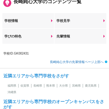
長崎純心大学のコンテンツ一覧
学校情報
学校見学
学びの特色
先輩情報
学校ID.GK002431
長崎純心大学の先輩情報ページ上部へ
近隣エリアから専門学校をさがす
福岡県
佐賀県
長崎県
熊本県
大分県
宮崎県
鹿児島県
沖縄県
近隣エリアから専門学校のオープンキャンパスをさ
がす