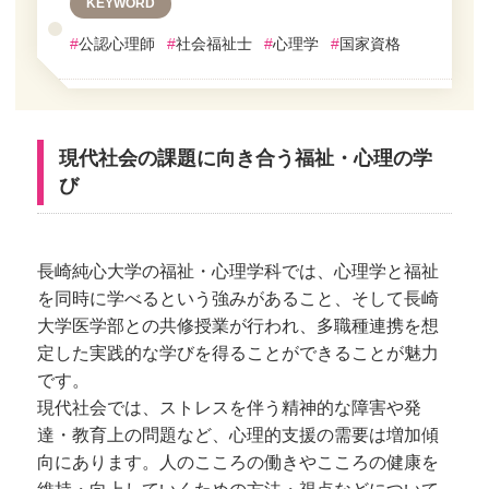
KEYWORD
#
公認心理師
#
社会福祉士
#
心理学
#
国家資格
現代社会の課題に向き合う福祉・心理の学
び
長崎純心大学の福祉・心理学科では、心理学と福祉
を同時に学べるという強みがあること、そして長崎
大学医学部との共修授業が行われ、多職種連携を想
定した実践的な学びを得ることができることが魅力
です。
現代社会では、ストレスを伴う精神的な障害や発
達・教育上の問題など、心理的支援の需要は増加傾
向にあります。人のこころの働きやこころの健康を