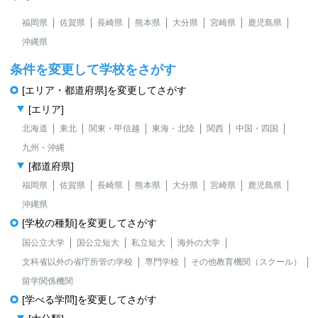
福岡県
佐賀県
長崎県
熊本県
大分県
宮崎県
鹿児島県
沖縄県
条件を変更して学校をさがす
[エリア・都道府県]を変更してさがす
[エリア]
北海道
東北
関東・甲信越
東海・北陸
関西
中国・四国
九州・沖縄
[都道府県]
福岡県
佐賀県
長崎県
熊本県
大分県
宮崎県
鹿児島県
沖縄県
[学校の種類]を変更してさがす
国公立大学
国公立短大
私立短大
海外の大学
文科省以外の省庁所管の学校
専門学校
その他教育機関（スクール）
留学関係機関
[学べる学問]を変更してさがす