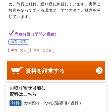
め、教具に触れ、繰り返し練習しています。実際に
教具を使って学べる環境に、学びの深さと魅力を感
じています。
専攻分野（学問／職種）
教育・保育
教育・文化
保育・こども
資料を
請求する
お取り寄せ可能な
資料はこちら
無料
大学案内・入学試験要項 ( 資料 )