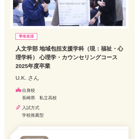
学生生活
人文学部 地域包括支援学科（現：福祉・心
理学科） 心理学・カウンセリングコース
2025年度卒業
U.K. さん
出身校
長崎県 私立高校
入試方式
学校推薦型