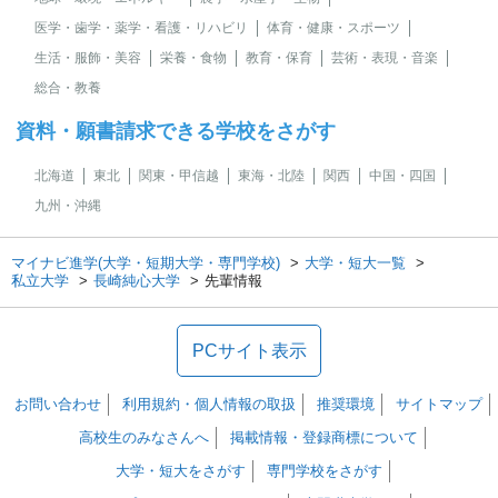
医学・歯学・薬学・看護・リハビリ
体育・健康・スポーツ
生活・服飾・美容
栄養・食物
教育・保育
芸術・表現・音楽
総合・教養
資料・願書請求できる学校をさがす
北海道
東北
関東・甲信越
東海・北陸
関西
中国・四国
九州・沖縄
マイナビ進学(大学・短期大学・専門学校)
大学・短大一覧
私立大学
長崎純心大学
先輩情報
PCサイト表示
お問い合わせ
利用規約・個人情報の取扱
推奨環境
サイトマップ
高校生のみなさんへ
掲載情報・登録商標について
大学・短大をさがす
専門学校をさがす