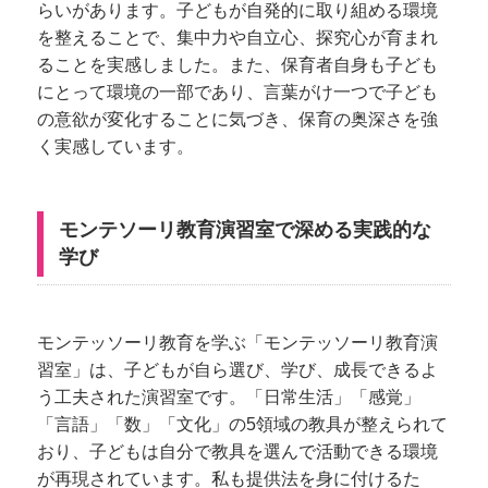
らいがあります。子どもが自発的に取り組める環境
を整えることで、集中力や自立心、探究心が育まれ
ることを実感しました。また、保育者自身も子ども
にとって環境の一部であり、言葉がけ一つで子ども
の意欲が変化することに気づき、保育の奥深さを強
く実感しています。
モンテソーリ教育演習室で深める実践的な
学び
モンテッソーリ教育を学ぶ「モンテッソーリ教育演
習室」は、子どもが自ら選び、学び、成長できるよ
う工夫された演習室です。「日常生活」「感覚」
「言語」「数」「文化」の5領域の教具が整えられて
おり、子どもは自分で教具を選んで活動できる環境
が再現されています。私も提供法を身に付けるた