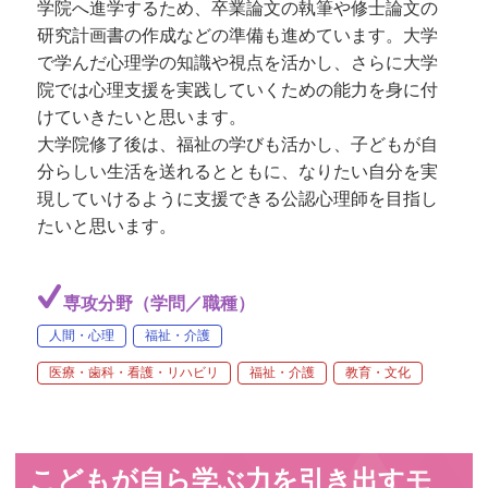
学院へ進学するため、卒業論文の執筆や修士論文の
研究計画書の作成などの準備も進めています。大学
で学んだ心理学の知識や視点を活かし、さらに大学
院では心理支援を実践していくための能力を身に付
けていきたいと思います。
大学院修了後は、福祉の学びも活かし、子どもが自
分らしい生活を送れるとともに、なりたい自分を実
現していけるように支援できる公認心理師を目指し
たいと思います。
専攻分野（学問／職種）
人間・心理
福祉・介護
医療・歯科・看護・リハビリ
福祉・介護
教育・文化
こどもが自ら学ぶ力を引き出すモ