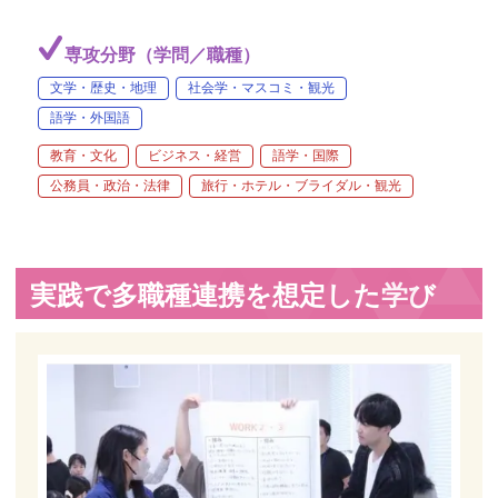
専攻分野（学問／職種）
文学・歴史・地理
社会学・マスコミ・観光
語学・外国語
教育・文化
ビジネス・経営
語学・国際
公務員・政治・法律
旅行・ホテル・ブライダル・観光
実践で多職種連携を想定した学び