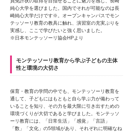
員免許状の取得を目指せることに魅力を感じ、長崎
純心大学を選びました。国内でそれが可能なのは長
崎純心大学だけです※。オープンキャンパスでモン
テッソーリ教育の教具に触れ、演習室の充実ぶりを
実感し、ここで学びたいと強く思いました。
※日本モンテッソーリ協会HPより
モンテッソーリ教育から学ぶ子どもの主体
性と環境の大切さ
保育・教育の学問の中でも、モンテッソーリ教育を
通して、子どもにはもともと自ら学ぶ力が備わって
いることを知り、その力を最大限に引き出すための
環境づくりが大切であると学びました。モンテッソ
ーリ教育には、「日常生活」「感覚」「言語」
「数」「文化」の5領域があり、それぞれに明確なね