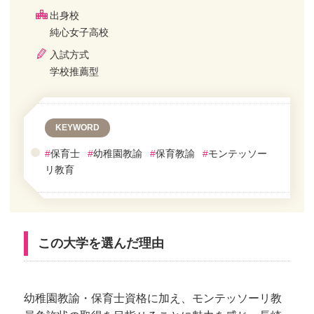
出身校
純心女子高校
入試方式
学校推薦型
KEYWORD
#
保育士
#
幼稚園教諭
#
保育教諭
#
モンテッソー
リ教育
この大学を選んだ理由
幼稚園教諭・保育士資格に加え、モンテッソーリ教