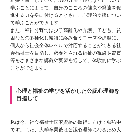
維持・向上していくための方法・視点などについて
学ぶことによって、自身のこころの健康や発達を促
進する力を身に付けるとともに、心理的支援につい
て学ぶことができます。
また、福祉分野では少子高齢化や介護、子ども、貧
困などの多様化し複雑に絡み合うニーズや課題に、
個人から社会全体レベルで対応することができる社
会福祉士を目指し、必要とされる福祉の視点や資質
等をさまざまな講義や実習を通して、体験的に学ぶ
ことができます。
心理と福祉の学びを活かした公認心理師を
目指して
私は今、社会福祉士国家資格の取得に向けて勉強中
です。また、大学卒業後は公認心理師になるため大