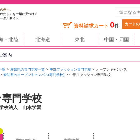
の先へ。
わたし」を一緒に見つける
ータルサイト
0
カートの
資料請求カート
件
海・北陸
北海道
東北
中国・四国
のご案内
一覧
愛知県の専門学校一覧
中部ファッション専門学校
オープンキャンパス
愛知県のオープンキャンパス(専門学校)
中部ファッション専門学校
ン専門学校
/ 学校法人 山本学園