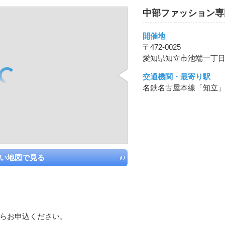
中部ファッション専
開催地
〒472-0025
愛知県知立市池端一丁目
交通機関・最寄り駅
名鉄名古屋本線「知立
い地図で見る
らお申込ください。