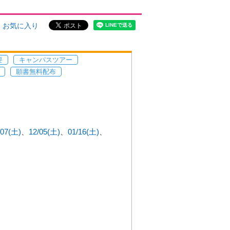
お気に入り
要
キャンパスツアー
願書無料配布
/07(土)
12/05(土)
01/16(土)