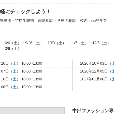
気軽にチェックしよう！
態説明・特待生説明・個別相談・学費の相談・校内shop見学等
・6/6（土）・9/26（土）・10/3（土）・11/7（土）・12/5（土）
）・3/6（土）
月26日
（土）
10:00~13:00
2026年10月03日
（
月07日
（土）
10:00~13:00
2026年12月05日
（
月16日
（土）
10:00~13:00
2027年02月06日
（
月06日
（土）
10:00~13:00
中部ファッション専