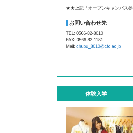
★★上記「オープンキャンパス参
お問い合わせ先
TEL: 0566-82-8010
FAX: 0566-83-1181
Mail:
chubu_8010@cfc.ac.jp
体験入学