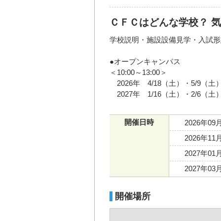
ＣＦＣはどんな学校？ 
学校説明・施設設備見学・入試形
●オープンキャンパス
＜10:00～13:00＞
2026年 4/18（土）・5/9（土）
2027年 1/16（土）・2/6（土
開催日時
2026年09
2026年11
2027年01
2027年03
開催場所