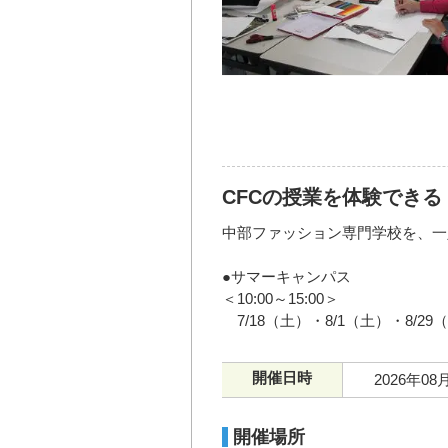
CFCの授業を体験できる
中部ファッション専門学校を、一
●サマーキャンパス
＜10:00～15:00＞
7/18（土）・8/1（土）・8/29
開催日時
2026年08
開催場所