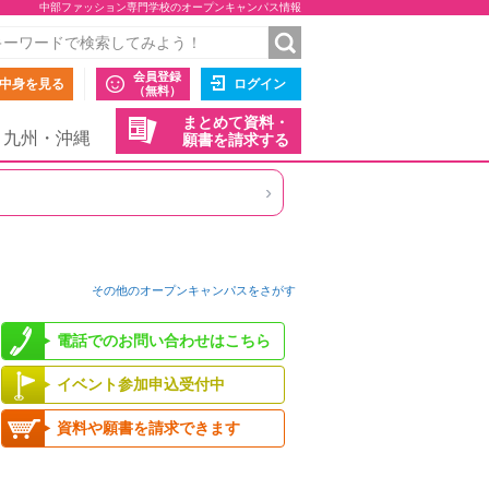
中部ファッション専門学校のオープンキャンパス情報
会員登録
中身を見る
ログイン
（無料）
まとめて資料・
九州・沖縄
願書を請求する
›
その他のオープンキャンパスをさがす
電話でのお問い合わせはこちら
イベント参加申込受付中
資料や願書を請求できます