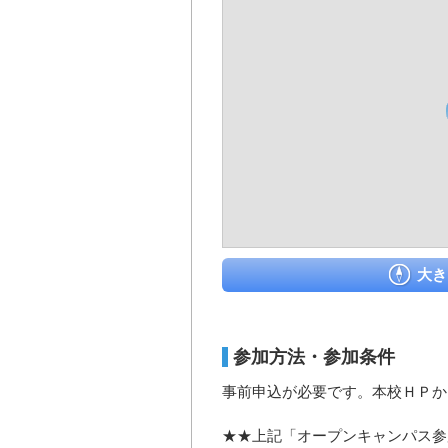
大き
参加方法・参加条件
事前申込が必要です。本校ＨＰか
★★上記「オープンキャンパス参