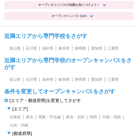
オープンキャンパスの知識を身につけよう！
オープンキャンパス Q&A
近隣エリアから専門学校をさがす
富山県
石川県
福井県
岐阜県
静岡県
愛知県
三重県
近隣エリアから専門学校のオープンキャンパスをさ
がす
富山県
石川県
福井県
岐阜県
静岡県
愛知県
三重県
条件を変更してオープンキャンパスをさがす
[エリア・都道府県]を変更してさがす
[エリア]
北海道
東北
関東・甲信越
東海・北陸
関西
中国・四国
九州・沖縄
[都道府県]