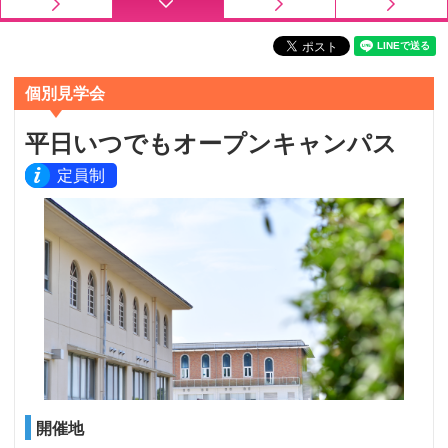
個別見学会
平日いつでもオープンキャンパス
定員制
開催地