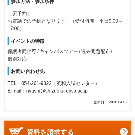
参加方法・参加条件
［要予約］
お電話での予約となります。（受付時間 平日9:00～
17:00）
イベントの特徴
保護者同伴可
キャンパスツアー
過去問題配布
個別対応
お問い合わせ先
TEL：054-261-9322（英和入試センター）
E-mail：nyushi@shizuoka-eiwa.ac.jp
更新日： 2026.04.02
資料を
請求する