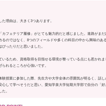
した理由は、大きく3つあります。
「カフェテリア履修」がとても魅力的だと感じました。進路がまだ
めるのではなく、8つのフィールドや多くの科目の中から興味のあ
はぴったりだと思いました。
ているため、資格取得を目指せる環境が整っている点にも惹かれま
げられるところが心強いです。
体験授業に参加した際、先生方や大学全体の雰囲気が明るく、話し
安心して学べそうだと思い、愛知学泉大学短期大学部で自分の「好
した。