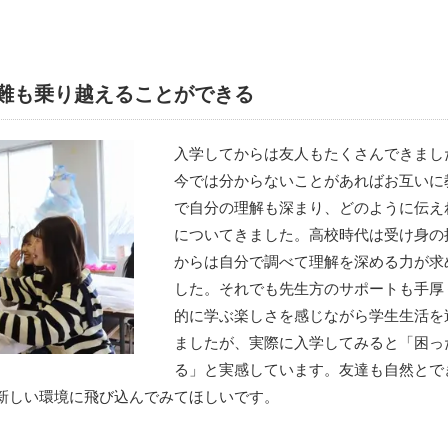
難も乗り越えることができる
入学してからは友人もたくさんできまし
今では分からないことがあればお互いに
で自分の理解も深まり、どのように伝え
についてきました。高校時代は受け身の
からは自分で調べて理解を深める力が求
した。それでも先生方のサポートも手厚
的に学ぶ楽しさを感じながら学生生活を
ましたが、実際に入学してみると「困っ
る」と実感しています。友達も自然とで
新しい環境に飛び込んでみてほしいです。