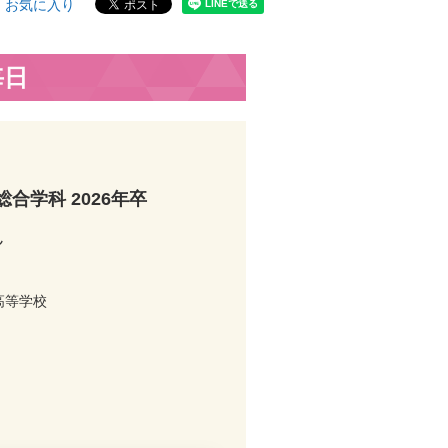
お気に入り
毎日
合学科 2026年卒
ん
高等学校