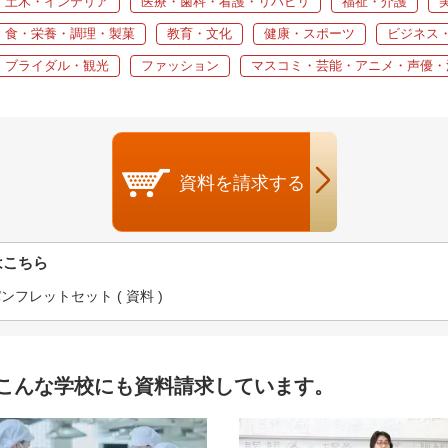
・土木・インテリア
医療・歯科・看護・リハビリ
福祉・介護
食・栄養・調理・製菓
教育・文化
健康・スポーツ
ビジネス
・ブライダル・観光
ファッション
マスコミ・芸能・アニメ・声優・
資料を
請求する
はこちら
フレットセット ( 資料 )
こんな学校にも資料請求しています。