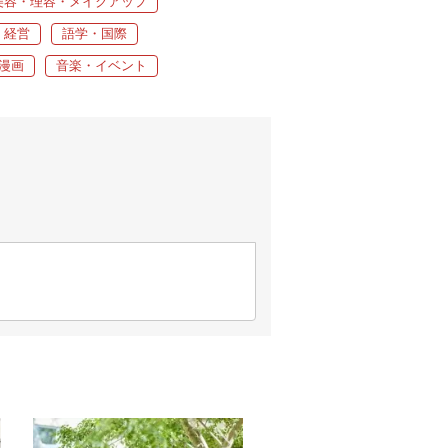
美容・理容・メイクアップ
・経営
語学・国際
漫画
音楽・イベント