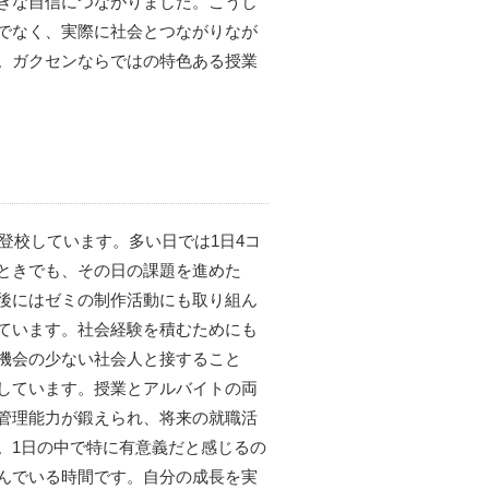
きな自信につながりました。こうし
でなく、実際に社会とつながりなが
。ガクセンならではの特色ある授業
は登校しています。多い日では1日4コ
ときでも、その日の課題を進めた
後にはゼミの制作活動にも取り組ん
ています。社会経験を積むためにも
機会の少ない社会人と接すること
しています。授業とアルバイトの両
管理能力が鍛えられ、将来の就職活
。1日の中で特に有意義だと感じるの
んでいる時間です。自分の成長を実