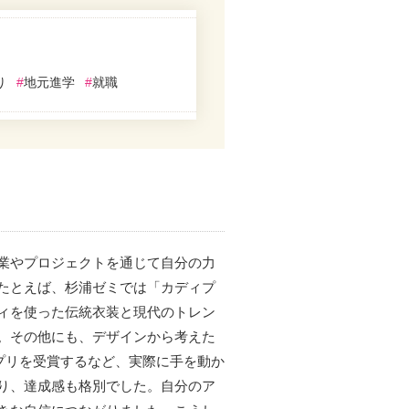
り
#
地元進学
#
就職
業やプロジェクトを通じて自分の力
たとえば、杉浦ゼミでは「カディプ
ィを使った伝統衣装と現代のトレン
。その他にも、デザインから考えた
ランプリを受賞するなど、実際に手を動か
り、達成感も格別でした。自分のア