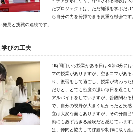
イデアが形になり、評価される経験は大
たプロジェクトは、ただ知識を学ぶだけ
ら自分の力を発揮できる貴重な機会です
い発見と挑戦の連続です。
と学びの工夫
1時間目から授業がある日は8時50分に
マの授業がありますが、空きコマがある
り、復習をして過ごし、授業が終わった
だりと、とても密度の濃い毎日を過ごし
アルバイトをしていますが、普段関わる
で、自分の視野が大きく広がったと実感
立は大変な面もありますが、その分自己
動にも必ず活きる経験だと感じています
は、仲間と協力して課題や制作に取り組