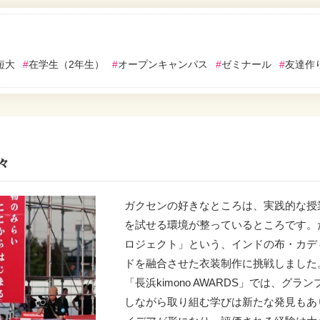
短大
#
在学生（2年生）
#
オープンキャンパス
#
ゼミナール
#
友達作
々
ガクセンの好きなところは、実践的な授
を試せる環境が整っているところです。
ロジェクト」という、インドの布・カデ
ドを融合させた衣装制作に挑戦しました
「長浜kimono AWARDS」では、グ
しながら取り組む学びは新たな発見もあ