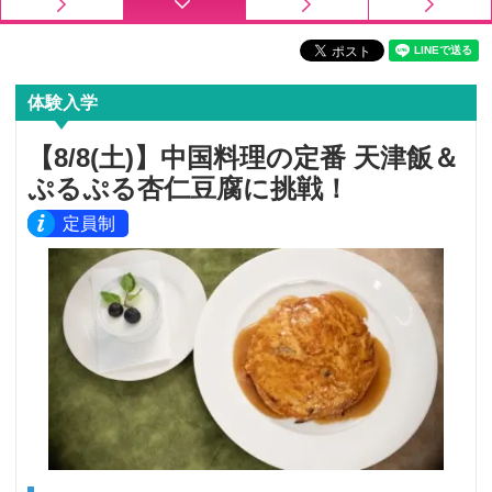
体験入学
【8/8(土)】中国料理の定番 天津飯＆
ぷるぷる杏仁豆腐に挑戦！
定員制