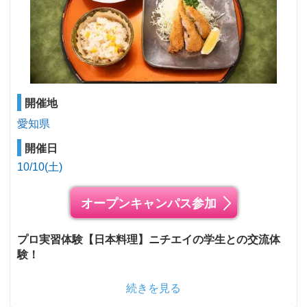
開催地
愛知県
開催日
10/10(土)
オープンキャンパス参加
プロ実習体験【日本料理】ニチエイの学生との交流体
験！
続きを見る