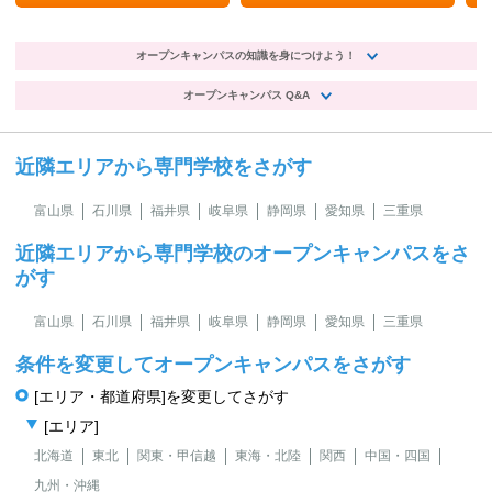
オープンキャンパスの知識を身につけよう！
オープンキャンパス Q&A
近隣エリアから専門学校をさがす
富山県
石川県
福井県
岐阜県
静岡県
愛知県
三重県
近隣エリアから専門学校のオープンキャンパスをさ
がす
富山県
石川県
福井県
岐阜県
静岡県
愛知県
三重県
条件を変更してオープンキャンパスをさがす
[エリア・都道府県]を変更してさがす
[エリア]
北海道
東北
関東・甲信越
東海・北陸
関西
中国・四国
九州・沖縄