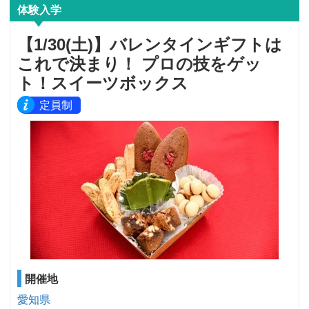
体験入学
【1/30(土)】バレンタインギフトは
これで決まり！ プロの技をゲッ
ト！スイーツボックス
定員制
開催地
愛知県