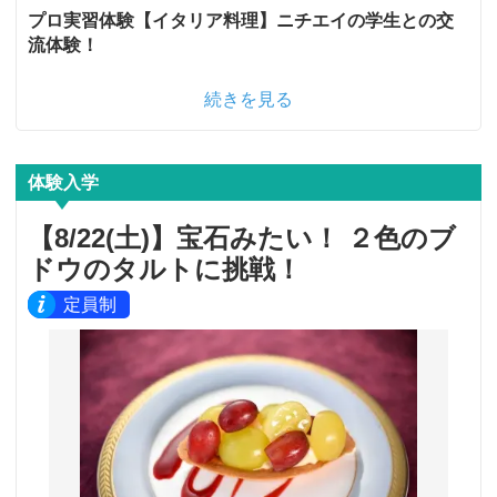
プロ実習体験【イタリア料理】ニチエイの学生との交
流体験！
続きを見る
体験入学
【8/22(土)】宝石みたい！ ２色のブ
ドウのタルトに挑戦！
定員制