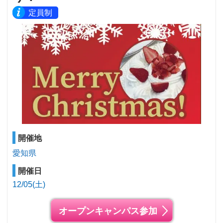
定員制
開催地
愛知県
開催日
12/05(土)
オープンキャンパス参加