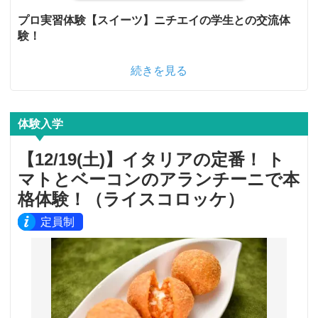
プロ実習体験【スイーツ】ニチエイの学生との交流体
験！
続きを見る
体験入学
【12/19(土)】イタリアの定番！ ト
マトとベーコンのアランチーニで本
格体験！（ライスコロッケ）
定員制