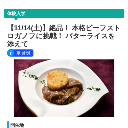
体験入学
【11/14(土)】絶品！ 本格ビーフスト
ロガノフに挑戦！ バターライスを
添えて
定員制
開催地