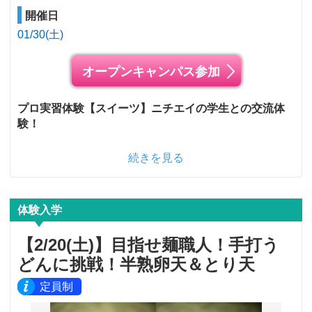
開催日
01/30(土)
オープンキャンパス参加
プロ実習体験【スイーツ】ニチエイの学生との交流体
験！
続きを見る
体験入学
【2/20(土)】目指せ麺職人！手打う
どんに挑戦！半熟卵天＆とり天
定員制