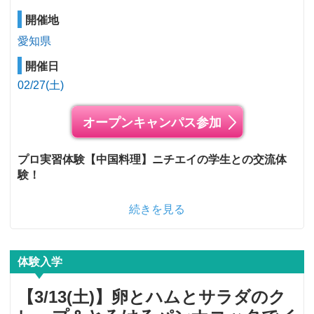
開催地
愛知県
開催日
02/27(土)
オープンキャンパス参加
プロ実習体験【中国料理】ニチエイの学生との交流体
験！
続きを見る
体験入学
【3/13(土)】卵とハムとサラダのク