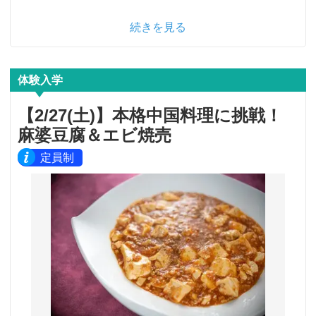
続きを見る
体験入学
【2/27(土)】本格中国料理に挑戦！
麻婆豆腐＆エビ焼売
定員制