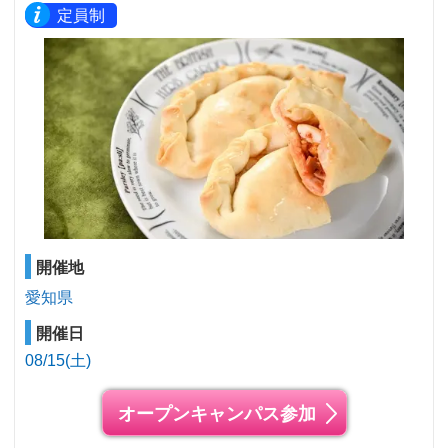
定員制
開催地
愛知県
開催日
08/15(土)
オープンキャンパス参加