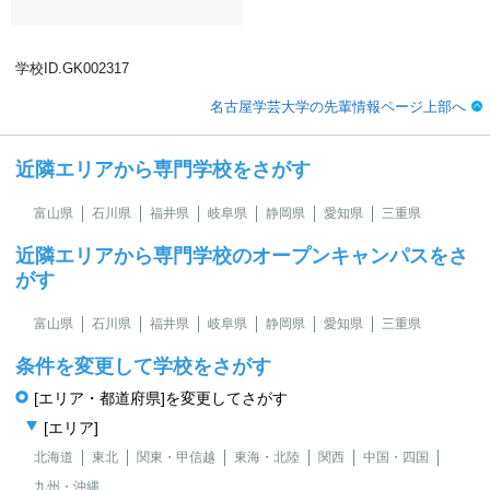
学校ID.GK002317
名古屋学芸大学の先輩情報ページ上部へ
近隣エリアから専門学校をさがす
富山県
石川県
福井県
岐阜県
静岡県
愛知県
三重県
近隣エリアから専門学校のオープンキャンパスをさ
がす
富山県
石川県
福井県
岐阜県
静岡県
愛知県
三重県
条件を変更して学校をさがす
[エリア・都道府県]を変更してさがす
[エリア]
北海道
東北
関東・甲信越
東海・北陸
関西
中国・四国
九州・沖縄