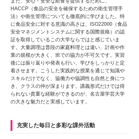
また、安心・安全な給食を提供するために、
HACCP（食品の安全を確保するための衛生管理手
法）や衛生管理についても徹底的に学びました。特
に食品安全に対する意識の高さは、ISO22000（食品
安全マネジメントシステムに関する国際規格）の認
証を取得しているこの大学ならではと感じていま
す。大量調理は普段の家庭料理とは違い、計画や作
業の規模が大きく、班での協力が不可欠です。実習
後には振り返りや発表も行い、学びをしっかりと定
着させます。こうした実践的な授業を通じて知識や
スキルだけでなく、協働力や協調性も自然と身につ
き、クラスの仲が深まります。講義形式だけでは得
られない貴重な経験ができるのが、名古屋学芸大学
の大きな魅力だと実感しています。
充実した毎日と多彩な課外活動