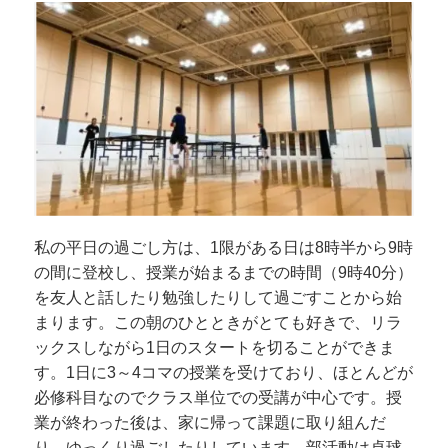
私の平日の過ごし方は、1限がある日は8時半から9時
の間に登校し、授業が始まるまでの時間（9時40分）
を友人と話したり勉強したりして過ごすことから始
まります。この朝のひとときがとても好きで、リラ
ックスしながら1日のスタートを切ることができま
す。1日に3～4コマの授業を受けており、ほとんどが
必修科目なのでクラス単位での受講が中心です。授
業が終わった後は、家に帰って課題に取り組んだ
り、ゆっくり過ごしたりしています。部活動は卓球