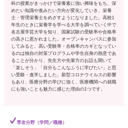
科の授業がきっかけで栄養素に強い興味をもち、深
めたい知識や進みたい方向が変化していき、栄養
士・管理栄養士をめざすようになりました。高校1
年生のときに栄養学を学べる大学を調べていく中で
名古屋学芸大学を知り、国家試験の受験率や合格率
の高さに惹かれました。オープンキャンパスに参加
してみると、高い受験率・合格率のカギとなってい
るのは独自の対策プログラムや学生自身の熱意であ
ることが分かり、先生方や先輩方のお話も聞いて
「楽しそう」「自分もこんなふうに学びたい」と思
い受験・進学しました。新型コロナウイルスの影響
もあり、医療分野の学びに強く、医療機関への就職
にも強いことも魅力に感じた理由の1つです。
専攻分野（学問／職種）