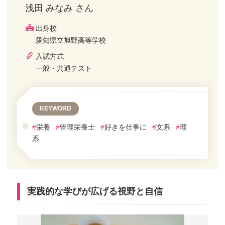
浅田 みなみ さん
出身校
愛知県立旭野高等学校
入試方式
一般・共通テスト
KEYWORD
#
栄養
#
管理栄養士
#
好きを仕事に
#
文系
#
理
系
実践的な学びが広げる視野と自信