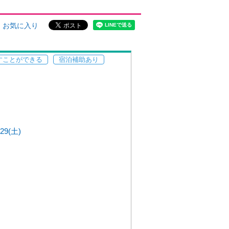
お気に入り
すことができる
宿泊補助あり
/29(土)