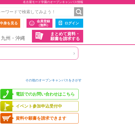
名古屋モード学園のオープンキャンパス情報
会員登録
中身を見る
ログイン
（無料）
まとめて資料・
九州・沖縄
願書を請求する
›
その他のオープンキャンパスをさがす
電話でのお問い合わせはこちら
イベント参加申込受付中
資料や願書を請求できます