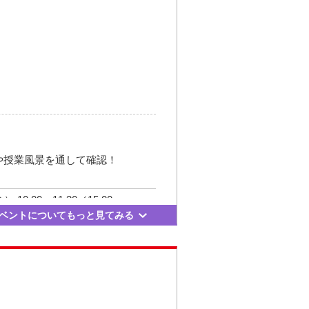
-27-1
鉄から地下街が直結。
更新日： 2026.06.17
や授業風景を通して確認！
 10:00～11:30／15:00～
ベントについてもっと見てみる
 10:00～11:30／15:00～