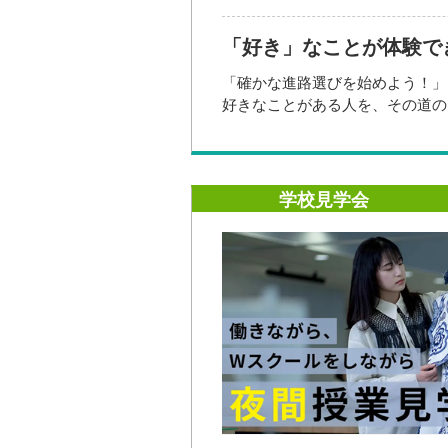
「好き」なことが体験で
「確かな進路選びを始めよう！」
好きなことがある人を、その道の
体験を通して、好きを仕事にでき
します。初心者からでもプロにす
学校見学会
開催日時
2026年08
10:30〜）
2026年08
～）
開催場所