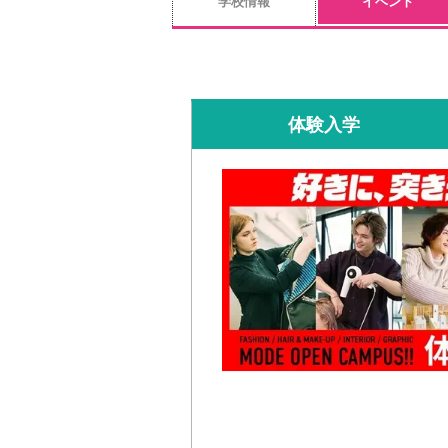
学校情報
イベント
体験入学