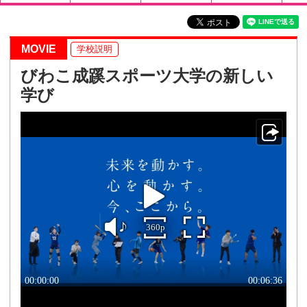
MOVIE
学校説明
びわこ成蹊スポーツ大学の新しい
学び