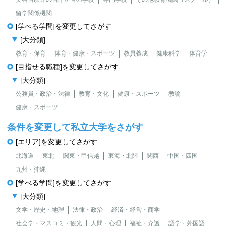
留学関係機関
[学べる学問]を変更してさがす
[大分類]
教育・保育
体育・健康・スポーツ
教員養成
健康科学
体育学
[目指せる職種]を変更してさがす
[大分類]
公務員・政治・法律
教育・文化
健康・スポーツ
教諭
健康・スポーツ
条件を変更して私立大学をさがす
[エリア]を変更してさがす
北海道
東北
関東・甲信越
東海・北陸
関西
中国・四国
九州・沖縄
[学べる学問]を変更してさがす
[大分類]
文学・歴史・地理
法律・政治
経済・経営・商学
社会学・マスコミ・観光
人間・心理
福祉・介護
語学・外国語