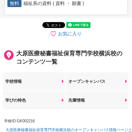
無料
福祉系の資料 ( 資料 ・ 願書 )
お気に入り
大原医療秘書福祉保育専門学校横浜校の
コンテンツ一覧
学校情報
オープンキャンパス
学びの特色
先輩情報
学校ID.GK002216
大原医療秘書福祉保育専門学校横浜校のオープンキャンパス情報ページ上