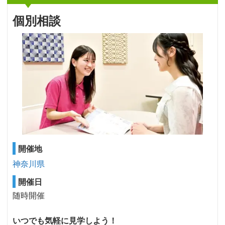
個別相談
開催地
神奈川県
開催日
随時開催
いつでも気軽に見学しよう！