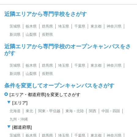
近隣エリアから専門学校をさがす
茨城県
栃木県
群馬県
埼玉県
千葉県
東京都
神奈川県
新潟県
山梨県
長野県
近隣エリアから専門学校のオープンキャンパスをさ
がす
茨城県
栃木県
群馬県
埼玉県
千葉県
東京都
神奈川県
新潟県
山梨県
長野県
条件を変更してオープンキャンパスをさがす
[エリア・都道府県]を変更してさがす
[エリア]
北海道
東北
関東・甲信越
東海・北陸
関西
中国・四国
九州・沖縄
[都道府県]
茨城県
栃木県
群馬県
埼玉県
千葉県
東京都
神奈川県