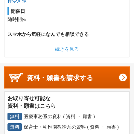
神奈川県
開催日
随時開催
スマホから気軽になんでも相談できる
続きを見る
資料・願書を
請求する
お取り寄せ可能な
資料・願書はこちら
無料
医療事務系の資料 ( 資料 ・ 願書 )
無料
保育士・幼稚園教諭系の資料 ( 資料 ・ 願書 )