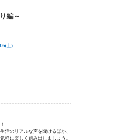
り編～
/05(土)
意！
校生活のリアルな声を聞けるほか、
、気軽に楽しく踏み出しましょう。