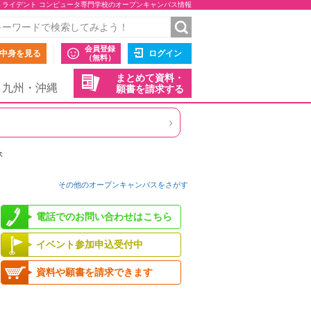
トライデント コンピュータ専門学校のオープンキャンパス情報
会員登録
中身を見る
ログイン
（無料）
まとめて資料・
九州・沖縄
願書を請求する
›
ス
その他のオープンキャンパスをさがす
電話でのお問い合わせはこちら
イベント参加申込受付中
資料や願書を請求できます