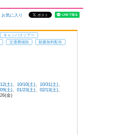
お気に入り
キャンパスツアー
交通費補助
願書無料配布
/12(土)
10/10(土)
10/31(土)
/09(土)
01/23(土)
02/13(土)
/26(金)