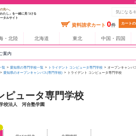
の先へ。
わたし」を一緒に見つける
ータルサイト
0
カートの
資料請求カート
件
海・北陸
北海道
東北
中国・四国
のご案内
一覧
愛知県の専門学校一覧
トライデント コンピュータ専門学校
オープンキャンパ
愛知県のオープンキャンパス(専門学校)
トライデント コンピュータ専門学校
ンピュータ専門学校
/ 学校法人 河合塾学園