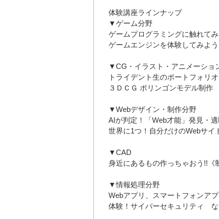
体験講座ラインナップ
▼ゲーム分野
ゲームプログラミングに触れてみ
ゲームエンジンを体験してみよう
▼CG・イラスト・アニメーショ
トライデント生のポートフォリオ
３ＤＣＧ ポリンゴンモデル制作
▼Webデザイン・制作分野
AIが判定！「Web才能」発見・
世界に1つ！自分だけのWebサイ
▼CAD
身近にあるもの作っちゃおう!!《
▼情報処理分野
Webアプリ、スマートフォンア
体験！サイバーセキュリティ な