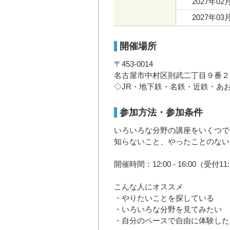
2027年02
2027年03
開催場所
〒453-0014
名古屋市中村区則武二丁目９番２
◇JR・地下鉄・名鉄・近鉄・あ
参加方法・参加条件
いろいろな分野の講座をいくつで
知らないこと、やったことのない
開催時間：12:00 - 16:00（受付11:
こんな人にオススメ
・やりたいことを探している
・いろいろな分野を見てみたい
・自分のペースで自由に体験した