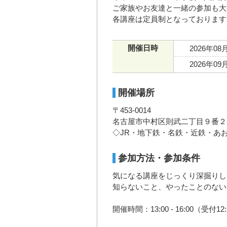
ご家族やお友達と一緒の参加も大
各講座は定員制となっております
開催日時
2026年08
2026年09
開催場所
〒453-0014
名古屋市中村区則武二丁目９番２
◇JR・地下鉄・名鉄・近鉄・あ
参加方法・参加条件
気になる講座をじっくり深掘りし
知らないこと、やったことのない
開催時間：13:00 - 16:00（受付12: