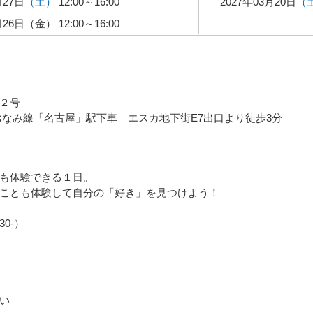
月27日
（土）
12:00～16:00
2027年03月20日
（
月26日（金） 12:00～16:00
２号
おなみ線「名古屋」駅下車 エスカ地下街E7出口より徒歩3分
も体験できる１日。
ことも体験して自分の「好き」を見つけよう！
30-）
い