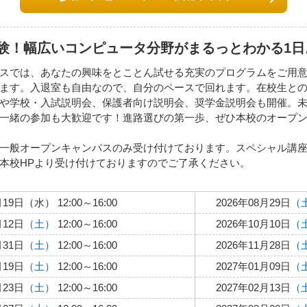
験！幅広いコンピュータ分野がまるっとわかる1日
スでは、あなたの興味をとことん試せる充実のプログラムをご用
ます。入退室も自由なので、自分のペースで回れます。在校生と
や学校・入試説明会、保護者向け説明会、奨学金説明会も開催。
一緒の参加も大歓迎です！進路選びの第一歩、ぜひ本校のオープ
一般オープンキャンパスのみ受け付けております。スペシャル講座、
本校HPより受け付けておりますのでご了承ください。
月19日（水） 12:00～16:00
2026年08月29日
（
月12日
（土）
12:00～16:00
2026年10月10日
（
月31日
（土）
12:00～16:00
2026年11月28日
（
月19日
（土）
12:00～16:00
2027年01月09日
（
月23日
（土）
12:00～16:00
2027年02月13日
（