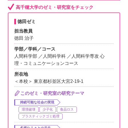
高千穂大学のゼミ・研究室をチェック
徳田ゼミ
担当教員
徳田 治子
学部／学科／コース
人間科学部 ／人間科学科 ／人間科学専攻 心
理・コミュニケーションコース
所在地
＜本校＞ 東京都杉並区大宮2-19-1
このゼミ・研究室の研究テーマ
持続可能な社会の実現
環境破壊
少子化
食品ロス
プラスティックゴミ処理