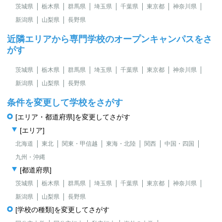
茨城県
栃木県
群馬県
埼玉県
千葉県
東京都
神奈川県
新潟県
山梨県
長野県
近隣エリアから専門学校のオープンキャンパスをさ
がす
茨城県
栃木県
群馬県
埼玉県
千葉県
東京都
神奈川県
新潟県
山梨県
長野県
条件を変更して学校をさがす
[エリア・都道府県]を変更してさがす
[エリア]
北海道
東北
関東・甲信越
東海・北陸
関西
中国・四国
九州・沖縄
[都道府県]
茨城県
栃木県
群馬県
埼玉県
千葉県
東京都
神奈川県
新潟県
山梨県
長野県
[学校の種類]を変更してさがす