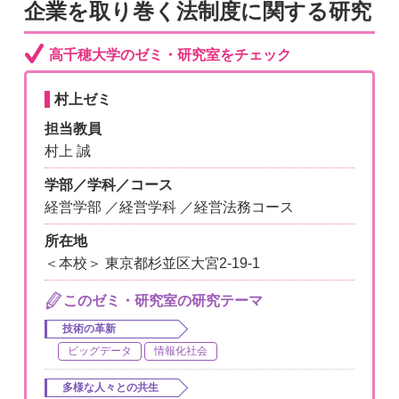
企業を取り巻く法制度に関する研究
高千穂大学のゼミ・研究室をチェック
村上ゼミ
担当教員
村上 誠
学部／学科／コース
経営学部 ／経営学科 ／経営法務コース
所在地
＜本校＞ 東京都杉並区大宮2-19-1
このゼミ・研究室の研究テーマ
技術の革新
ビッグデータ
情報化社会
多様な人々との共生