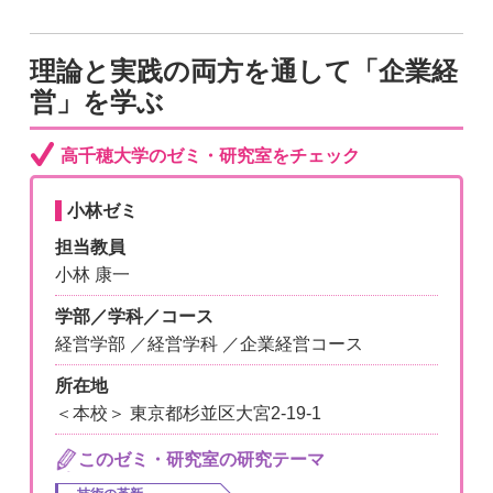
理論と実践の両方を通して「企業経
営」を学ぶ
高千穂大学のゼミ・研究室をチェック
小林ゼミ
担当教員
小林 康一
学部／学科／コース
経営学部 ／経営学科 ／企業経営コース
所在地
＜本校＞ 東京都杉並区大宮2-19-1
このゼミ・研究室の研究テーマ