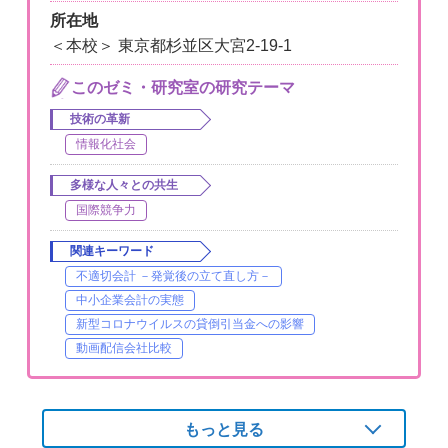
所在地
＜本校＞ 東京都杉並区大宮2-19-1
このゼミ・研究室の研究テーマ
技術の革新
情報化社会
多様な人々との共生
国際競争力
関連キーワード
不適切会計 －発覚後の立て直し方－
中小企業会計の実態
新型コロナウイルスの貸倒引当金への影響
動画配信会社比較
もっと見る