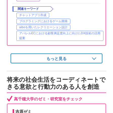
関連キーワード
チャットアプリ作成
プログラミングにおけるゲーム開発
aiboを用いたレクリエーション設計
アパレルECにおける顧客満足度向上に向けたDX技術の活用
提案
もっと見る
将来の社会生活をコーディネートで
きる意欲と行動力のある人を創造
高千穂大学のゼミ・研究室をチェック
吉原ゼミ