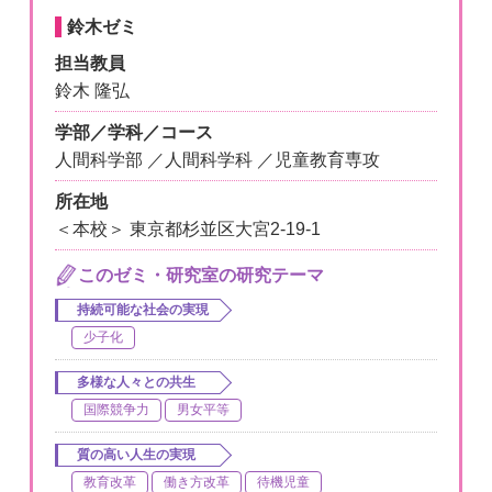
鈴木ゼミ
担当教員
鈴木 隆弘
学部／学科／コース
人間科学部 ／人間科学科 ／児童教育専攻
所在地
＜本校＞ 東京都杉並区大宮2-19-1
このゼミ・研究室の研究テーマ
持続可能な社会の実現
少子化
多様な人々との共生
国際競争力
男女平等
質の高い人生の実現
教育改革
働き方改革
待機児童