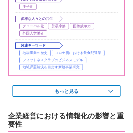
少子化
多様な人々との共生
グローバル化
貿易摩擦
国際競争力
外国人労働者
関連キーワード
地場産業の歴史
コロナ禍における飲食配達業
フィットネスクラブのビジネスモデル
地域課題解決を目指す新規事業研究
もっと見る
企業経営における情報化の影響と重
要性