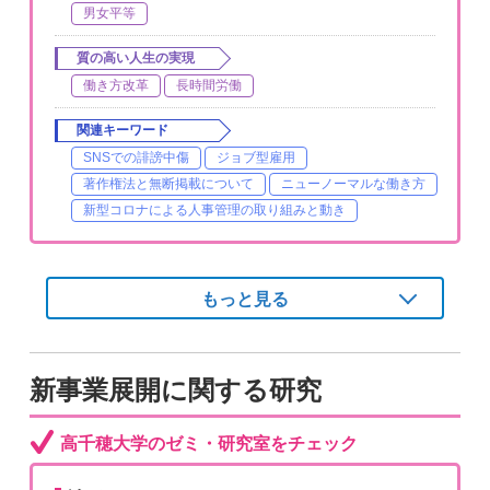
男女平等
質の高い人生の実現
働き方改革
長時間労働
関連キーワード
SNSでの誹謗中傷
ジョブ型雇用
著作権法と無断掲載について
ニューノーマルな働き方
新型コロナによる人事管理の取り組みと動き
もっと見る
新事業展開に関する研究
高千穂大学のゼミ・研究室をチェック