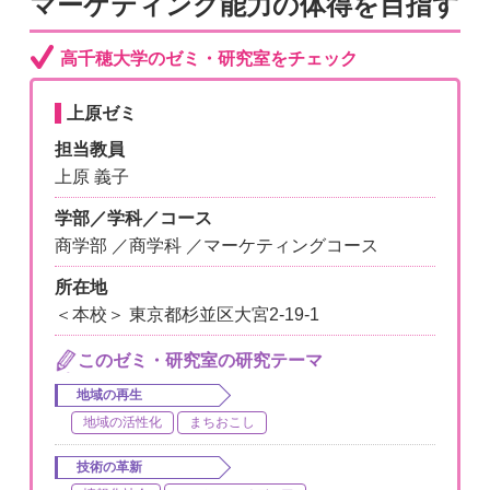
マーケティング能力の体得を目指す
高千穂大学のゼミ・研究室をチェック
上原ゼミ
担当教員
上原 義子
学部／学科／コース
商学部 ／商学科 ／マーケティングコース
所在地
＜本校＞ 東京都杉並区大宮2-19-1
このゼミ・研究室の研究テーマ
地域の再生
地域の活性化
まちおこし
技術の革新