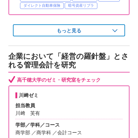
ダイレクト自動車保険
暗号資産リブラ
もっと見る
企業において「経営の羅針盤」とさ
れる管理会計を研究
高千穂大学のゼミ・研究室をチェック
川﨑ゼミ
担当教員
川﨑 芙有
学部／学科／コース
商学部 ／商学科 ／会計コース