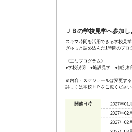
ＪＢの学校見学へ参加し
スキマ時間を活用できる学校見学
ぎゅっと詰め込んだ1時間のプロ
《主なプログラム》
●学校説明 ●施設見学 ●個別相
※内容・スケジュールは変更する
詳しくは本校ＨＰをご覧ください
開催日時
2027年0
2027年0
2027年0
2027年0