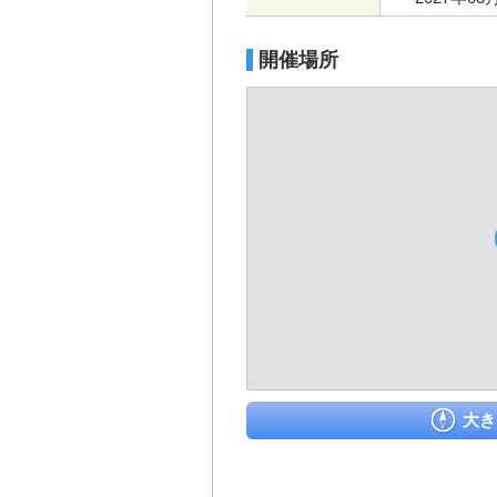
開催場所
大き