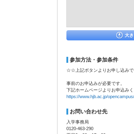
大き
参加方法・参加条件
☆☆上記ボタンよりお申し込みで
事前のお申込みが必要です。
下記ホームページよりお申込みく
https://www.hjb.ac.jp/opencampus/
お問い合わせ先
入学事務局
0120-463-290