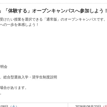
」「体験する」オープンキャンパスへ参加しよう
受けたい授業を選択できる「通常版」のオープンキャンパスです
への一歩を体感しよう！
説明会
型選抜入学・奨学生制度説明
場合があります。
。
月08日
（土）
2026年08月23日
（