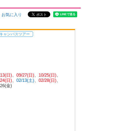
お気に入り
キャンパスツアー
/13(日)
09/27(日)
10/25(日)
/24(日)
02/13(土)
02/28(日)
/26(金)