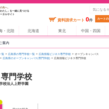
の先へ。
わたし」を一緒に見つける
ータルサイト
0
カートの
資料請求カート
件
海・北陸
北海道
東北
中国・四国
のご案内
一覧
広島県の専門学校一覧
広島情報ビジネス専門学校
オープンキャンパス
広島県のオープンキャンパス(専門学校)
広島情報ビジネス専門学校
ス専門学校
/ 学校法人上野学園