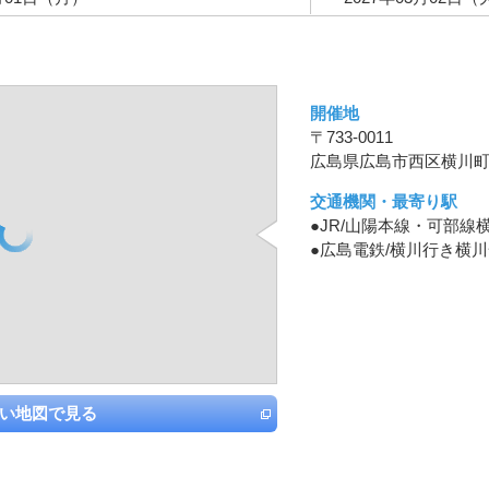
開催地
〒733-0011
広島県広島市西区横川町2-
交通機関・最寄り駅
●JR/山陽本線・可部線
●広島電鉄/横川行き横
い地図で見る