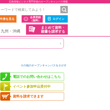
広島情報ビジネス専門学校のオープンキャンパス情報
会員登録
中身を見る
ログイン
（無料）
まとめて資料・
九州・沖縄
願書を請求する
›
その他のオープンキャンパスをさがす
電話でのお問い合わせはこちら
イベント参加申込受付中
資料を請求できます