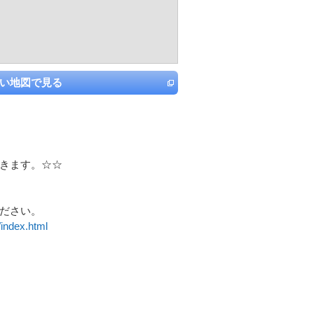
い地図で見る
きます。☆☆
ださい。
index.html