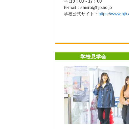
平日9：00～17：00
E-mail：shinro@hjb.ac.jp
学校公式サイト：
https://www.hjb.
学校見学会