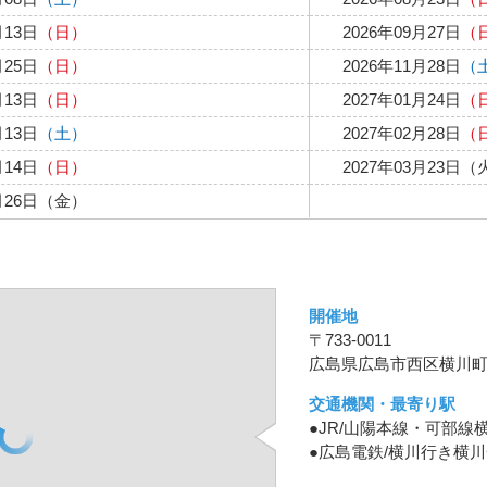
月13日
（日）
2026年09月27日
（
月25日
（日）
2026年11月28日
（
月13日
（日）
2027年01月24日
（
月13日
（土）
2027年02月28日
（
月14日
（日）
2027年03月23日（
3月26日（金）
開催地
〒733-0011
広島県広島市西区横川町2-
交通機関・最寄り駅
●JR/山陽本線・可部線
●広島電鉄/横川行き横