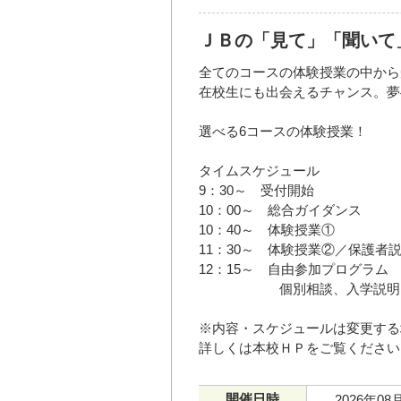
ＪＢの「見て」「聞いて
全てのコースの体験授業の中から
在校生にも出会えるチャンス。夢
選べる6コースの体験授業！
タイムスケジュール
9：30～ 受付開始
10：00～ 総合ガイダンス
10：40～ 体験授業①
11：30～ 体験授業②／保護者
12：15～ 自由参加プログラム
個別相談、入学説明、総合
※内容・スケジュールは変更する
詳しくは本校ＨＰをご覧ください
開催日時
2026年08