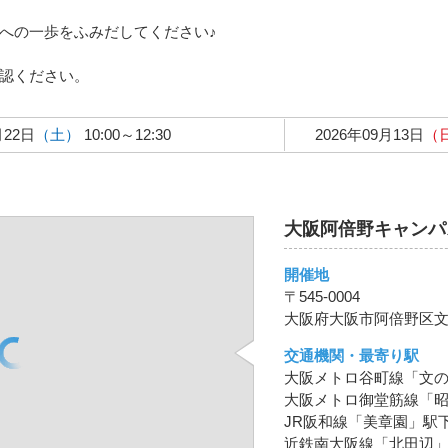
への一歩をふみだしてください♪
認ください。
月22日
（土）
10:00～12:30
2026年09月13日
（
大阪阿倍野キャンパ
開催地
〒545-0004
大阪府大阪市阿倍野区文の
交通機関・最寄り駅
大阪メトロ谷町線「文の
大阪メトロ御堂筋線「昭
JR阪和線「美章園」駅
近鉄南大阪線「北田辺」