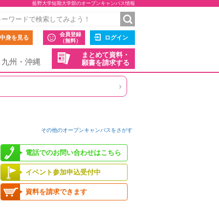
藍野大学短期大学部のオープンキャンパス情報
会員登録
中身を見る
ログイン
（無料）
まとめて資料・
九州・沖縄
願書を請求する
›
その他のオープンキャンパスをさがす
電話でのお問い合わせはこちら
イベント参加申込受付中
資料を請求できます