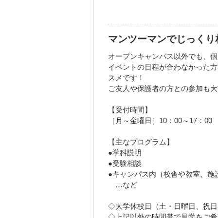
マンツーマンでじっくり
オープンキャンパス以外でも、個
イベントの日程が合わなかった方
スメです！
ご友人や保護者の方との参加も大
【受付時間】
［月～金曜日］10：00～17：00
【主なプログラム】
●学科説明
●受験相談
●キャンパス内（校舎や教室、施
…など
◇大学休校日（土・日曜日、祝日
◇上記以外の時間帯で見学をご希