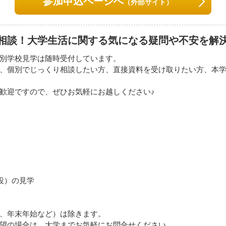
参加申込ページへ
（外部サイト）
相談！大学生活に関する気になる疑問や不安を解決
別学校見学は随時受付しています。
、個別でじっくり相談したい方、直接資料を受け取りたい方、本
歓迎ですので、ぜひお気軽にお越しください♪
設）の見学
、年末年始など）は除きます。
望の場合は、大学までお気軽にお問合せください。