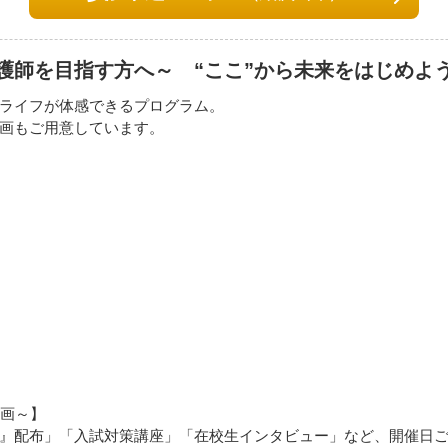
護師を目指す方へ～ “ここ”から未来をはじめよ
ライフが体感できるプログラム。
画もご用意しています。
♪
ル企画～】
』配布」「入試対策講座」「在校生インタビュー」など、開催日