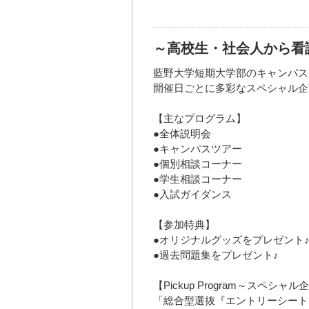
～高校生・社会人から看
藍野大学短期大学部のキャンパス
開催日ごとに多彩なスペシャル企
【主なプログラム】
●全体説明会
●キャンパスツアー
●個別相談コーナー
●学生相談コーナー
●入試ガイダンス
【参加特典】
●オリジナルグッズをプレゼント
●過去問題集をプレゼント♪
【Pickup Program～スペシャ
「総合型選抜『エントリーシート