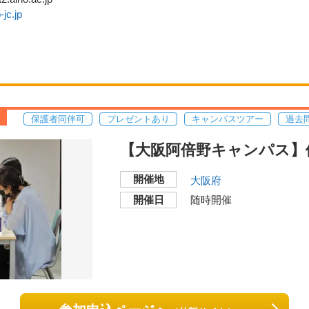
-jc.jp
保護者同伴可
プレゼントあり
キャンパスツアー
過去
【大阪阿倍野キャンパス】
開催地
大阪府
開催日
随時開催