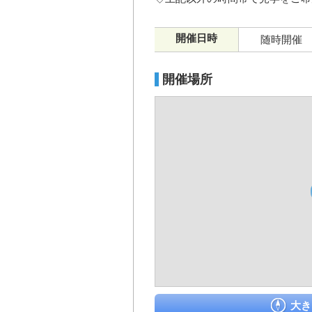
開催日時
随時開催
開催場所
大き