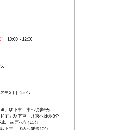
日）
10:00～12:30
ス
里3丁目15-47
里」駅下車 東へ徒歩5分
和町」駅下車 北東へ徒歩8分
下車 南西へ徒歩5分
駅下車 北西へ徒歩10分