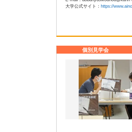
大学公式サイト：
https://www.aino
個別見学会