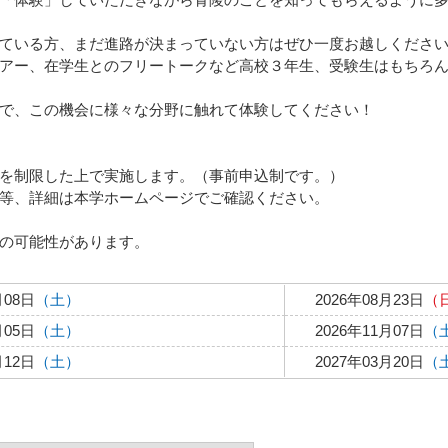
ている方、まだ進路が決まっていない方はぜひ一度お越しくださ
アー、在学生とのフリートークなど高校３年生、受験生はもちろ
で、この機会に様々な分野に触れて体験してください！
を制限した上で実施します。（事前申込制です。）
等、詳細は本学ホームページでご確認ください。
の可能性があります。
月08日
（土）
2026年08月23日
（
月05日
（土）
2026年11月07日
（
月12日
（土）
2027年03月20日
（