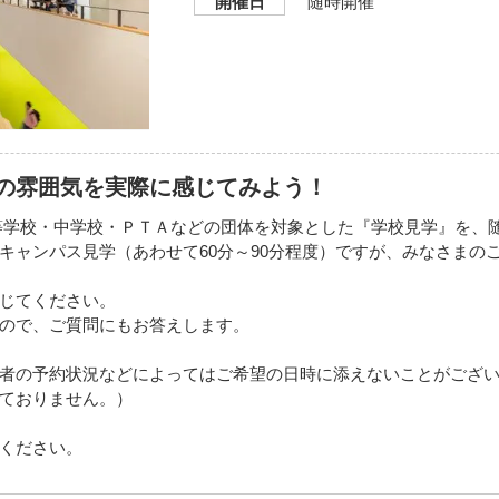
開催日
随時開催
の雰囲気を実際に感じてみよう！
人や高等学校・中学校・ＰＴＡなどの団体を対象とした『学校見学』を
キャンパス見学（あわせて60分～90分程度）ですが、みなさまの
じてください。
ので、ご質問にもお答えします。
者の予約状況などによってはご希望の日時に添えないことがござ
ておりません。）
ください。