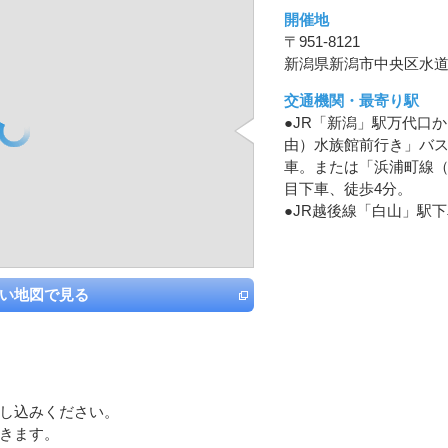
開催地
〒951-8121
新潟県新潟市中央区水道町
交通機関・最寄り駅
●JR「新潟」駅万代口
由）水族館前行き」バス
車。または「浜浦町線（
目下車、徒歩4分。
●JR越後線「白山」駅下
い地図で見る
し込みください。
きます。