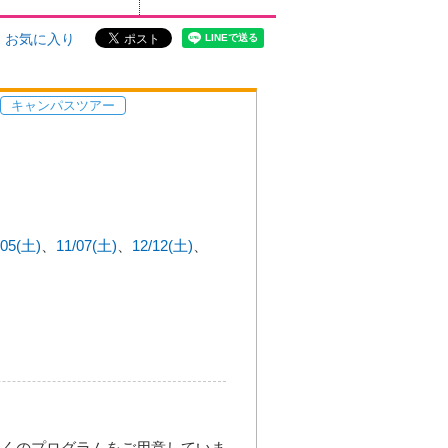
お気に入り
キャンパスツアー
/05(土)
11/07(土)
12/12(土)
多くのプログラムをご用意していま