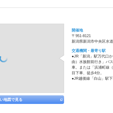
開催地
〒951-8121
新潟県新潟市中央区水道町
交通機関・最寄り駅
●JR「新潟」駅万代口
由）水族館前行き」バス
車。または「浜浦町線（
目下車、徒歩4分。
●JR越後線「白山」駅下
い地図で見る