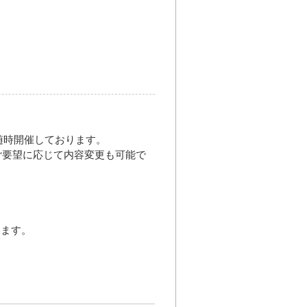
、随時開催しております。
ご要望に応じて内容変更も可能で
います。