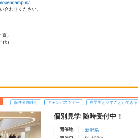
nce/opencampus/
い合わせください。
課／直）
課／代）
保護者同伴可
キャンパスツアー
在学生と話すことができる
個別見学 随時受付中！
開催地
新潟県