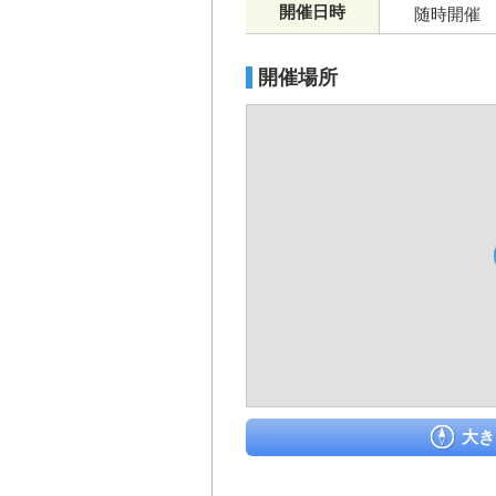
開催日時
随時開催
開催場所
大き