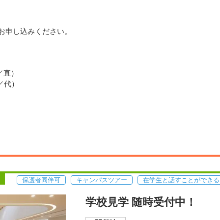
、お申し込みください。
課／直）
課／代）
保護者同伴可
キャンパスツアー
在学生と話すことができる
学校見学 随時受付中！