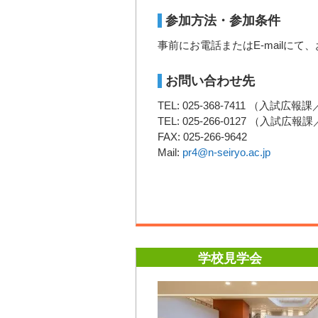
参加方法・参加条件
事前にお電話またはE-mailにて
お問い合わせ先
TEL: 025-368-7411 （入試広報
TEL: 025-266-0127 （入試広報
FAX: 025-266-9642
Mail:
pr4@n-seiryo.ac.jp
学校見学会