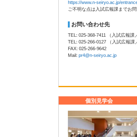
https://www.n-seiryo.ac.jp/entra
ご不明な点は入試広報課までお問
お問い合わせ先
TEL: 025-368-7411 （入試広報
TEL: 025-266-0127 （入試広報
FAX: 025-266-9642
Mail:
pr4@n-seiryo.ac.jp
個別見学会