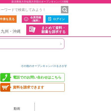
新潟青陵大学短期大学部のオープンキャンパス情報
会員登録
中身を見る
ログイン
（無料）
まとめて資料・
九州・沖縄
願書を請求する
›
その他のオープンキャンパスをさがす
電話でのお問い合わせはこちら
資料を請求できます
動画