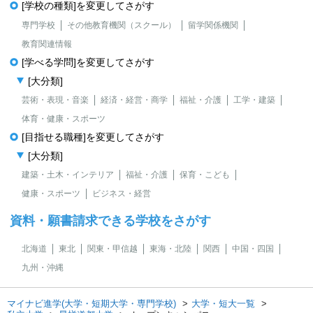
[学校の種類]を変更してさがす
専門学校
その他教育機関（スクール）
留学関係機関
教育関連情報
[学べる学問]を変更してさがす
[大分類]
芸術・表現・音楽
経済・経営・商学
福祉・介護
工学・建築
体育・健康・スポーツ
[目指せる職種]を変更してさがす
[大分類]
建築・土木・インテリア
福祉・介護
保育・こども
健康・スポーツ
ビジネス・経営
資料・願書請求できる学校をさがす
北海道
東北
関東・甲信越
東海・北陸
関西
中国・四国
九州・沖縄
マイナビ進学(大学・短期大学・専門学校)
大学・短大一覧