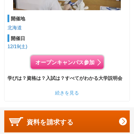
開催地
北海道
開催日
12/19(土)
オープンキャンパス参加
学びは？資格は？入試は？すべてがわかる大学説明会
続きを見る
資料を
請求する