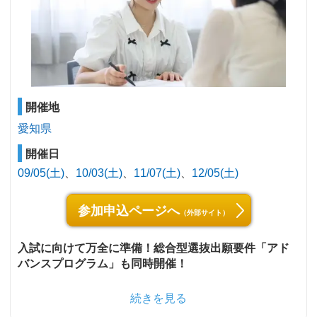
開催地
愛知県
開催日
09/05(土)
10/03(土)
11/07(土)
12/05(土)
参加申込ページへ
（外部サイト）
入試に向けて万全に準備！総合型選抜出願要件「アド
バンスプログラム」も同時開催！
続きを見る