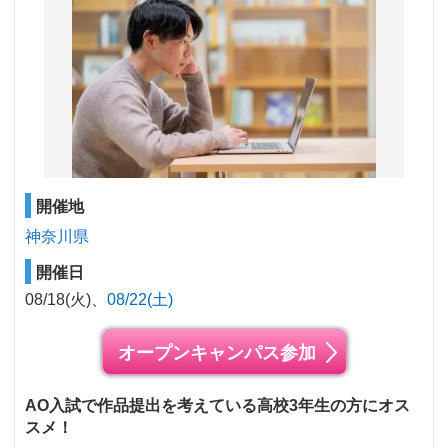
開催地
神奈川県
開催日
08/18(火)
08/22(土)
オープンキャンパス参加
AO入試で作品提出を考えている高校3年生の方にオス
スメ！