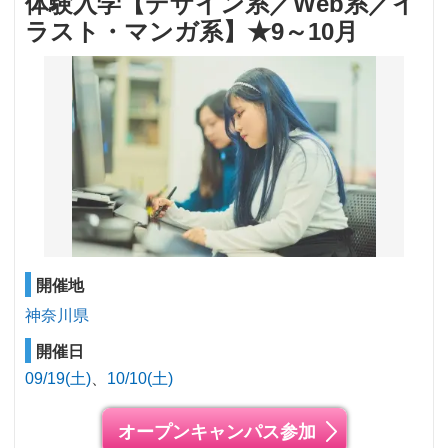
体験入学【デザイン系／Web系／イ
ラスト・マンガ系】★9～10月
開催地
神奈川県
開催日
09/19(土)
10/10(土)
オープンキャンパス参加