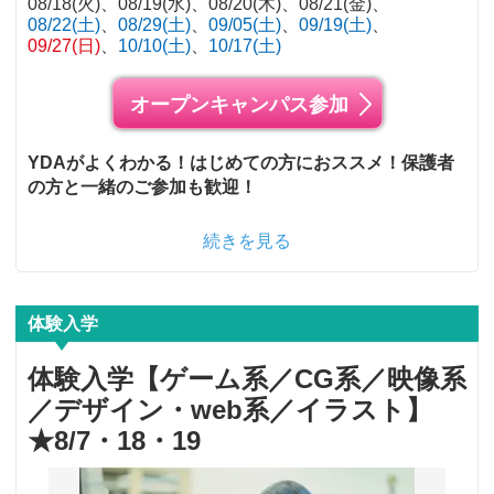
08/18(火)
08/19(水)
08/20(木)
08/21(金)
08/22(土)
08/29(土)
09/05(土)
09/19(土)
09/27(日)
10/10(土)
10/17(土)
オープンキャンパス参加
YDAがよくわかる！はじめての方におススメ！保護者
の方と一緒のご参加も歓迎！
続きを見る
体験入学
体験入学【ゲーム系／CG系／映像系
／デザイン・web系／イラスト】
★8/7・18・19