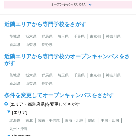
オープンキャンパス Q&A
近隣エリアから専門学校をさがす
茨城県
栃木県
群馬県
埼玉県
千葉県
東京都
神奈川県
新潟県
山梨県
長野県
近隣エリアから専門学校のオープンキャンパスをさ
がす
茨城県
栃木県
群馬県
埼玉県
千葉県
東京都
神奈川県
新潟県
山梨県
長野県
条件を変更してオープンキャンパスをさがす
[エリア・都道府県]を変更してさがす
[エリア]
北海道
東北
関東・甲信越
東海・北陸
関西
中国・四国
九州・沖縄