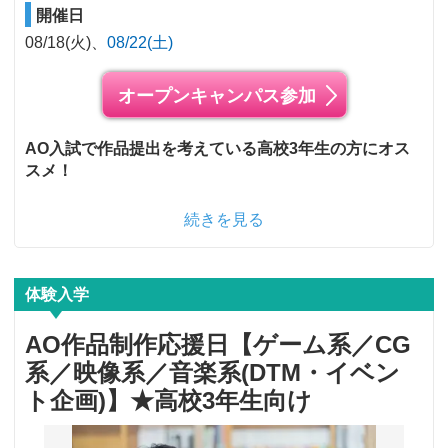
開催日
08/18(火)
08/22(土)
オープンキャンパス参加
AO入試で作品提出を考えている高校3年生の方にオス
スメ！
続きを見る
体験入学
AO作品制作応援日【ゲーム系／CG
系／映像系／音楽系(DTM・イベン
ト企画)】★高校3年生向け