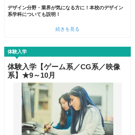
デザイン分野・業界が気になる方に！本校のデザイン
系学科についても説明！
続きを見る
体験入学
体験入学【ゲーム系／CG系／映像
系】★9～10月