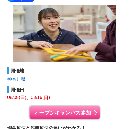
開催地
神奈川県
開催日
08/09(日)
08/16(日)
オープンキャンパス参加
理学療法と作業療法の違いがわかる！