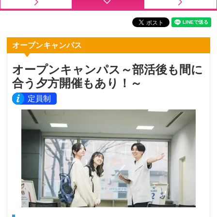
オープンキャンパス
オープンキャンパス～部活後も間に
合う夕方開催もあり！～
定員制