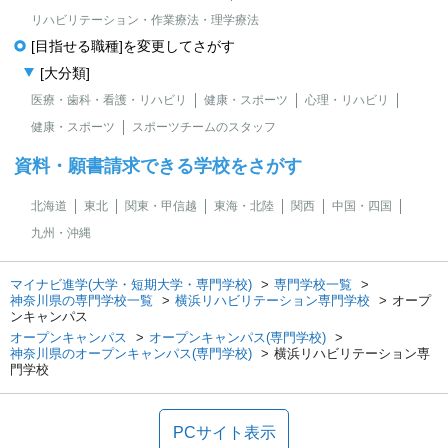
リハビリテーション・作業療法・理学療法
[目指せる職種]を変更してさがす
[大分類]
医療・歯科・看護・リハビリ
健康・スポーツ
心理・リハビリ
健康・スポーツ
スポーツチームのスタッフ
資料・願書請求できる学校をさがす
北海道
東北
関東・甲信越
東海・北陸
関西
中国・四国
九州・沖縄
マイナビ進学(大学・短期大学・専門学校)
専門学校一覧
神奈川県の専門学校一覧
横浜リハビリテーション専門学校
オープ
ンキャンパス
オープンキャンパス
オープンキャンパス(専門学校)
神奈川県のオープンキャンパス(専門学校)
横浜リハビリテーション専
門学校
PCサイト表示