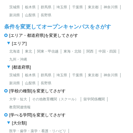
茨城県
栃木県
群馬県
埼玉県
千葉県
東京都
神奈川県
新潟県
山梨県
長野県
条件を変更してオープンキャンパスをさがす
[エリア・都道府県]を変更してさがす
[エリア]
北海道
東北
関東・甲信越
東海・北陸
関西
中国・四国
九州・沖縄
[都道府県]
茨城県
栃木県
群馬県
埼玉県
千葉県
東京都
神奈川県
新潟県
山梨県
長野県
[学校の種類]を変更してさがす
大学・短大
その他教育機関（スクール）
留学関係機関
教育関連情報
[学べる学問]を変更してさがす
[大分類]
医学・歯学・薬学・看護・リハビリ