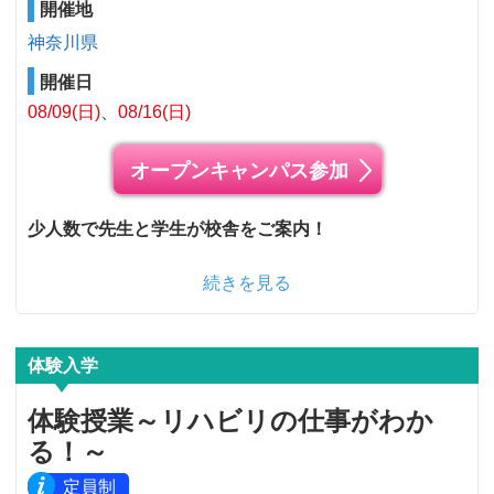
開催地
神奈川県
開催日
08/09(日)
08/16(日)
オープンキャンパス参加
少人数で先生と学生が校舎をご案内！
続きを見る
体験入学
体験授業～リハビリの仕事がわか
る！～
定員制