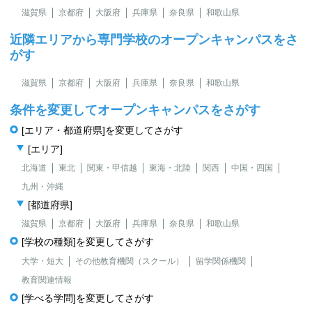
滋賀県
京都府
大阪府
兵庫県
奈良県
和歌山県
近隣エリアから専門学校のオープンキャンパスをさ
がす
滋賀県
京都府
大阪府
兵庫県
奈良県
和歌山県
条件を変更してオープンキャンパスをさがす
[エリア・都道府県]を変更してさがす
[エリア]
北海道
東北
関東・甲信越
東海・北陸
関西
中国・四国
九州・沖縄
[都道府県]
滋賀県
京都府
大阪府
兵庫県
奈良県
和歌山県
[学校の種類]を変更してさがす
大学・短大
その他教育機関（スクール）
留学関係機関
教育関連情報
[学べる学問]を変更してさがす