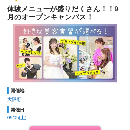
体験メニューが盛りだくさん！！9
月のオープンキャンパス！
開催地
大阪府
開催日
09/05(土)