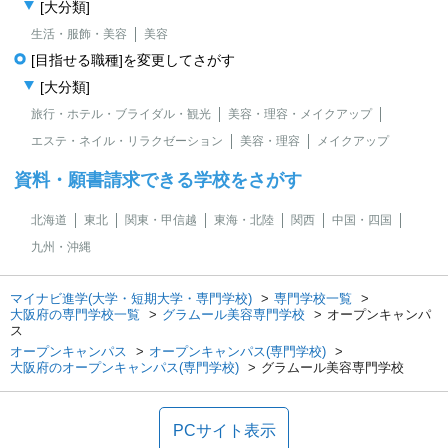
[大分類]
生活・服飾・美容
美容
[目指せる職種]を変更してさがす
[大分類]
旅行・ホテル・ブライダル・観光
美容・理容・メイクアップ
エステ・ネイル・リラクゼーション
美容・理容
メイクアップ
資料・願書請求できる学校をさがす
北海道
東北
関東・甲信越
東海・北陸
関西
中国・四国
九州・沖縄
マイナビ進学(大学・短期大学・専門学校)
専門学校一覧
大阪府の専門学校一覧
グラムール美容専門学校
オープンキャンパ
ス
オープンキャンパス
オープンキャンパス(専門学校)
大阪府のオープンキャンパス(専門学校)
グラムール美容専門学校
PCサイト表示