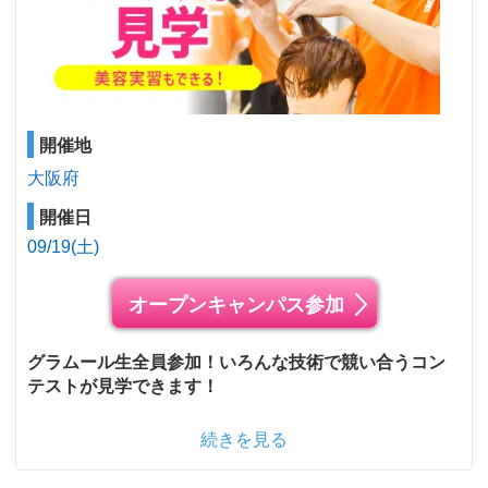
開催地
大阪府
開催日
09/19(土)
オープンキャンパス参加
グラムール生全員参加！いろんな技術で競い合うコン
テストが見学できます！
続きを見る