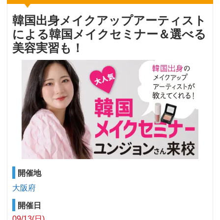
韓国出身メイクアップアーティスト
による韓国メイクセミナー＆選べる
美容実習も！
開催地
大阪府
開催日
09/13(日)