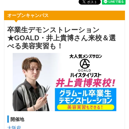
オープンキャンパス
卒業生デモンストレーション
★GOALD・井上貴博さん来校＆選
べる美容実習も！
開催地
大阪府