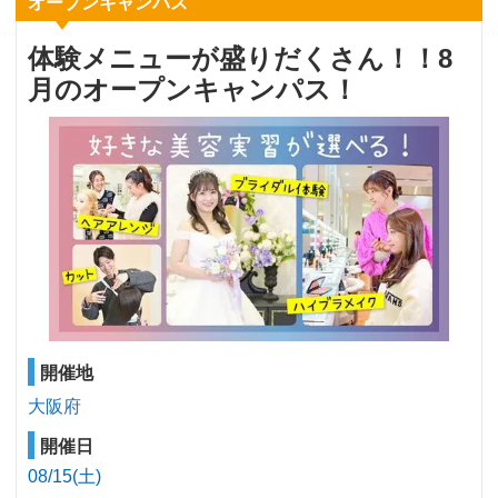
オープンキャンパス
体験メニューが盛りだくさん！！8
月のオープンキャンパス！
開催地
大阪府
開催日
08/15(土)