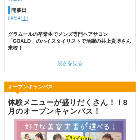
開催日
08/08(土)
グラムールの卒業生でメンズ専門ヘアサロン
「GOALD」のハイスタイリストで活躍の井上貴博さん
来校！
続きを見る
オープンキャンパス
体験メニューが盛りだくさん！！8
月のオープンキャンパス！