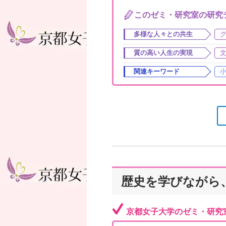
このゼミ・研究室の研究
多様な人々との共生
質の高い人生の実現
関連キーワード
歴史を学びながら
京都女子大学のゼミ・研究