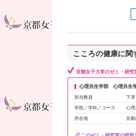
こころの健康に関
京都女子大学のゼミ・研究
心理共生学部 心理共生
担当教員
下津
学部／学科／コース
心理
所在地
京都
このゼミ・研究室の研究