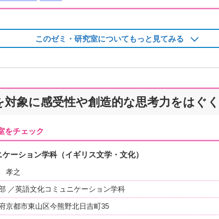
このゼミ・研究室についてもっと見てみる
を対象に感受性や創造的な思考力をはぐ
室をチェック
ニケーション学科（イギリス文学・文化）
 孝之
部 ／英語文化コミュニケーション学科
府京都市東山区今熊野北日吉町35