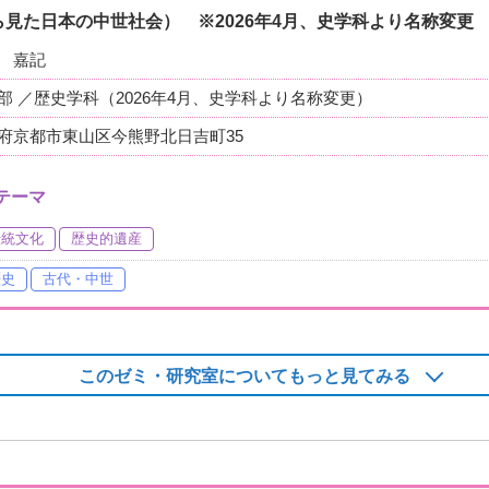
見た日本の中世社会） ※2026年4月、史学科より名称変更
 嘉記
部 ／歴史学科（2026年4月、史学科より名称変更）
府京都市東山区今熊野北日吉町35
テーマ
伝統文化
歴史的遺産
歴史
古代・中世
このゼミ・研究室についてもっと見てみる