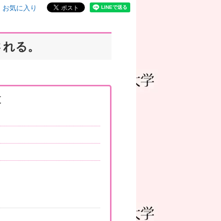
お気に入り
される。
更