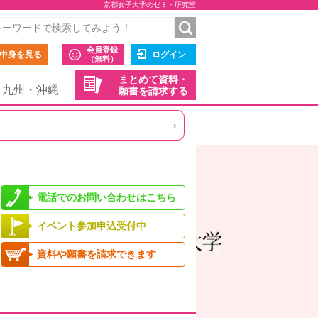
京都女子大学のゼミ・研究室
会員登録
中身を見る
ログイン
（無料）
まとめて資料・
九州・沖縄
願書を請求する
›
電話でのお問い合わせはこちら
イベント参加申込受付中
資料や願書を請求できます