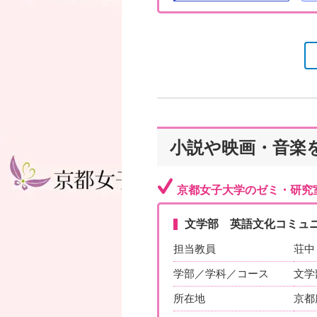
小説や映画・音楽
京都女子大学のゼミ・研究
文学部 英語文化コミュ
担当教員
荘中
学部／学科／コース
文学
所在地
京都