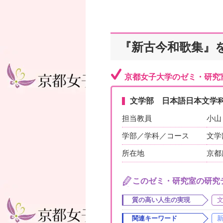
『新古今和歌集』
京都女子大学のゼミ・研究
文学部 日本語日本文学科
担当教員
小山
学部／学科／コース
文学
所在地
京都
このゼミ・研究室の研究
質の高い人生の実現
関連キーワード