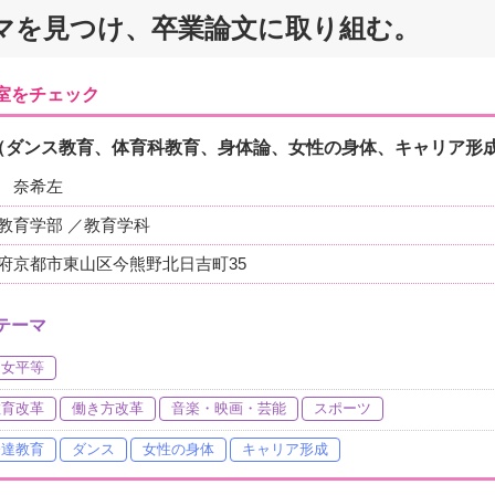
マを見つけ、卒業論文に取り組む。
室をチェック
（ダンス教育、体育科教育、身体論、女性の身体、キャリア形
 奈希左
教育学部 ／教育学科
府京都市東山区今熊野北日吉町35
テーマ
男女平等
教育改革
働き方改革
音楽・映画・芸能
スポーツ
発達教育
ダンス
女性の身体
キャリア形成