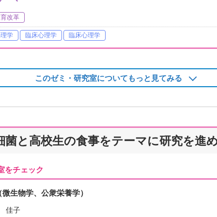
教育改革
心理学
臨床心理学
臨床心理学
このゼミ・研究室についてもっと見てみる
細菌と高校生の食事をテーマに研究を進
室をチェック
（微生物学、公衆栄養学）
 佳子