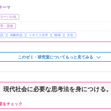
テーマ
グローバル化
文学・芸術
小説
演劇作品
イギリス文学
映画
文化
このゼミ・研究室についてもっと見てみる
、現代社会に必要な思考法を身につける
室をチェック