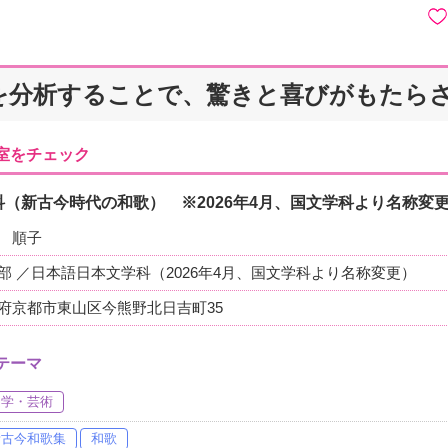
を分析することで、驚きと喜びがもたら
室をチェック
（新古今時代の和歌） ※2026年4月、国文学科より名称変
 順子
部 ／日本語日本文学科（2026年4月、国文学科より名称変更）
府京都市東山区今熊野北日吉町35
テーマ
文学・芸術
新古今和歌集
和歌