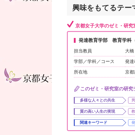
興味をもてるテー
京都女子大学のゼミ・研究
発達教育学部 教育学科
担当教員
大橋
学部／学科／コース
発達
所在地
京都
このゼミ・研究室の研究
多様な人々との共生
質の高い人生の実現
関連キーワード