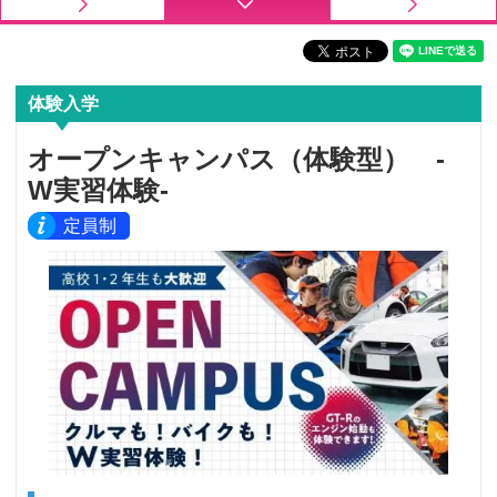
体験入学
オープンキャンパス（体験型） -
W実習体験-
定員制