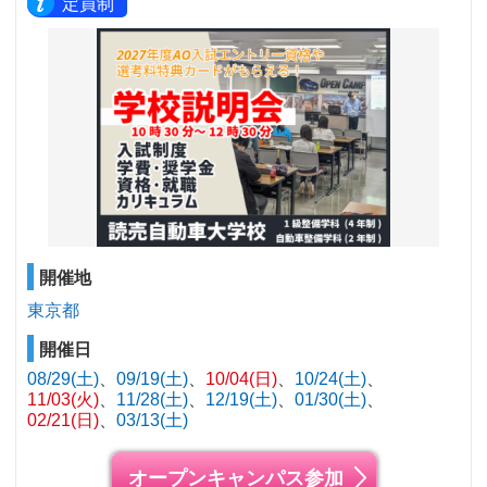
定員制
開催地
東京都
開催日
08/29(土)
09/19(土)
10/04(日)
10/24(土)
11/03(火)
11/28(土)
12/19(土)
01/30(土)
02/21(日)
03/13(土)
オープンキャンパス参加