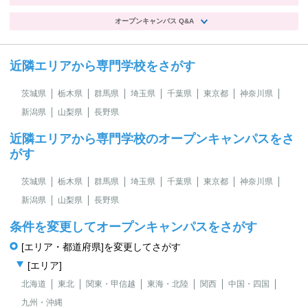
オープンキャンパス Q&A
近隣エリアから専門学校をさがす
茨城県
栃木県
群馬県
埼玉県
千葉県
東京都
神奈川県
新潟県
山梨県
長野県
近隣エリアから専門学校のオープンキャンパスをさ
がす
茨城県
栃木県
群馬県
埼玉県
千葉県
東京都
神奈川県
新潟県
山梨県
長野県
条件を変更してオープンキャンパスをさがす
[エリア・都道府県]を変更してさがす
[エリア]
北海道
東北
関東・甲信越
東海・北陸
関西
中国・四国
九州・沖縄