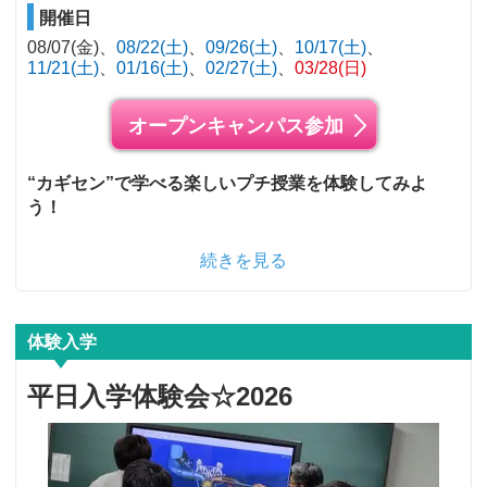
開催日
08/07(金)
08/22(土)
09/26(土)
10/17(土)
11/21(土)
01/16(土)
02/27(土)
03/28(日)
オープンキャンパス参加
“カギセン”で学べる楽しいプチ授業を体験してみよ
う！
続きを見る
体験入学
平日入学体験会☆2026