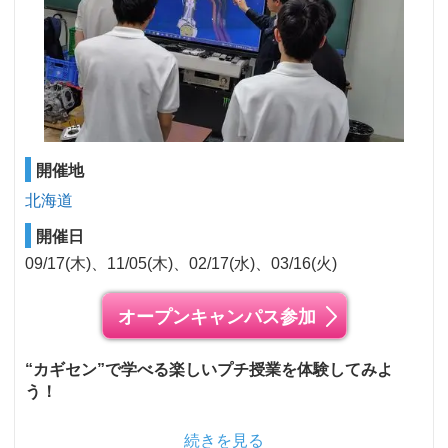
開催地
北海道
開催日
09/17(木)
11/05(木)
02/17(水)
03/16(火)
オープンキャンパス参加
“カギセン”で学べる楽しいプチ授業を体験してみよ
う！
続きを見る