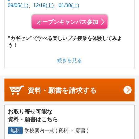
09/05(土)
12/19(土)
01/30(土)
オープンキャンパス参加
“カギセン”で学べる楽しいプチ授業を体験してみよ
う！
続きを見る
資料・願書を
請求する
お取り寄せ可能な
資料・願書はこちら
無料
学校案内一式 ( 資料 ・ 願書 )