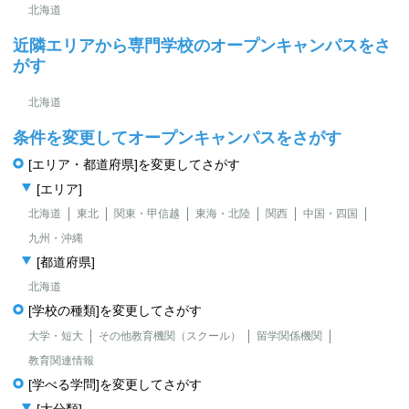
北海道
近隣エリアから専門学校のオープンキャンパスをさ
がす
北海道
条件を変更してオープンキャンパスをさがす
[エリア・都道府県]を変更してさがす
[エリア]
北海道
東北
関東・甲信越
東海・北陸
関西
中国・四国
九州・沖縄
[都道府県]
北海道
[学校の種類]を変更してさがす
大学・短大
その他教育機関（スクール）
留学関係機関
教育関連情報
[学べる学問]を変更してさがす
[大分類]