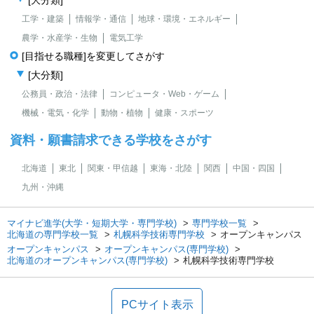
工学・建築
情報学・通信
地球・環境・エネルギー
農学・水産学・生物
電気工学
[目指せる職種]を変更してさがす
[大分類]
公務員・政治・法律
コンピュータ・Web・ゲーム
機械・電気・化学
動物・植物
健康・スポーツ
資料・願書請求できる学校をさがす
北海道
東北
関東・甲信越
東海・北陸
関西
中国・四国
九州・沖縄
マイナビ進学(大学・短期大学・専門学校)
専門学校一覧
北海道の専門学校一覧
札幌科学技術専門学校
オープンキャンパス
オープンキャンパス
オープンキャンパス(専門学校)
北海道のオープンキャンパス(専門学校)
札幌科学技術専門学校
PCサイト表示