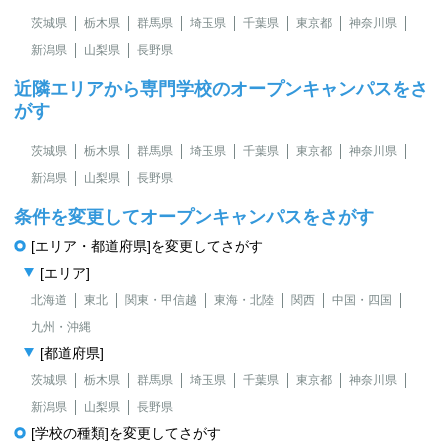
茨城県
栃木県
群馬県
埼玉県
千葉県
東京都
神奈川県
新潟県
山梨県
長野県
近隣エリアから専門学校のオープンキャンパスをさ
がす
茨城県
栃木県
群馬県
埼玉県
千葉県
東京都
神奈川県
新潟県
山梨県
長野県
条件を変更してオープンキャンパスをさがす
[エリア・都道府県]を変更してさがす
[エリア]
北海道
東北
関東・甲信越
東海・北陸
関西
中国・四国
九州・沖縄
[都道府県]
茨城県
栃木県
群馬県
埼玉県
千葉県
東京都
神奈川県
新潟県
山梨県
長野県
[学校の種類]を変更してさがす