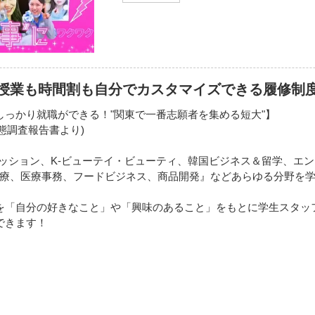
授業も時間割も自分でカスタマイズできる履修制
しっかり就職ができる！"関東で一番志願者を集める短大"】
実態調査報告書より)
ファッション、K-ビューテイ・ビューティ、韓国ビジネス＆留学、エ
療、医療事務、フードビジネス、商品開発』などあらゆる分野を
を「自分の好きなこと」や「興味のあること」をもとに学生スタッ
できます！