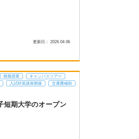
更新日： 2026.04.06
模擬授業
キャンパスツアー
入試対策講座開催
交通費補助
女子短期大学のオープン