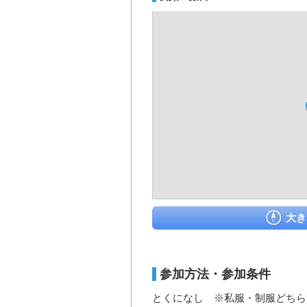
大き
参加方法・参加条件
とくになし ※私服・制服どちら