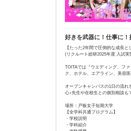
好きを武器に！仕事に！
【たった2年間で圧倒的な成長と
(リクルート総研2025年度 入試
TOITAでは『ウエディング、
ク、ホテル、エアライン、美容医
オープンキャンパスの1日の流れ
心♪先生や在校生との個別相談も
場所：戸板女子短期大学
【全学科共通プログラム】
・学校説明
・学科紹介