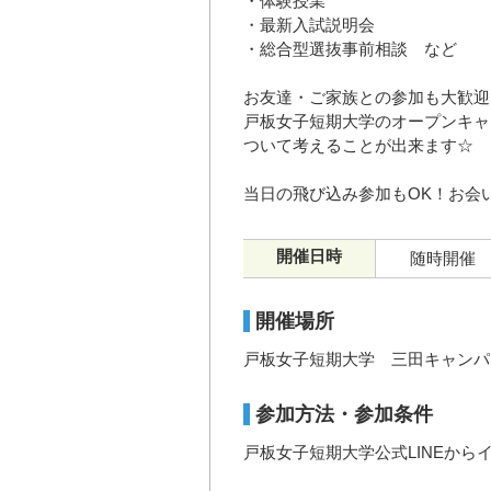
・体験授業
・最新入試説明会
・総合型選抜事前相談 など
お友達・ご家族との参加も大歓迎
戸板女子短期大学のオープンキャ
ついて考えることが出来ます☆
当日の飛び込み参加もOK！お会
開催日時
随時開催
開催場所
戸板女子短期大学 三田キャンパ
参加方法・参加条件
戸板女子短期大学公式LINEから