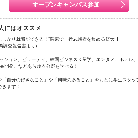
オープンキャンパス参加
人にはオススメ
しっかり就職ができる！"関東で一番志願者を集める短大"】
実態調査報告書より)
ファッション、ビューティ、韓国ビジネス＆留学、エンタメ、ホテル
品開発』などあらゆる分野を学べる！
を「自分の好きなこと」や「興味のあること」をもとに学生スタッ
できます！