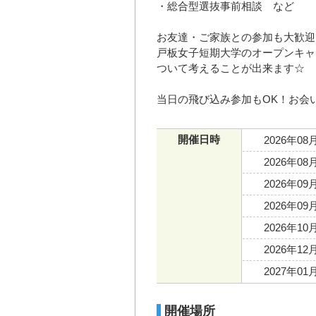
・総合型選抜事前相談 など
お友達・ご家族との参加も大歓迎
戸板女子短期大学のオープンキャ
ついて考えることが出来ます☆
当日の飛び込み参加もOK！お会
開催日時
2026年08
2026年08
2026年09
2026年09
2026年10
2026年12
2027年01
開催場所