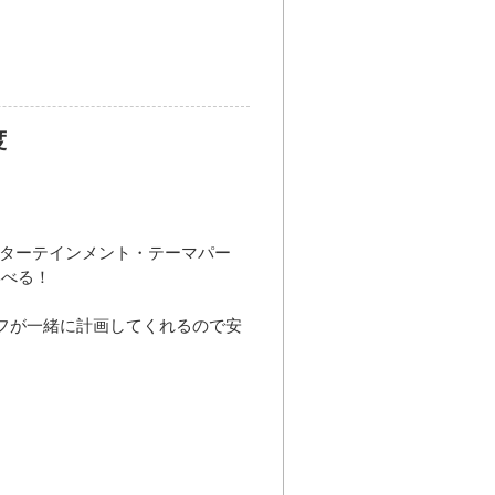
度
ンターテインメント・テーマパー
学べる！
フが一緒に計画してくれるので安