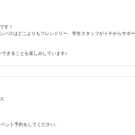
です！
ンパスはどこよりもフレンドリー、学生スタッフがイチからサポ
いできることを楽しみしています♪
ス
イベント予約をしてください。