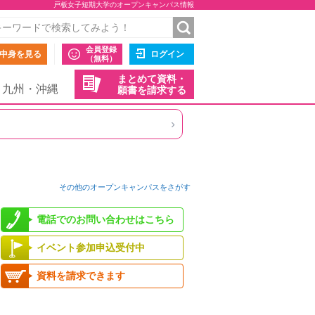
戸板女子短期大学のオープンキャンパス情報
会員登録
中身を見る
ログイン
（無料）
まとめて資料・
九州・沖縄
願書を請求する
›
その他のオープンキャンパスをさがす
電話でのお問い合わせはこちら
イベント参加申込受付中
資料を請求できます