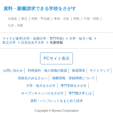
資料・願書請求できる学校をさがす
北海道
東北
関東・甲信越
東海・北陸
関西
中国・四国
九州・沖縄
マイナビ進学(大学・短期大学・専門学校)
大学・短大一覧
私立大学
白百合女子大学
先輩情報
PCサイト表示
お問い合わせ
利用規約・個人情報の取扱
推奨環境
サイトマップ
高校生のみなさんへ
掲載情報・登録商標について
大学・短大をさがす
専門学校をさがす
オープンキャンパスをさがす
専門職大学とは
資料・パンフレットをまとめて請求
Copyright © Mynavi Corporation