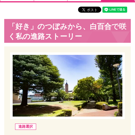
「好き」のつぼみから、白百合で咲
く私の進路ストーリー
進路選択