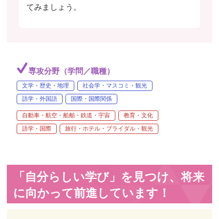
てみましょう。
専攻分野（学問／職種）
文学・歴史・地理
社会学・マスコミ・観光
語学・外国語
国際・国際関係
自動車・航空・船舶・鉄道・宇宙
教育・文化
語学・国際
旅行・ホテル・ブライダル・観光
「自分らしい学び」を見つけ、将来
に向かって前進しています！