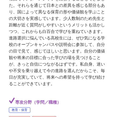
た。それらを通じて日本との差異を感じる部分もあ
り、国によって異なる保育の形や価値観を学ぶこと
の大切さを実感しています。少人数制のため先生と
距離が近く質問がしやすいというメリットも活かし
つつ、これからも白百合で学びを重ねていきます。
進路選択に悩んでいる高校生には、ぜひ気になる学
校のオープンキャンパスや説明会に参加して、自分
の目で見て、感じてほしいと思います。自分の価値
観や将来の目標に合った学びの場を見つけること
が、きっと自信につながるはずです。私自身、迷い
や不安を乗り越えて今の進路を選んだからこそ、毎
日が充実していて、将来への希望を持って学び続け
ることができています。
専攻分野（学問／職種）
教育・保育