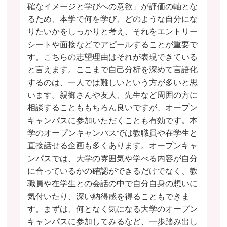
確なイメージと学びへの意欲」が評価の軸とな
るため、本学で何を学び、どのような自分にな
りたいかをしっかりと考え、それをエントリー
シートや面接などでアピールすることが重要で
す。こちらの志望理由はそれが表現できている
と言えます。ここまで自己分析を深めて言語化
するのは、一人では難しいという方が多いと思
います。親御さんや友人、先生など周囲の方に
相談することももちろん良いですが、オープン
キャンパスに参加いただくことも有効です。本
学のオープンキャンパスでは教職員や在学生と
直接話せる企画も多くあります。オープンキャ
ンパスでは、大学の雰囲気や学べる内容が自分
に合っているかの確認ができるだけでなく、教
職員や在学生との会話の中で自分自身の想いに
気付いたり、深い納得感を得ることもできま
す。まずは、何となく気になる大学のオープン
キャンパスに参加してみるなど、一歩踏み出し