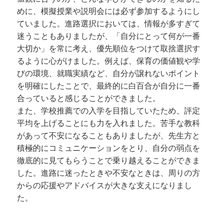
めに、模擬授業や説明会には必ず参加するようにし
ていました。進路選択においては、情報が多すぎて
迷うこともありましたが、「自分にとって何が一番
大切か」を常に考え、優先順位をつけて取捨選択す
るように心がけました。例えば、保育の価値観や学
びの環境、就職実績など、自分が譲れないポイント
を明確にしたことで、最終的に白百合が自分に一番
合っていると感じることができました。
また、学校推薦での入学を目指していたため、評定
平均を上げることにも力を入れました。苦手な教科
があって不安になることもありましたが、先生方と
積極的にコミュニケーションをとり、自分の弱点を
徹底的に見てもらうことで乗り越えることができま
した。進路に迷ったときや不安なときは、周りの方
からの応援やアドバイスが大きな支えになりまし
た。