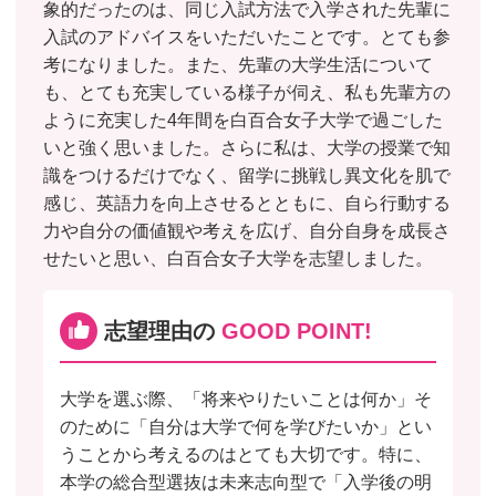
象的だったのは、同じ入試方法で入学された先輩に
入試のアドバイスをいただいたことです。とても参
考になりました。また、先輩の大学生活について
も、とても充実している様子が伺え、私も先輩方の
ように充実した4年間を白百合女子大学で過ごした
いと強く思いました。さらに私は、大学の授業で知
識をつけるだけでなく、留学に挑戦し異文化を肌で
感じ、英語力を向上させるとともに、自ら行動する
力や自分の価値観や考えを広げ、自分自身を成長さ
せたいと思い、白百合女子大学を志望しました。
志望理由の
GOOD POINT!
大学を選ぶ際、「将来やりたいことは何か」そ
のために「自分は大学で何を学びたいか」とい
うことから考えるのはとても大切です。特に、
本学の総合型選抜は未来志向型で「入学後の明