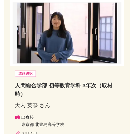
進路選択
人間総合学部 初等教育学科 3年次（取材
時）
大内 英奈 さん
出身校
東京都 北豊島高等学校