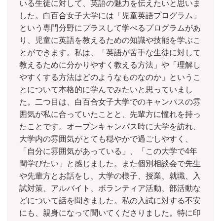
いる生徒に対して、英語の魅力を伝えたいと思いま
した。白百合女子大学には「児童英語プログラム」
という専門分野にプラスして学べるプログラムがあ
り、児童に英語を教えるための知識や技能を学ぶこ
とができます。私は、「英語が苦手な生徒に対して
教えるために分かりやすく教える方法」や「理解し
やすくする方法はどのようなものなのか」というこ
とについて本格的に学んでみたいと思っていまし
た。二つ目は、白百合女子大学でのキャンパスの雰
囲気が私に合っていたことと、先輩方に憧れを持っ
たことです。オープンキャンパス時に大学を訪れ、
大学内の雰囲気がとても穏やかで過ごしやすく、
「自分に雰囲気があっている」、「この大学で4年
間学びたい」と感じました。また個別相談会で先生
や先輩方とお話をし、大学の様子、授業、就職、入
試対策、アルバイト、ボランティア活動、部活動な
どについて話を聞きました。私の入試に対する不安
にも、親身になって聞いてくださりました。特に印