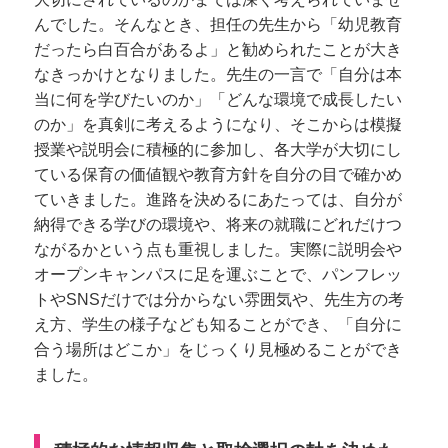
んでした。そんなとき、担任の先生から「幼児教育
だったら白百合があるよ」と勧められたことが大き
なきっかけとなりました。先生の一言で「自分は本
当に何を学びたいのか」「どんな環境で成長したい
のか」を真剣に考えるようになり、そこからは模擬
授業や説明会に積極的に参加し、各大学が大切にし
ている保育の価値観や教育方針を自分の目で確かめ
ていきました。進路を決めるにあたっては、自分が
納得できる学びの環境や、将来の就職にどれだけつ
ながるかという点も重視しました。実際に説明会や
オープンキャンパスに足を運ぶことで、パンフレッ
トやSNSだけでは分からない雰囲気や、先生方の考
え方、学生の様子なども知ることができ、「自分に
合う場所はどこか」をじっくり見極めることができ
ました。