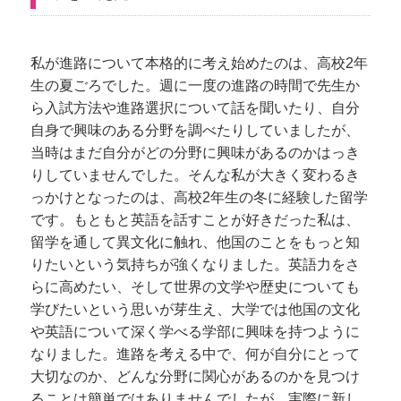
私が進路について本格的に考え始めたのは、高校2年
生の夏ごろでした。週に一度の進路の時間で先生か
ら入試方法や進路選択について話を聞いたり、自分
自身で興味のある分野を調べたりしていましたが、
当時はまだ自分がどの分野に興味があるのかはっき
りしていませんでした。そんな私が大きく変わるき
っかけとなったのは、高校2年生の冬に経験した留学
です。もともと英語を話すことが好きだった私は、
留学を通して異文化に触れ、他国のことをもっと知
りたいという気持ちが強くなりました。英語力をさ
らに高めたい、そして世界の文学や歴史についても
学びたいという思いが芽生え、大学では他国の文化
や英語について深く学べる学部に興味を持つように
なりました。進路を考える中で、何が自分にとって
大切なのか、どんな分野に関心があるのかを見つけ
ることは簡単ではありませんでしたが、実際に新し