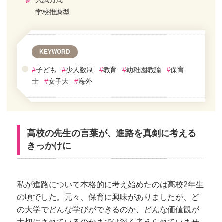
入試方式
学校推薦型
KEYWORD
#
子ども
#
少人数制
#
教育
#
幼稚園教諭
#
保育
士
#
女子大
#
海外
高校の先生の言葉が、進路を真剣に考える
きっかけに
私が進路について本格的に考え始めたのは高校2年生
の頃でした。元々、保育に興味がありましたが、ど
の大学でどんな学びができるのか、どんな価値観が
大切にされているのかまでは深く考えられていませ