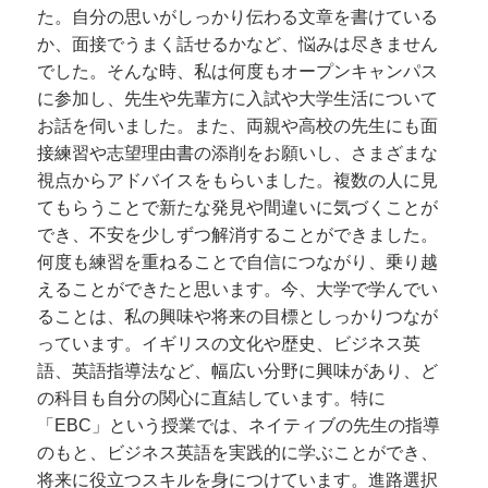
た。自分の思いがしっかり伝わる文章を書けている
か、面接でうまく話せるかなど、悩みは尽きません
でした。そんな時、私は何度もオープンキャンパス
に参加し、先生や先輩方に入試や大学生活について
お話を伺いました。また、両親や高校の先生にも面
接練習や志望理由書の添削をお願いし、さまざまな
視点からアドバイスをもらいました。複数の人に見
てもらうことで新たな発見や間違いに気づくことが
でき、不安を少しずつ解消することができました。
何度も練習を重ねることで自信につながり、乗り越
えることができたと思います。今、大学で学んでい
ることは、私の興味や将来の目標としっかりつなが
っています。イギリスの文化や歴史、ビジネス英
語、英語指導法など、幅広い分野に興味があり、ど
の科目も自分の関心に直結しています。特に
「EBC」という授業では、ネイティブの先生の指導
のもと、ビジネス英語を実践的に学ぶことができ、
将来に役立つスキルを身につけています。進路選択