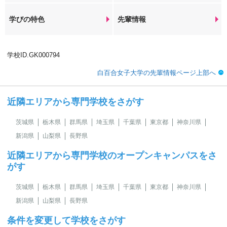
学びの特色
先輩情報
学校ID.GK000794
白百合女子大学の先輩情報ページ上部へ
近隣エリアから専門学校をさがす
茨城県
栃木県
群馬県
埼玉県
千葉県
東京都
神奈川県
新潟県
山梨県
長野県
近隣エリアから専門学校のオープンキャンパスをさ
がす
茨城県
栃木県
群馬県
埼玉県
千葉県
東京都
神奈川県
新潟県
山梨県
長野県
条件を変更して学校をさがす