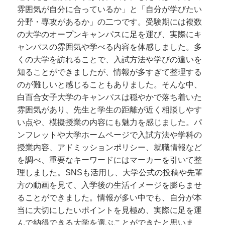
雰囲気が自分に合っているか」と「自分が学びたい
分野・専攻があるか」の二つです。受験期には複数
の大学のオープンキャンパスに足を運び、実際にキ
ャンパスの雰囲気や学べる内容を体感しました。多
くの大学を訪れることで、入試方法や学びの違いを
知ることができましたが、情報が多すぎて整理する
のが難しいと感じることもありました。そんな中、
白百合女子大学のキャンパスは穏やかで落ち着いた
雰囲気があり、先生と学生の距離が近く相談しやす
い点や、模擬授業の内容にも魅力を感じました。パ
ンフレットや大学ホームページで入試方法や学科の
授業内容、アドミッションポリシー、就職情報など
を調べ、重要なキーワードにはマーカーを引いて整
理しました。SNSも活用し、大学公式の投稿や先輩
方の動画を見て、入学後の生活イメージを膨らませ
ることができました。情報が多い中でも、自分が本
当に大切にしたいポイントを見極め、実際に足を運
んで納得できる大学を選ぶことができたと思いま