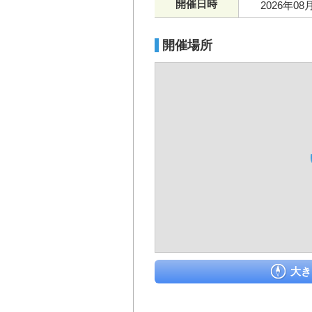
開催日時
2026年08
開催場所
大き