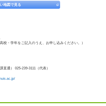
い地図で見る
。
高校・学年をご記入のうえ、お申し込みください。）
報課直通） 025-239-3111（代表）
uis.ac.jp/