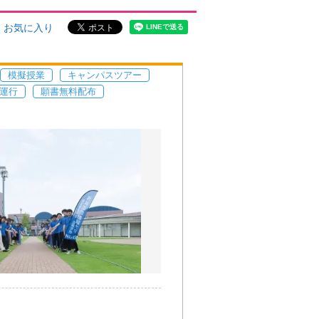
お気に入り
模擬授業
キャンパスツアー
運行
願書無料配布