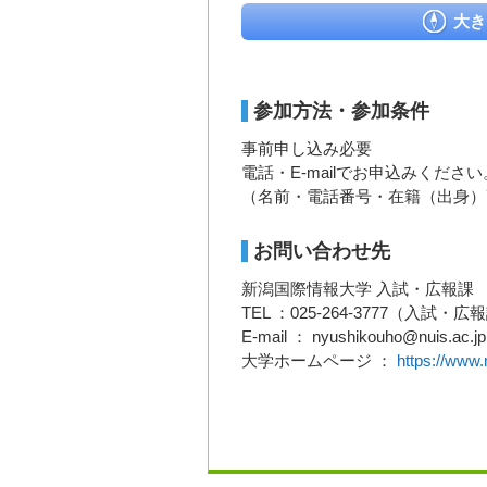
大き
参加方法・参加条件
事前申し込み必要
電話・E-mailでお申込みください
（名前・電話番号・在籍（出身）
お問い合わせ先
新潟国際情報大学 入試・広報課
TEL ：025-264-3777（入試・広
E-mail ： nyushikouho@nuis.ac.jp
大学ホームページ ：
https://www.n