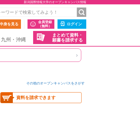
新潟国際情報大学のオープンキャンパス情報
会員登録
中身を見る
ログイン
（無料）
まとめて資料・
九州・沖縄
願書を請求する
›
その他のオープンキャンパスをさがす
資料を請求できます