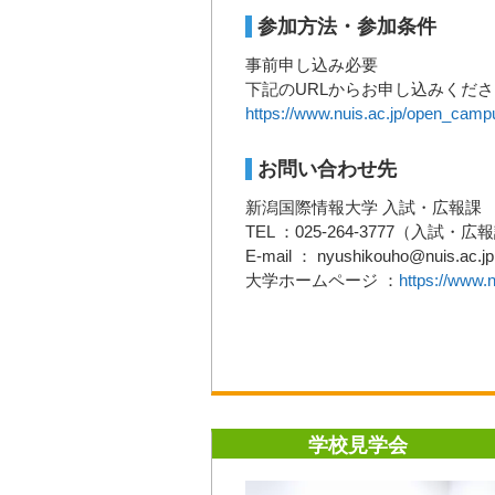
参加方法・参加条件
事前申し込み必要
下記のURLからお申し込みくだ
https://www.nuis.ac.jp/open_camp
お問い合わせ先
新潟国際情報大学 入試・広報課
TEL ：025-264-3777（入試・広
E-mail ： nyushikouho@nuis.ac.jp
大学ホームページ ：
https://www.n
学校見学会