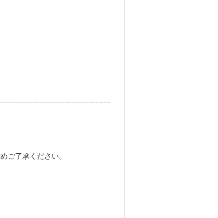
。
予めご了承ください。