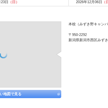
月23日
（日）
2026年12月06日
（
本校（みずき野キャン
〒950-2292
新潟県新潟市西区みずき
い地図で見る