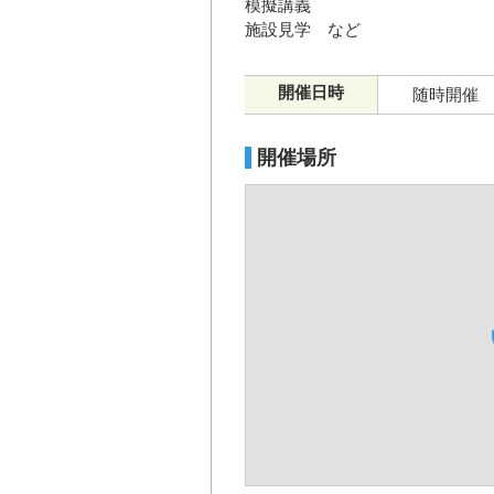
模擬講義
施設見学 など
開催日時
随時開催
開催場所