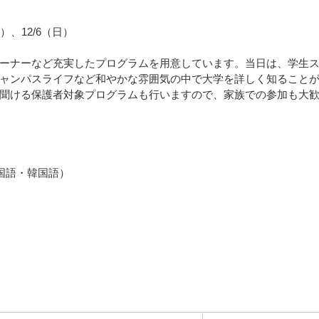
日）、12/6（日）
ーナーなど充実したプログラムを用意しています。当日は、学生
ャンパスライフなど和やかな雰囲気の中で大学を詳しく知ること
聞ける保護者対象プログラムも行いますので、家族での参加も大
国語・韓国語）