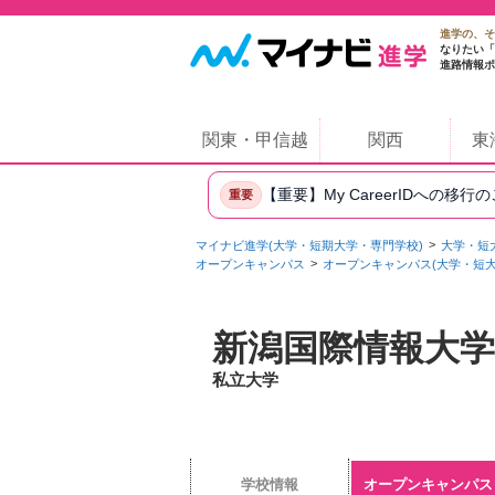
進学の、そ
なりたい「
進路情報ポ
関東・甲信越
関西
東
【重要】My CareerIDへの移行
重要
マイナビ進学(大学・短期大学・専門学校)
大学・短
オープンキャンパス
オープンキャンパス(大学・短大
新潟国際情報大学
私立大学
学校情報
オープンキャンパス