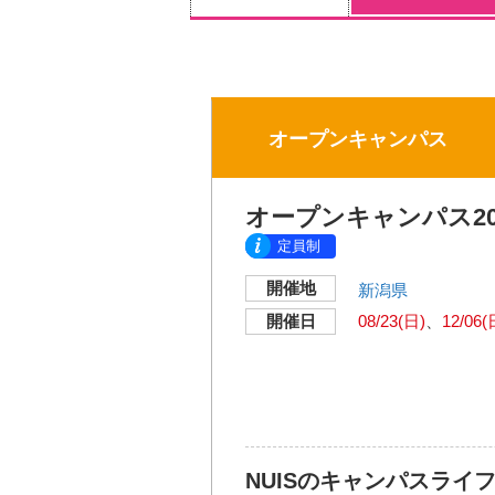
オープンキャンパス
オープンキャンパス20
定員制
開催地
新潟県
開催日
08/23(日)
12/06(
NUISのキャンパスライ