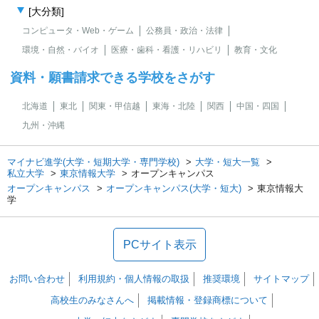
[大分類]
コンピュータ・Web・ゲーム
公務員・政治・法律
環境・自然・バイオ
医療・歯科・看護・リハビリ
教育・文化
資料・願書請求できる学校をさがす
北海道
東北
関東・甲信越
東海・北陸
関西
中国・四国
九州・沖縄
マイナビ進学(大学・短期大学・専門学校)
大学・短大一覧
私立大学
東京情報大学
オープンキャンパス
オープンキャンパス
オープンキャンパス(大学・短大)
東京情報大
学
PCサイト表示
お問い合わせ
利用規約・個人情報の取扱
推奨環境
サイトマップ
高校生のみなさんへ
掲載情報・登録商標について